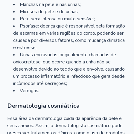
Manchas na pele e nas unhas;
Micoses de pele e de unhas;
Pele seca, oleosa ou muito sensível;
Psoríase: doença que é responsável pela formação
de escamas em várias regiões do corpo, podendo ser
causada por diversos fatores, como mudança climática
e estresse;
Unhas encravadas, originalmente chamadas de
onicocriptose, que ocorre quando a unha não se
desenvolve devido ao tecido que a envolve, causando
um processo inflamatório e infeccioso que gera desde
incômodos até secreções;
Verrugas.
Dermatologia cosmiátrica
Essa área da dermatologia cuida da aparência da pele e
seus anexos. Assim, o dermatologista cosmiátrico pode
prescrever tratamentos clínicos, como o uso de produtos