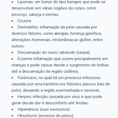
Lipomas: um tumor do tipo benigno que pode se
desenvolver em várias regiões do corpo, como
pescoço, cabeça e pernas;
Coceira;
Dermatites: inflamação da pele causada por
diversos fatores, como alergias, herança genética,
alterações hormonais, intolerância ao glúten, entre
outros;
Descamação do couro cabeludo (caspa);
Eczema: inflamação que ocorre principalmente em
crianças e pode causar desde o surgimento de bolhas
até a descamação da região cutânea;
Furúnculos, no qual há um processo infeccioso
causado por uma bactéria nos folículos pilosos (raiz do
pelo), deixando a região avermelhada e sensível;
Herpes: infecção causada por vírus e que pode
gerar desde dor e desconforto até feridas;
Hiperidrose (suor excessivo);
Hirsutismo (excesso de pelos);