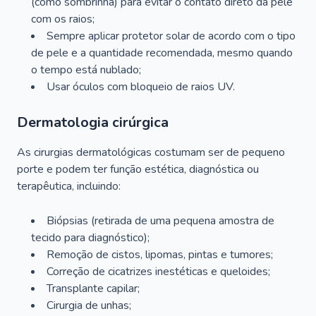
(como sombrinha) para evitar o contato direto da pele
com os raios;
Sempre aplicar protetor solar de acordo com o tipo
de pele e a quantidade recomendada, mesmo quando
o tempo está nublado;
Usar óculos com bloqueio de raios UV.
Dermatologia cirúrgica
As cirurgias dermatológicas costumam ser de pequeno
porte e podem ter função estética, diagnóstica ou
terapêutica, incluindo:
Biópsias (retirada de uma pequena amostra de
tecido para diagnóstico);
Remoção de cistos, lipomas, pintas e tumores;
Correção de cicatrizes inestéticas e queloides;
Transplante capilar;
Cirurgia de unhas;