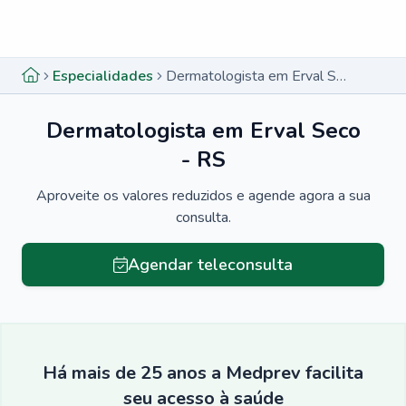
Menu lateral
Menu lateral
Especialidades
Dermatologista em Erval Seco - RS
Dermatologista em Erval Seco
- RS
Aproveite os valores reduzidos e agende agora a sua
consulta.
Agendar teleconsulta
Há mais de 25 anos a Medprev facilita
seu acesso à saúde