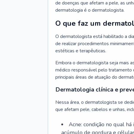
de doenças que afetam a pele, as unh
dermatologia é o dermatologista.
O que faz um dermatol
O dermatologista está habilitado a di
de realizar procedimentos minimamente
estéticas e terapêuticas.
Embora o dermatologista seja mais a
médico responsável pelo tratamento 
principais áreas de atuação do dermat
Dermatologia clínica e prev
Nessa área, o dermatologista se dedi
que afetam pele, cabelos e unhas, incl
Acne: condição no qual há
acúmulo de gordura e células 