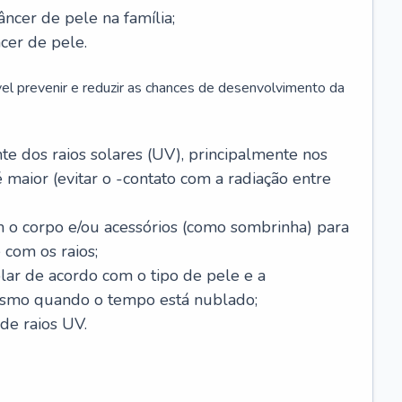
âncer de pele na família;
cer de pele.
vel prevenir e reduzir as chances de desenvolvimento da
 dos raios solares (UV), principalmente nos
 maior (evitar o -contato com a radiação entre
m o corpo e/ou acessórios (como sombrinha) para
 com os raios;
lar de acordo com o tipo de pele e a
smo quando o tempo está nublado;
de raios UV.