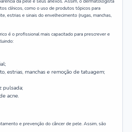
parência da pele e seus anexos. Assim, o dermatologista
os clínicos, como o uso de produtos tópicos para
ite, estrias e sinais do envelhecimento (rugas, manchas,
ico é o profissional mais capacitado para prescrever e
luindo:
al;
to, estrias, manchas e remoção de tatuagem;
z pulsada;
de acne.
ratamento e prevenção do câncer de pele. Assim, são