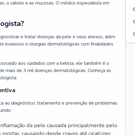
as, o cabelo e as mucosas. O médico especialista em
ogista?
agnosticar e tratar doenças da pele e seus anexos, além
 invasivos e cirurgias dermatológicas com finalidades
ssociado aos cuidados com a beleza, ele também é o
de mais de 3 mil doenças dermatológicas. Conheça as
ologista:
entiva
ca ao diagnóstico, tratamento e prevenção de problemas
uindo:
 inflamação da pele causada principalmente pelo
mortas, causando desde cravos até cicatrizes;