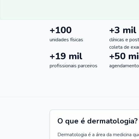
+100
+3 mil
unidades físicas
clínicas e pos
coleta de ex
+19 mil
+50 mi
profissionais parceiros
agendamentos
O que é dermatologia?
Dermatologia é a área da medicina qu