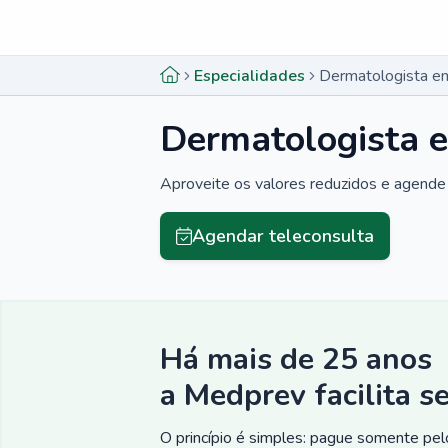
Menu lateral
Menu lateral
Especialidades
Dermatologista e
Dermatologista 
Aproveite os valores reduzidos e agende 
Agendar teleconsulta
Há mais de 25 anos
a Medprev facilita s
O princípio é simples: pague somente pelo