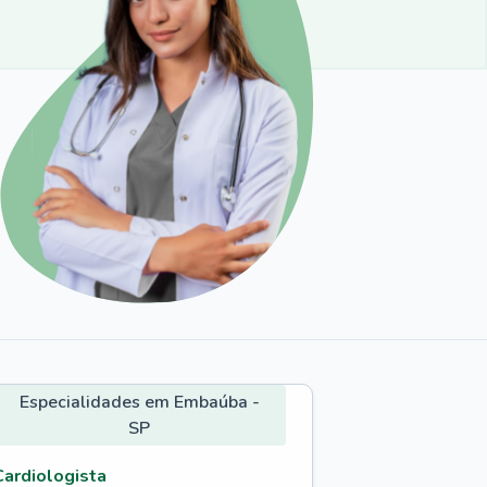
Especialidades em Embaúba -
SP
Cardiologista