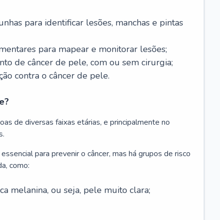
nhas para identificar lesões, manchas e pintas
entares para mapear e monitorar lesões;
ento de câncer de pele, com ou sem cirurgia;
ão contra o câncer de pele.
e?
as de diversas faixas etárias, e principalmente no
s.
 essencial para prevenir o câncer, mas há grupos de risco
da, como:
 melanina, ou seja, pele muito clara;