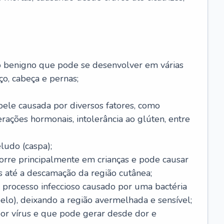
o benigno que pode se desenvolver em várias
o, cabeça e pernas;
pele causada por diversos fatores, como
terações hormonais, intolerância ao glúten, entre
udo (caspa);
orre principalmente em crianças e pode causar
 até a descamação da região cutânea;
 processo infeccioso causado por uma bactéria
 pelo), deixando a região avermelhada e sensível;
por vírus e que pode gerar desde dor e