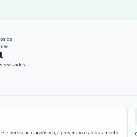
tos de
ames
l
 realizados
e se dedica ao diagnóstico, à prevenção e ao tratamento