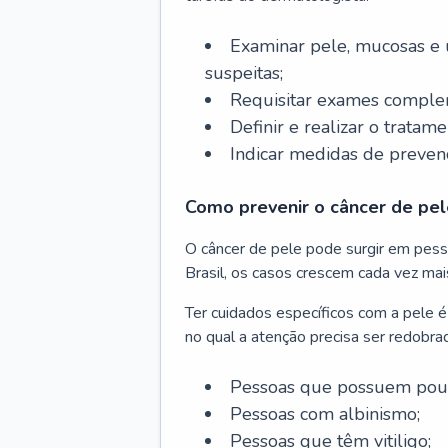
Examinar pele, mucosas e u
suspeitas;
Requisitar exames complem
Definir e realizar o tratam
Indicar medidas de prevenç
Como prevenir o câncer de pel
O câncer de pele pode surgir em pesso
Brasil, os casos crescem cada vez mai
Ter cuidados específicos com a pele é
no qual a atenção precisa ser redobra
Pessoas que possuem pouca
Pessoas com albinismo;
Pessoas que têm vitiligo;