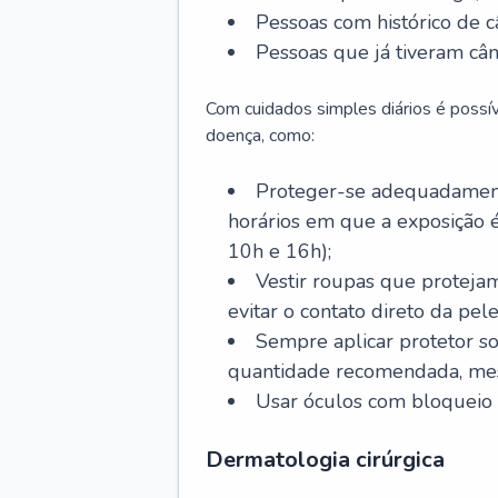
Pessoas com histórico de c
Pessoas que já tiveram cân
Com cuidados simples diários é possí
doença, como:
Proteger-se adequadamente
horários em que a exposição é
10h e 16h);
Vestir roupas que proteja
evitar o contato direto da pele
Sempre aplicar protetor so
quantidade recomendada, me
Usar óculos com bloqueio 
Dermatologia cirúrgica