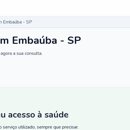
m Embaúba - SP
em Embaúba - SP
agora a sua consulta.
eu acesso à saúde
 serviço utilizado, sempre que precisar.