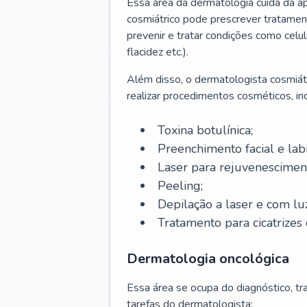
Essa área da dermatologia cuida da a
cosmiátrico pode prescrever tratament
prevenir e tratar condições como celul
flacidez etc.).
Além disso, o dermatologista cosmiátr
realizar procedimentos cosméticos, inc
Toxina botulínica;
Preenchimento facial e labi
Laser para rejuvenescimen
Peeling;
Depilação a laser e com lu
Tratamento para cicatrizes 
Dermatologia oncológica
Essa área se ocupa do diagnóstico, t
tarefas do dermatologista: