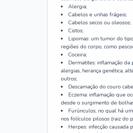
Alergia;
Cabelos e unhas frágeis;
Cabelos secos ou oleosos;
Cistos;
Lipomas: um tumor do tip
regiões do corpo, como pescoç
Coceira;
Dermatites: inflamação da 
alergias, herança genética, al
outros;
Descamação do couro cabel
Eczema: inflamação que oc
desde o surgimento de bolhas
Furúnculos, no qual há um
nos folículos pilosos (raiz do
Herpes: infecção causada 