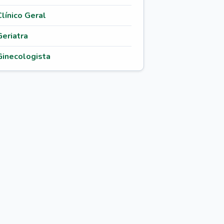
Clínico Geral
Geriatra
Ginecologista