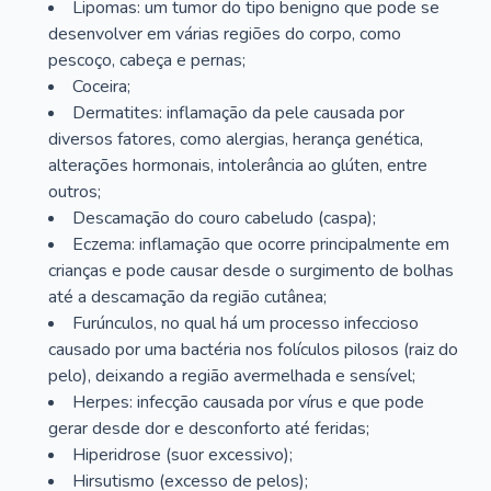
Lipomas: um tumor do tipo benigno que pode se
desenvolver em várias regiões do corpo, como
pescoço, cabeça e pernas;
Coceira;
Dermatites: inflamação da pele causada por
diversos fatores, como alergias, herança genética,
alterações hormonais, intolerância ao glúten, entre
outros;
Descamação do couro cabeludo (caspa);
Eczema: inflamação que ocorre principalmente em
crianças e pode causar desde o surgimento de bolhas
até a descamação da região cutânea;
Furúnculos, no qual há um processo infeccioso
causado por uma bactéria nos folículos pilosos (raiz do
pelo), deixando a região avermelhada e sensível;
Herpes: infecção causada por vírus e que pode
gerar desde dor e desconforto até feridas;
Hiperidrose (suor excessivo);
Hirsutismo (excesso de pelos);