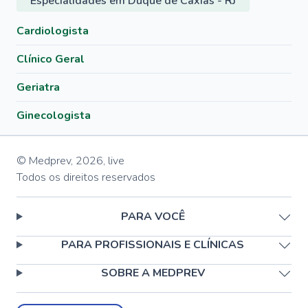
Especialidades em Duque de Caxias - RJ
Cardiologista
Clínico Geral
Geriatra
Ginecologista
© Medprev,
2026
,
live
Todos os direitos reservados
PARA VOCÊ
PARA PROFISSIONAIS E CLÍNICAS
SOBRE A MEDPREV