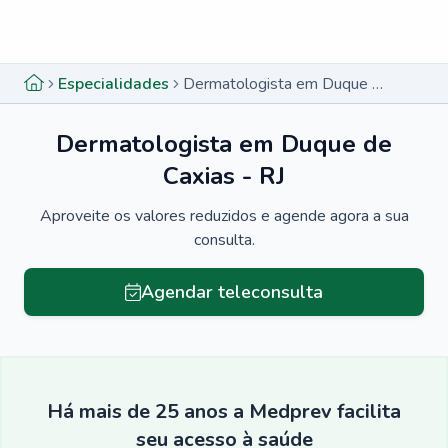
Menu lateral
Menu lateral
Especialidades
Dermatologista em Duque de Caxias - RJ
Dermatologista em Duque de
Caxias - RJ
Aproveite os valores reduzidos e agende agora a sua
consulta.
Agendar teleconsulta
Há mais de 25 anos a Medprev facilita
seu acesso à saúde