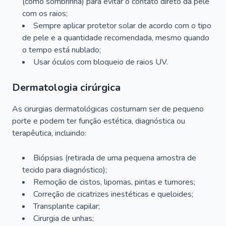
(como sombrinha) para evitar o contato direto da pele
com os raios;
Sempre aplicar protetor solar de acordo com o tipo
de pele e a quantidade recomendada, mesmo quando
o tempo está nublado;
Usar óculos com bloqueio de raios UV.
Dermatologia cirúrgica
As cirurgias dermatológicas costumam ser de pequeno
porte e podem ter função estética, diagnóstica ou
terapêutica, incluindo:
Biópsias (retirada de uma pequena amostra de
tecido para diagnóstico);
Remoção de cistos, lipomas, pintas e tumores;
Correção de cicatrizes inestéticas e queloides;
Transplante capilar;
Cirurgia de unhas;