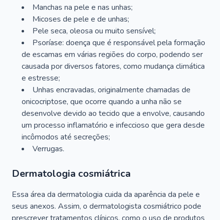
Manchas na pele e nas unhas;
Micoses de pele e de unhas;
Pele seca, oleosa ou muito sensível;
Psoríase: doença que é responsável pela formação
de escamas em várias regiões do corpo, podendo ser
causada por diversos fatores, como mudança climática
e estresse;
Unhas encravadas, originalmente chamadas de
onicocriptose, que ocorre quando a unha não se
desenvolve devido ao tecido que a envolve, causando
um processo inflamatório e infeccioso que gera desde
incômodos até secreções;
Verrugas.
Dermatologia cosmiátrica
Essa área da dermatologia cuida da aparência da pele e
seus anexos. Assim, o dermatologista cosmiátrico pode
prescrever tratamentos clínicos, como o uso de produtos