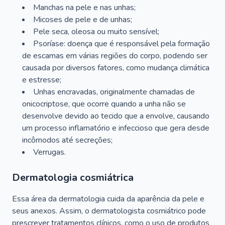
Manchas na pele e nas unhas;
Micoses de pele e de unhas;
Pele seca, oleosa ou muito sensível;
Psoríase: doença que é responsável pela formação
de escamas em várias regiões do corpo, podendo ser
causada por diversos fatores, como mudança climática
e estresse;
Unhas encravadas, originalmente chamadas de
onicocriptose, que ocorre quando a unha não se
desenvolve devido ao tecido que a envolve, causando
um processo inflamatório e infeccioso que gera desde
incômodos até secreções;
Verrugas.
Dermatologia cosmiátrica
Essa área da dermatologia cuida da aparência da pele e
seus anexos. Assim, o dermatologista cosmiátrico pode
prescrever tratamentos clínicos, como o uso de produtos