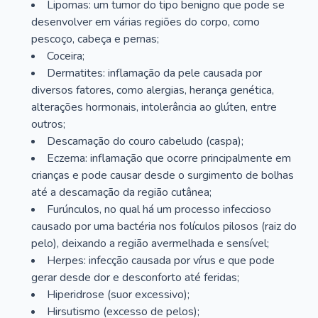
Lipomas: um tumor do tipo benigno que pode se
desenvolver em várias regiões do corpo, como
pescoço, cabeça e pernas;
Coceira;
Dermatites: inflamação da pele causada por
diversos fatores, como alergias, herança genética,
alterações hormonais, intolerância ao glúten, entre
outros;
Descamação do couro cabeludo (caspa);
Eczema: inflamação que ocorre principalmente em
crianças e pode causar desde o surgimento de bolhas
até a descamação da região cutânea;
Furúnculos, no qual há um processo infeccioso
causado por uma bactéria nos folículos pilosos (raiz do
pelo), deixando a região avermelhada e sensível;
Herpes: infecção causada por vírus e que pode
gerar desde dor e desconforto até feridas;
Hiperidrose (suor excessivo);
Hirsutismo (excesso de pelos);