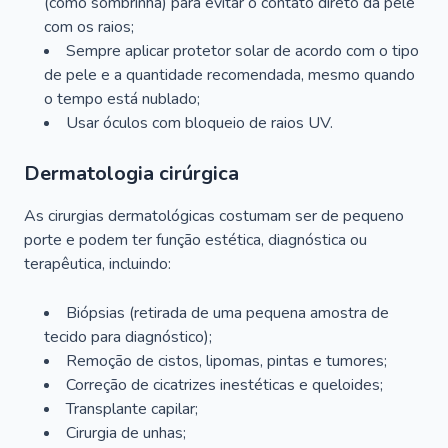
(como sombrinha) para evitar o contato direto da pele
com os raios;
Sempre aplicar protetor solar de acordo com o tipo
de pele e a quantidade recomendada, mesmo quando
o tempo está nublado;
Usar óculos com bloqueio de raios UV.
Dermatologia cirúrgica
As cirurgias dermatológicas costumam ser de pequeno
porte e podem ter função estética, diagnóstica ou
terapêutica, incluindo:
Biópsias (retirada de uma pequena amostra de
tecido para diagnóstico);
Remoção de cistos, lipomas, pintas e tumores;
Correção de cicatrizes inestéticas e queloides;
Transplante capilar;
Cirurgia de unhas;