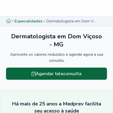
Menu lateral
Menu lateral
Especialidades
Dermatologista em Dom Viçoso - MG
Dermatologista em Dom Viçoso
- MG
Aproveite os valores reduzidos e agende agora a sua
consulta.
Agendar teleconsulta
Há mais de 25 anos a Medprev facilita
seu acesso à saúde