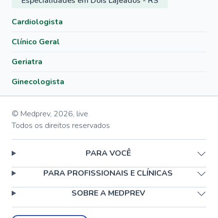
Especialidades em Dois Lajeados - RS
Cardiologista
Clínico Geral
Geriatra
Ginecologista
© Medprev,
2026
,
live
Todos os direitos reservados
PARA VOCÊ
PARA PROFISSIONAIS E CLÍNICAS
SOBRE A MEDPREV