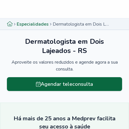
Menu lateral
Menu lateral
Especialidades
Dermatologista em Dois Lajeados - RS
Dermatologista em Dois
Lajeados - RS
Aproveite os valores reduzidos e agende agora a sua
consulta.
Agendar teleconsulta
Há mais de 25 anos a Medprev facilita
seu acesso à saúde