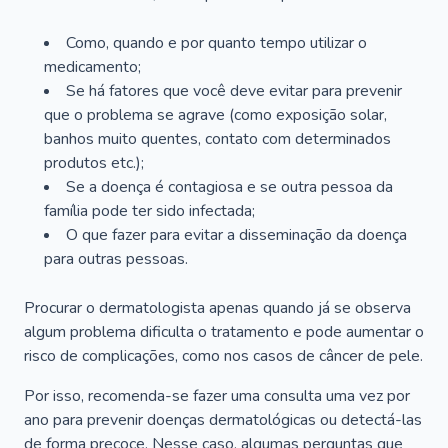
Como, quando e por quanto tempo utilizar o
medicamento;
Se há fatores que você deve evitar para prevenir
que o problema se agrave (como exposição solar,
banhos muito quentes, contato com determinados
produtos etc.);
Se a doença é contagiosa e se outra pessoa da
família pode ter sido infectada;
O que fazer para evitar a disseminação da doença
para outras pessoas.
Procurar o dermatologista apenas quando já se observa
algum problema dificulta o tratamento e pode aumentar o
risco de complicações, como nos casos de câncer de pele.
Por isso, recomenda-se fazer uma consulta uma vez por
ano para prevenir doenças dermatológicas ou detectá-las
de forma precoce. Nesse caso, algumas perguntas que