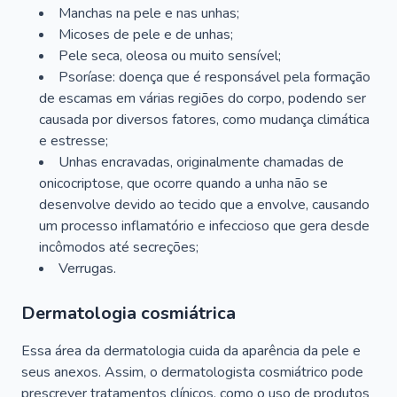
Manchas na pele e nas unhas;
Micoses de pele e de unhas;
Pele seca, oleosa ou muito sensível;
Psoríase: doença que é responsável pela formação
de escamas em várias regiões do corpo, podendo ser
causada por diversos fatores, como mudança climática
e estresse;
Unhas encravadas, originalmente chamadas de
onicocriptose, que ocorre quando a unha não se
desenvolve devido ao tecido que a envolve, causando
um processo inflamatório e infeccioso que gera desde
incômodos até secreções;
Verrugas.
Dermatologia cosmiátrica
Essa área da dermatologia cuida da aparência da pele e
seus anexos. Assim, o dermatologista cosmiátrico pode
prescrever tratamentos clínicos, como o uso de produtos