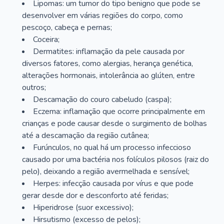
Lipomas: um tumor do tipo benigno que pode se
desenvolver em várias regiões do corpo, como
pescoço, cabeça e pernas;
Coceira;
Dermatites: inflamação da pele causada por
diversos fatores, como alergias, herança genética,
alterações hormonais, intolerância ao glúten, entre
outros;
Descamação do couro cabeludo (caspa);
Eczema: inflamação que ocorre principalmente em
crianças e pode causar desde o surgimento de bolhas
até a descamação da região cutânea;
Furúnculos, no qual há um processo infeccioso
causado por uma bactéria nos folículos pilosos (raiz do
pelo), deixando a região avermelhada e sensível;
Herpes: infecção causada por vírus e que pode
gerar desde dor e desconforto até feridas;
Hiperidrose (suor excessivo);
Hirsutismo (excesso de pelos);