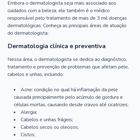
Embora o dermatologista seja mais associado aos
cuidados com a beleza, ele também é o médico
responsável pelo tratamento de mais de 3 mil doenças
dermatológicas. Conheça as principais áreas de atuação
do dermatologista:
Dermatologia clínica e preventiva
Nessa área, o dermatologista se dedica ao diagnóstico,
tratamento e prevenção de problemas que afetam pele,
cabelos e unhas, incluindo:
Acne: condição no qual há inflamação da pele
causada principalmente pelo acúmulo de gordura e
células mortas, causando desde cravos até cicatrizes;
Alergia;
Cabelos e unhas frágeis;
Cabelos secos ou oleosos;
Cistos;