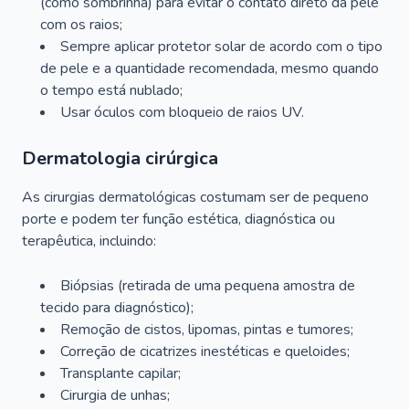
(como sombrinha) para evitar o contato direto da pele
com os raios;
Sempre aplicar protetor solar de acordo com o tipo
de pele e a quantidade recomendada, mesmo quando
o tempo está nublado;
Usar óculos com bloqueio de raios UV.
Dermatologia cirúrgica
As cirurgias dermatológicas costumam ser de pequeno
porte e podem ter função estética, diagnóstica ou
terapêutica, incluindo:
Biópsias (retirada de uma pequena amostra de
tecido para diagnóstico);
Remoção de cistos, lipomas, pintas e tumores;
Correção de cicatrizes inestéticas e queloides;
Transplante capilar;
Cirurgia de unhas;