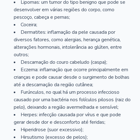
Lipomas: um tumor do tipo benigno que pode se
desenvolver em várias regiões do corpo, como
pescoço, cabeça e pernas;
Coceira;
Dermatites: inflamação da pele causada por
diversos fatores, como alergias, herança genética,
alterações hormonais, intolerância ao glúten, entre
outros;
Descamação do couro cabeludo (caspa);
Eczema: inflamação que ocorre principalmente em
crianças e pode causar desde o surgimento de bolhas
até a descamação da região cutânea;
Furúnculos, no qual há um processo infeccioso
causado por uma bactéria nos folículos pilosos (raiz do
pelo), deixando a região avermelhada e sensível;
Herpes: infecção causada por vírus e que pode
gerar desde dor e desconforto até feridas;
Hiperidrose (suor excessivo);
Hirsutismo (excesso de pelos);