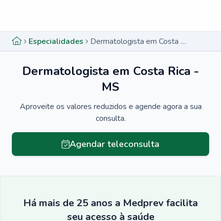
Menu lateral
Menu lateral
Especialidades
Dermatologista em Costa Rica - MS
Dermatologista em Costa Rica -
MS
Aproveite os valores reduzidos e agende agora a sua
consulta.
Agendar teleconsulta
Há mais de 25 anos a Medprev facilita
seu acesso à saúde