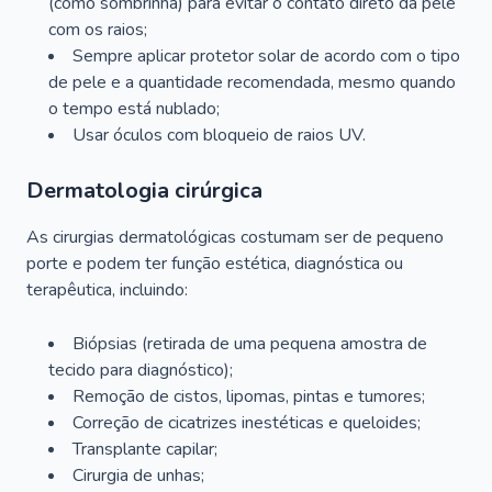
(como sombrinha) para evitar o contato direto da pele
com os raios;
Sempre aplicar protetor solar de acordo com o tipo
de pele e a quantidade recomendada, mesmo quando
o tempo está nublado;
Usar óculos com bloqueio de raios UV.
Dermatologia cirúrgica
As cirurgias dermatológicas costumam ser de pequeno
porte e podem ter função estética, diagnóstica ou
terapêutica, incluindo:
Biópsias (retirada de uma pequena amostra de
tecido para diagnóstico);
Remoção de cistos, lipomas, pintas e tumores;
Correção de cicatrizes inestéticas e queloides;
Transplante capilar;
Cirurgia de unhas;