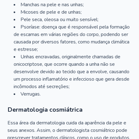
Manchas na pele e nas unhas;
Micoses de pele e de unhas;
Pele seca, oleosa ou muito sensível;
Psoríase: doença que é responsável pela formação
de escamas em várias regiões do corpo, podendo ser
causada por diversos fatores, como mudança climática
e estresse;
Unhas encravadas, originalmente chamadas de
onicocriptose, que ocorre quando a unha não se
desenvolve devido ao tecido que a envolve, causando
um processo inflamatório e infeccioso que gera desde
incômodos até secreções;
Verrugas.
Dermatologia cosmiátrica
Essa área da dermatologia cuida da aparência da pele e
seus anexos. Assim, o dermatologista cosmiátrico pode
prescrever tratamentos clínicos, como o uso de produtos