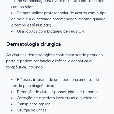
(como sombrinha) para evitar o contato direto da pele
com os raios;
Sempre aplicar protetor solar de acordo com o tipo
de pele e a quantidade recomendada, mesmo quando
o tempo está nublado;
Usar óculos com bloqueio de raios UV.
Dermatologia cirúrgica
As cirurgias dermatológicas costumam ser de pequeno
porte e podem ter função estética, diagnóstica ou
terapêutica, incluindo:
Biópsias (retirada de uma pequena amostra de
tecido para diagnóstico);
Remoção de cistos, lipomas, pintas e tumores;
Correção de cicatrizes inestéticas e queloides;
Transplante capilar;
Cirurgia de unhas;