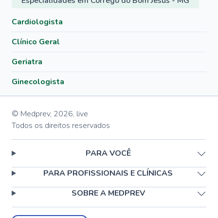
Especialidades em Córrego do Bom Jesus - MG
Cardiologista
Clínico Geral
Geriatra
Ginecologista
© Medprev,
2026
,
live
Todos os direitos reservados
PARA VOCÊ
PARA PROFISSIONAIS E CLÍNICAS
SOBRE A MEDPREV