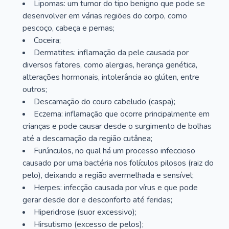
Lipomas: um tumor do tipo benigno que pode se
desenvolver em várias regiões do corpo, como
pescoço, cabeça e pernas;
Coceira;
Dermatites: inflamação da pele causada por
diversos fatores, como alergias, herança genética,
alterações hormonais, intolerância ao glúten, entre
outros;
Descamação do couro cabeludo (caspa);
Eczema: inflamação que ocorre principalmente em
crianças e pode causar desde o surgimento de bolhas
até a descamação da região cutânea;
Furúnculos, no qual há um processo infeccioso
causado por uma bactéria nos folículos pilosos (raiz do
pelo), deixando a região avermelhada e sensível;
Herpes: infecção causada por vírus e que pode
gerar desde dor e desconforto até feridas;
Hiperidrose (suor excessivo);
Hirsutismo (excesso de pelos);