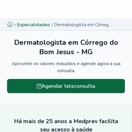
Menu lateral
Menu lateral
Especialidades
Dermatologista em Córrego do Bom Jesus - MG
Dermatologista em Córrego do
Bom Jesus - MG
Aproveite os valores reduzidos e agende agora a sua
consulta.
Agendar teleconsulta
Há mais de 25 anos a Medprev facilita
seu acesso à saúde