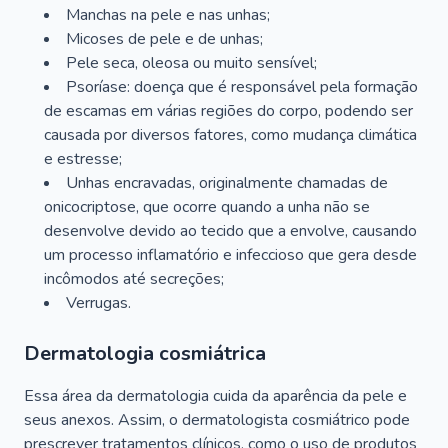
Manchas na pele e nas unhas;
Micoses de pele e de unhas;
Pele seca, oleosa ou muito sensível;
Psoríase: doença que é responsável pela formação
de escamas em várias regiões do corpo, podendo ser
causada por diversos fatores, como mudança climática
e estresse;
Unhas encravadas, originalmente chamadas de
onicocriptose, que ocorre quando a unha não se
desenvolve devido ao tecido que a envolve, causando
um processo inflamatório e infeccioso que gera desde
incômodos até secreções;
Verrugas.
Dermatologia cosmiátrica
Essa área da dermatologia cuida da aparência da pele e
seus anexos. Assim, o dermatologista cosmiátrico pode
prescrever tratamentos clínicos, como o uso de produtos