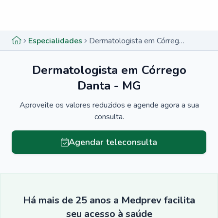
Menu lateral
Menu lateral
Especialidades
Dermatologista em Córrego Danta - MG
Dermatologista em Córrego
Danta - MG
Aproveite os valores reduzidos e agende agora a sua
consulta.
Agendar teleconsulta
Há mais de 25 anos a Medprev facilita
seu acesso à saúde