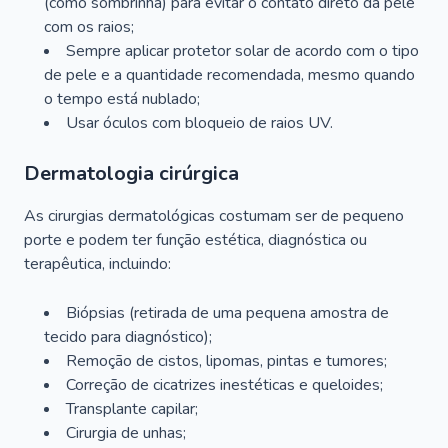
(como sombrinha) para evitar o contato direto da pele
com os raios;
Sempre aplicar protetor solar de acordo com o tipo
de pele e a quantidade recomendada, mesmo quando
o tempo está nublado;
Usar óculos com bloqueio de raios UV.
Dermatologia cirúrgica
As cirurgias dermatológicas costumam ser de pequeno
porte e podem ter função estética, diagnóstica ou
terapêutica, incluindo:
Biópsias (retirada de uma pequena amostra de
tecido para diagnóstico);
Remoção de cistos, lipomas, pintas e tumores;
Correção de cicatrizes inestéticas e queloides;
Transplante capilar;
Cirurgia de unhas;