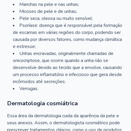
Manchas na pele e nas unhas;
Micoses de pele e de unhas;
Pele seca, oleosa ou muito sensível;
Psoríase: doença que é responsável pela formação
de escamas em várias regiões do corpo, podendo ser
causada por diversos fatores, como mudança climática
e estresse;
Unhas encravadas, originalmente chamadas de
onicocriptose, que ocorre quando a unha não se
desenvolve devido ao tecido que a envolve, causando
um processo inflamatório e infeccioso que gera desde
incômodos até secreções;
Verrugas.
Dermatologia cosmiátrica
Essa área da dermatologia cuida da aparência da pele e
seus anexos. Assim, o dermatologista cosmiátrico pode
prescrever tratamentos clínicos, como o uso de produtos