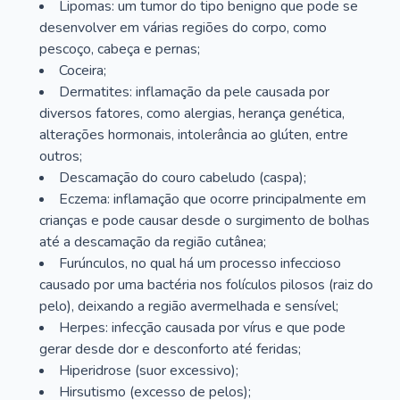
Lipomas: um tumor do tipo benigno que pode se
desenvolver em várias regiões do corpo, como
pescoço, cabeça e pernas;
Coceira;
Dermatites: inflamação da pele causada por
diversos fatores, como alergias, herança genética,
alterações hormonais, intolerância ao glúten, entre
outros;
Descamação do couro cabeludo (caspa);
Eczema: inflamação que ocorre principalmente em
crianças e pode causar desde o surgimento de bolhas
até a descamação da região cutânea;
Furúnculos, no qual há um processo infeccioso
causado por uma bactéria nos folículos pilosos (raiz do
pelo), deixando a região avermelhada e sensível;
Herpes: infecção causada por vírus e que pode
gerar desde dor e desconforto até feridas;
Hiperidrose (suor excessivo);
Hirsutismo (excesso de pelos);