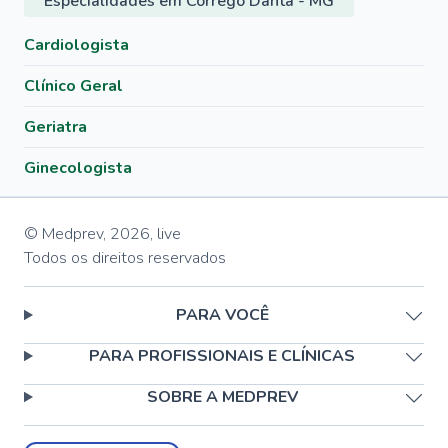
Especialidades em Córrego Danta - MG
Cardiologista
Clínico Geral
Geriatra
Ginecologista
© Medprev,
2026
,
live
Todos os direitos reservados
PARA VOCÊ
PARA PROFISSIONAIS E CLÍNICAS
SOBRE A MEDPREV