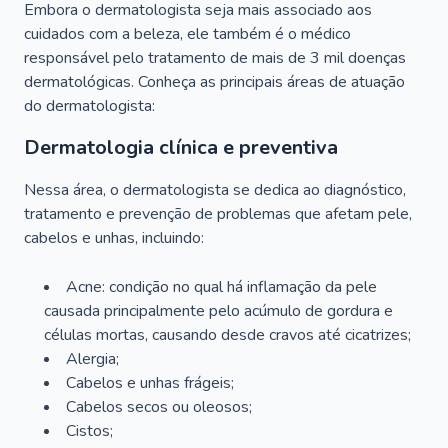
Embora o dermatologista seja mais associado aos
cuidados com a beleza, ele também é o médico
responsável pelo tratamento de mais de 3 mil doenças
dermatológicas. Conheça as principais áreas de atuação
do dermatologista:
Dermatologia clínica e preventiva
Nessa área, o dermatologista se dedica ao diagnóstico,
tratamento e prevenção de problemas que afetam pele,
cabelos e unhas, incluindo:
Acne: condição no qual há inflamação da pele
causada principalmente pelo acúmulo de gordura e
células mortas, causando desde cravos até cicatrizes;
Alergia;
Cabelos e unhas frágeis;
Cabelos secos ou oleosos;
Cistos;