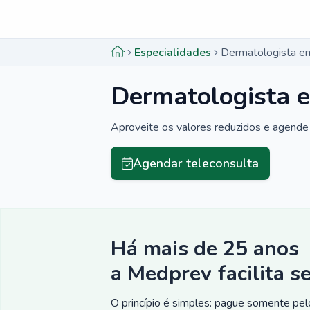
Menu lateral
Menu lateral
Especialidades
Dermatologista e
Dermatologista 
Aproveite os valores reduzidos e agende 
Agendar teleconsulta
Há mais de 25 anos
a Medprev facilita s
O princípio é simples: pague somente pelo