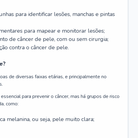
nhas para identificar lesões, manchas e pintas
entares para mapear e monitorar lesões;
ento de câncer de pele, com ou sem cirurgia;
ão contra o câncer de pele.
e?
as de diversas faixas etárias, e principalmente no
s.
 essencial para prevenir o câncer, mas há grupos de risco
da, como:
 melanina, ou seja, pele muito clara;