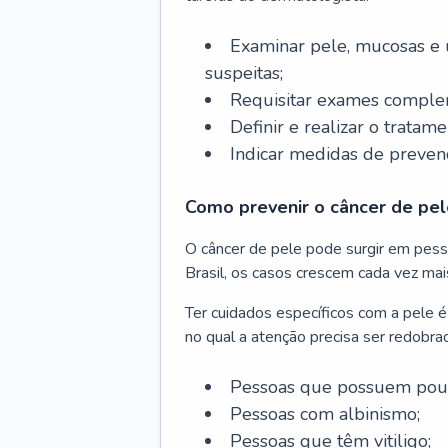
Examinar pele, mucosas e u
suspeitas;
Requisitar exames complem
Definir e realizar o tratam
Indicar medidas de prevenç
Como prevenir o câncer de pel
O câncer de pele pode surgir em pesso
Brasil, os casos crescem cada vez mai
Ter cuidados específicos com a pele é
no qual a atenção precisa ser redobra
Pessoas que possuem pouca
Pessoas com albinismo;
Pessoas que têm vitiligo;