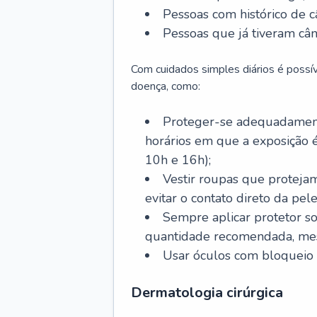
Pessoas com histórico de c
Pessoas que já tiveram cân
Com cuidados simples diários é possí
doença, como:
Proteger-se adequadamente
horários em que a exposição é
10h e 16h);
Vestir roupas que proteja
evitar o contato direto da pele
Sempre aplicar protetor so
quantidade recomendada, me
Usar óculos com bloqueio 
Dermatologia cirúrgica