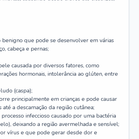
o benigno que pode se desenvolver em várias
o, cabeça e pernas;
pele causada por diversos fatores, como
terações hormonais, intolerância ao glúten, entre
udo (caspa);
orre principalmente em crianças e pode causar
 até a descamação da região cutânea;
 processo infeccioso causado por uma bactéria
 pelo), deixando a região avermelhada e sensível;
por vírus e que pode gerar desde dor e