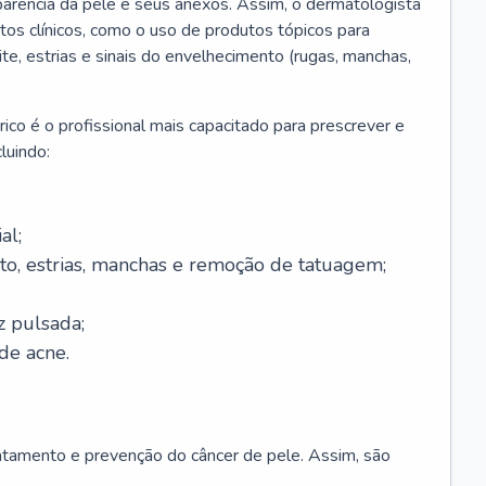
parência da pele e seus anexos. Assim, o dermatologista
os clínicos, como o uso de produtos tópicos para
ite, estrias e sinais do envelhecimento (rugas, manchas,
ico é o profissional mais capacitado para prescrever e
luindo:
al;
to, estrias, manchas e remoção de tatuagem;
z pulsada;
de acne.
ratamento e prevenção do câncer de pele. Assim, são