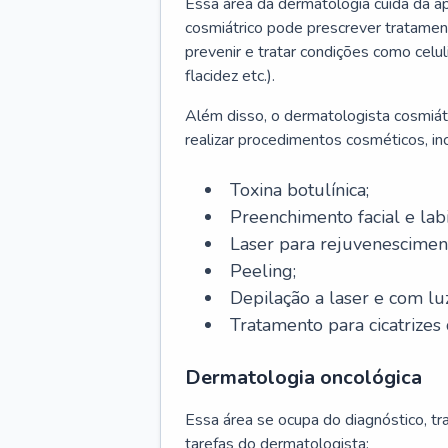
Essa área da dermatologia cuida da a
cosmiátrico pode prescrever tratament
prevenir e tratar condições como celul
flacidez etc.).
Além disso, o dermatologista cosmiátr
realizar procedimentos cosméticos, inc
Toxina botulínica;
Preenchimento facial e labi
Laser para rejuvenescimen
Peeling;
Depilação a laser e com lu
Tratamento para cicatrizes 
Dermatologia oncológica
Essa área se ocupa do diagnóstico, t
tarefas do dermatologista: