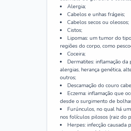
Alergia;
Cabelos e unhas frágeis;
Cabelos secos ou oleosos;
Cistos;
Lipomas: um tumor do tip
regiões do corpo, como pescoç
Coceira;
Dermatites: inflamação da 
alergias, herança genética, al
outros;
Descamação do couro cabel
Eczema: inflamação que oc
desde o surgimento de bolhas
Furúnculos, no qual há um
nos folículos pilosos (raiz do
Herpes: infecção causada 