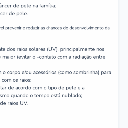
âncer de pele na família;
cer de pele.
vel prevenir e reduzir as chances de desenvolvimento da
 dos raios solares (UV), principalmente nos
 maior (evitar o -contato com a radiação entre
m o corpo e/ou acessórios (como sombrinha) para
 com os raios;
lar de acordo com o tipo de pele e a
smo quando o tempo está nublado;
de raios UV.