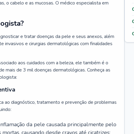
as, o cabelo e as mucosas. O médico especialista em
ogista?
agnosticar e tratar doenças da pele e seus anexos, além
 invasivos e cirurgias dermatológicas com finalidades
ssociado aos cuidados com a beleza, ele também é o
de mais de 3 mil doenças dermatológicas. Conheça as
ologista:
entiva
ca ao diagnóstico, tratamento e prevenção de problemas
uindo:
 inflamação da pele causada principalmente pelo
mortas, causando desde cravos até cicatrizes;