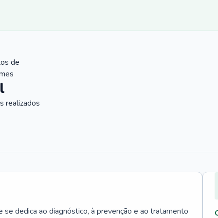
tos de
ames
l
 realizados
e se dedica ao diagnóstico, à prevenção e ao tratamento