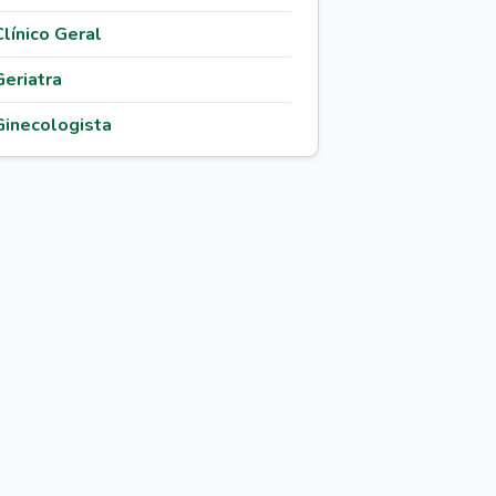
Clínico Geral
Geriatra
Ginecologista