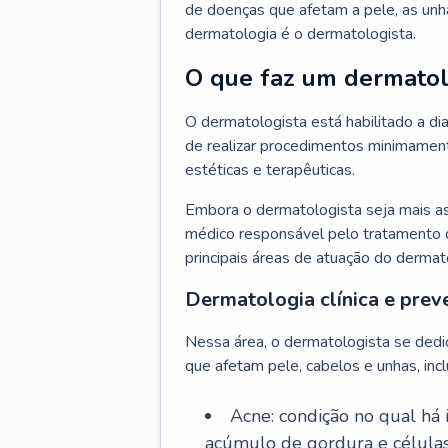
de doenças que afetam a pele, as unh
dermatologia é o dermatologista.
O que faz um dermatol
O dermatologista está habilitado a di
de realizar procedimentos minimamente
estéticas e terapêuticas.
Embora o dermatologista seja mais a
médico responsável pelo tratamento 
principais áreas de atuação do dermat
Dermatologia clínica e prev
Nessa área, o dermatologista se dedi
que afetam pele, cabelos e unhas, incl
Acne: condição no qual há
acúmulo de gordura e células 