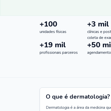
+100
+3 mil
unidades físicas
clínicas e pos
coleta de ex
+19 mil
+50 mi
profissionais parceiros
agendamentos
O que é dermatologia?
Dermatologia é a área da medicina qu