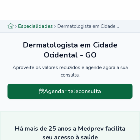
Menu lateral
Menu lateral
Especialidades
Dermatologista em Cidade Ocidental - GO
Dermatologista em Cidade
Ocidental - GO
Aproveite os valores reduzidos e agende agora a sua
consulta.
Agendar teleconsulta
Há mais de 25 anos a Medprev facilita
seu acesso à saúde