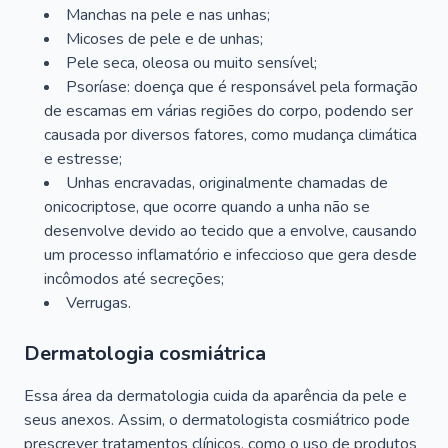
Manchas na pele e nas unhas;
Micoses de pele e de unhas;
Pele seca, oleosa ou muito sensível;
Psoríase: doença que é responsável pela formação
de escamas em várias regiões do corpo, podendo ser
causada por diversos fatores, como mudança climática
e estresse;
Unhas encravadas, originalmente chamadas de
onicocriptose, que ocorre quando a unha não se
desenvolve devido ao tecido que a envolve, causando
um processo inflamatório e infeccioso que gera desde
incômodos até secreções;
Verrugas.
Dermatologia cosmiátrica
Essa área da dermatologia cuida da aparência da pele e
seus anexos. Assim, o dermatologista cosmiátrico pode
prescrever tratamentos clínicos, como o uso de produtos