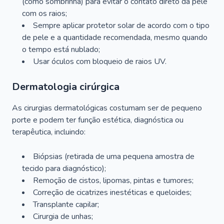
(como sombrinha) para evitar o contato direto da pele
com os raios;
Sempre aplicar protetor solar de acordo com o tipo
de pele e a quantidade recomendada, mesmo quando
o tempo está nublado;
Usar óculos com bloqueio de raios UV.
Dermatologia cirúrgica
As cirurgias dermatológicas costumam ser de pequeno
porte e podem ter função estética, diagnóstica ou
terapêutica, incluindo:
Biópsias (retirada de uma pequena amostra de
tecido para diagnóstico);
Remoção de cistos, lipomas, pintas e tumores;
Correção de cicatrizes inestéticas e queloides;
Transplante capilar;
Cirurgia de unhas;