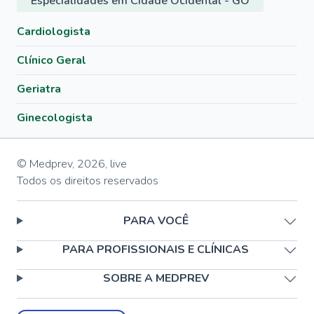
Especialidades em Cidade Ocidental - GO
Cardiologista
Clínico Geral
Geriatra
Ginecologista
© Medprev,
2026
,
live
Todos os direitos reservados
PARA VOCÊ
PARA PROFISSIONAIS E CLÍNICAS
SOBRE A MEDPREV