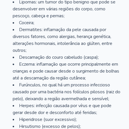
Lipomas: um tumor do tipo benigno que pode se
desenvolver em várias regiões do corpo, como
pescoço, cabeça e pernas;
Coceira;
Dermatites: inflamação da pele causada por
diversos fatores, como alergias, herança genética,
alterações hormonais, intolerância ao glúten, entre
outros;
Descamação do couro cabeludo (caspa);
Eczema: inflamação que ocorre principalmente em
crianças e pode causar desde o surgimento de bolhas
até a descamação da região cutânea;
Furúnculos, no qual há um processo infeccioso
causado por uma bactéria nos folículos pilosos (raiz do
pelo), deixando a região avermelhada e sensível;
Herpes: infecção causada por vírus e que pode
gerar desde dor e desconforto até feridas;
Hiperidrose (suor excessivo);
Hirsutismo (excesso de pelos);