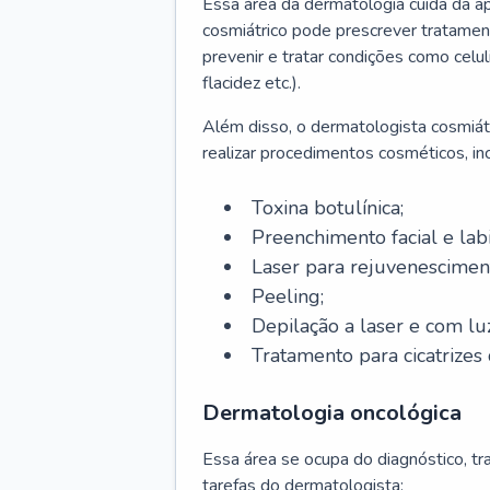
Essa área da dermatologia cuida da a
cosmiátrico pode prescrever tratament
prevenir e tratar condições como celul
flacidez etc.).
Além disso, o dermatologista cosmiátr
realizar procedimentos cosméticos, inc
Toxina botulínica;
Preenchimento facial e labi
Laser para rejuvenescimen
Peeling;
Depilação a laser e com lu
Tratamento para cicatrizes 
Dermatologia oncológica
Essa área se ocupa do diagnóstico, t
tarefas do dermatologista: