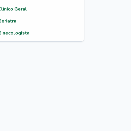
Clínico Geral
Geriatra
Ginecologista