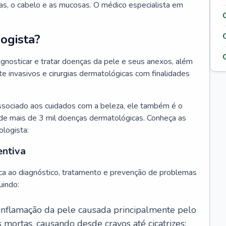
as, o cabelo e as mucosas. O médico especialista em
ogista?
agnosticar e tratar doenças da pele e seus anexos, além
 invasivos e cirurgias dermatológicas com finalidades
ssociado aos cuidados com a beleza, ele também é o
de mais de 3 mil doenças dermatológicas. Conheça as
ologista:
entiva
ca ao diagnóstico, tratamento e prevenção de problemas
uindo:
 inflamação da pele causada principalmente pelo
mortas, causando desde cravos até cicatrizes;