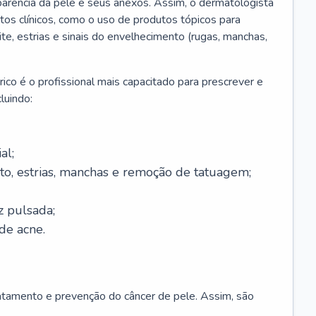
parência da pele e seus anexos. Assim, o dermatologista
os clínicos, como o uso de produtos tópicos para
ite, estrias e sinais do envelhecimento (rugas, manchas,
ico é o profissional mais capacitado para prescrever e
luindo:
al;
to, estrias, manchas e remoção de tatuagem;
z pulsada;
de acne.
ratamento e prevenção do câncer de pele. Assim, são