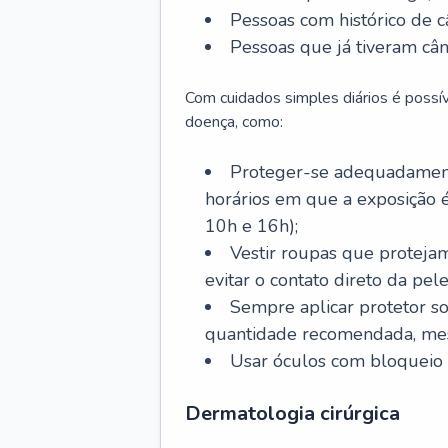
Pessoas com histórico de c
Pessoas que já tiveram cân
Com cuidados simples diários é possí
doença, como:
Proteger-se adequadamente
horários em que a exposição é
10h e 16h);
Vestir roupas que proteja
evitar o contato direto da pele
Sempre aplicar protetor so
quantidade recomendada, me
Usar óculos com bloqueio 
Dermatologia cirúrgica