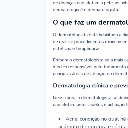
de doenças que afetam a pele, as unh
dermatologia é o dermatologista.
O que faz um dermatol
O dermatologista está habilitado a di
de realizar procedimentos minimamente
estéticas e terapêuticas.
Embora o dermatologista seja mais a
médico responsável pelo tratamento 
principais áreas de atuação do dermat
Dermatologia clínica e prev
Nessa área, o dermatologista se dedi
que afetam pele, cabelos e unhas, incl
Acne: condição no qual há
acúmulo de gordura e células 