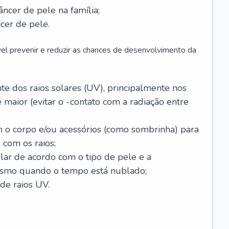
âncer de pele na família;
cer de pele.
vel prevenir e reduzir as chances de desenvolvimento da
 dos raios solares (UV), principalmente nos
 maior (evitar o -contato com a radiação entre
m o corpo e/ou acessórios (como sombrinha) para
 com os raios;
lar de acordo com o tipo de pele e a
smo quando o tempo está nublado;
de raios UV.