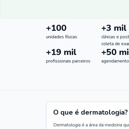
+100
+3 mil
unidades físicas
clínicas e pos
coleta de ex
+19 mil
+50 mi
profissionais parceiros
agendamentos
O que é dermatologia?
Dermatologia é a área da medicina qu