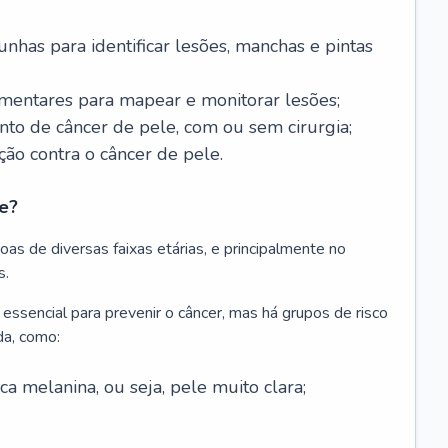
nhas para identificar lesões, manchas e pintas
entares para mapear e monitorar lesões;
ento de câncer de pele, com ou sem cirurgia;
ão contra o câncer de pele.
e?
as de diversas faixas etárias, e principalmente no
s.
 essencial para prevenir o câncer, mas há grupos de risco
da, como:
 melanina, ou seja, pele muito clara;