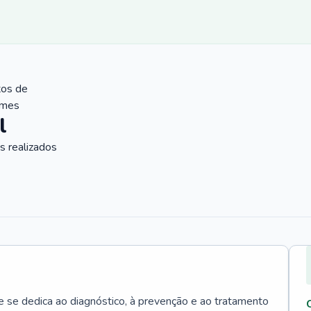
tos de
ames
l
 realizados
e se dedica ao diagnóstico, à prevenção e ao tratamento