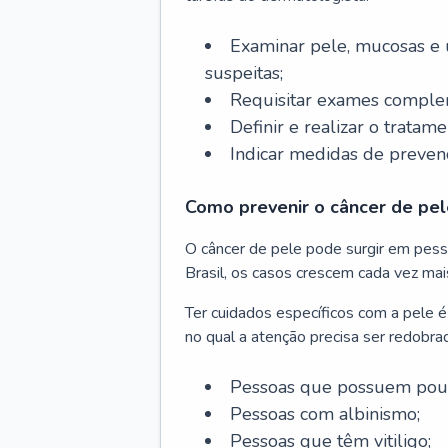
Examinar pele, mucosas e u
suspeitas;
Requisitar exames complem
Definir e realizar o tratam
Indicar medidas de prevenç
Como prevenir o câncer de pel
O câncer de pele pode surgir em pesso
Brasil, os casos crescem cada vez mai
Ter cuidados específicos com a pele é
no qual a atenção precisa ser redobra
Pessoas que possuem pouca
Pessoas com albinismo;
Pessoas que têm vitiligo;