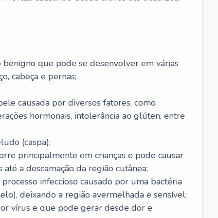
o benigno que pode se desenvolver em várias
o, cabeça e pernas;
pele causada por diversos fatores, como
terações hormonais, intolerância ao glúten, entre
udo (caspa);
orre principalmente em crianças e pode causar
 até a descamação da região cutânea;
 processo infeccioso causado por uma bactéria
 pelo), deixando a região avermelhada e sensível;
por vírus e que pode gerar desde dor e