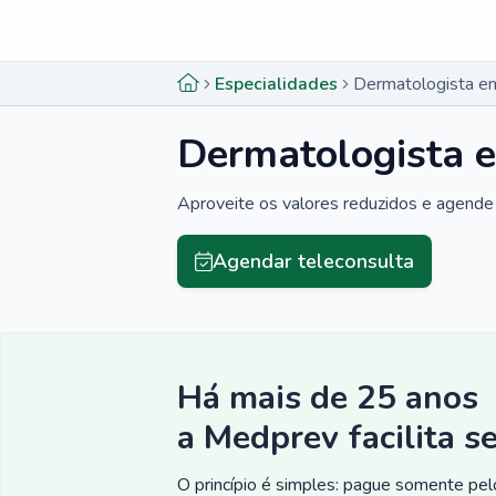
Menu lateral
Menu lateral
Especialidades
Dermatologista e
Dermatologista 
Aproveite os valores reduzidos e agende 
Agendar teleconsulta
Há mais de 25 anos
a Medprev facilita s
O princípio é simples: pague somente pelo