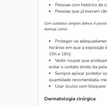
Pessoas com histórico de c
Pessoas que já tiveram cân
Com cuidados simples diários é possí
doença, como:
Proteger-se adequadamente
horários em que a exposição é
10h e 16h);
Vestir roupas que proteja
evitar o contato direto da pele
Sempre aplicar protetor so
quantidade recomendada, me
Usar óculos com bloqueio 
Dermatologia cirúrgica