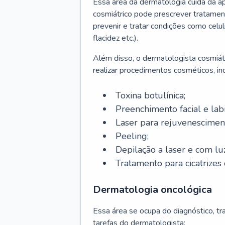
Essa área da dermatologia cuida da a
cosmiátrico pode prescrever tratament
prevenir e tratar condições como celul
flacidez etc.).
Além disso, o dermatologista cosmiátr
realizar procedimentos cosméticos, inc
Toxina botulínica;
Preenchimento facial e labi
Laser para rejuvenescimen
Peeling;
Depilação a laser e com lu
Tratamento para cicatrizes 
Dermatologia oncológica
Essa área se ocupa do diagnóstico, t
tarefas do dermatologista: