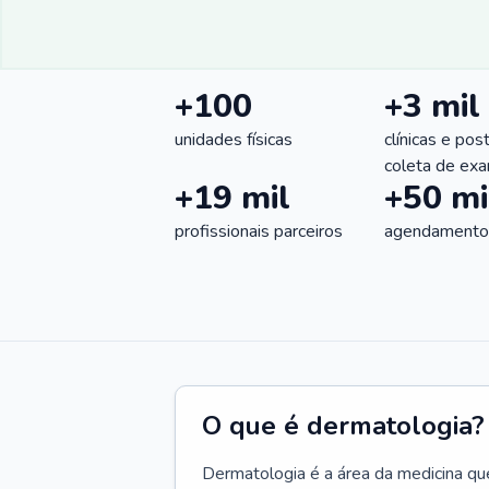
+100
+3 mil
unidades físicas
clínicas e pos
coleta de ex
+19 mil
+50 mi
profissionais parceiros
agendamentos
O que é dermatologia?
Dermatologia é a área da medicina qu