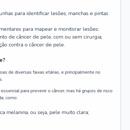
nhas para identificar lesões, manchas e pintas
entares para mapear e monitorar lesões;
ento de câncer de pele, com ou sem cirurgia;
ão contra o câncer de pele.
e?
as de diversas faixas etárias, e principalmente no
s.
 essencial para prevenir o câncer, mas há grupos de risco
da, como:
 melanina, ou seja, pele muito clara;