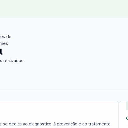
tos de
ames
l
 realizados
e se dedica ao diagnóstico, à prevenção e ao tratamento