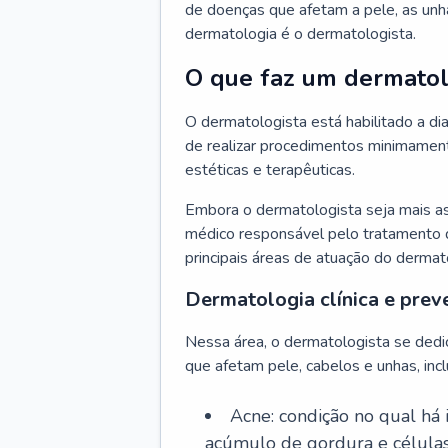
de doenças que afetam a pele, as unh
dermatologia é o dermatologista.
O que faz um dermatol
O dermatologista está habilitado a di
de realizar procedimentos minimamente
estéticas e terapêuticas.
Embora o dermatologista seja mais a
médico responsável pelo tratamento 
principais áreas de atuação do dermat
Dermatologia clínica e prev
Nessa área, o dermatologista se dedi
que afetam pele, cabelos e unhas, incl
Acne: condição no qual há
acúmulo de gordura e células 