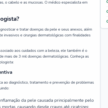
as, o cabelo e as mucosas. O médico especialista em
ogista?
agnosticar e tratar doenças da pele e seus anexos, além
 invasivos e cirurgias dermatológicas com finalidades
ssociado aos cuidados com a beleza, ele também é o
de mais de 3 mil doenças dermatológicas. Conheça as
ologista:
entiva
ca ao diagnóstico, tratamento e prevenção de problemas
uindo:
 inflamação da pele causada principalmente pelo
mortas, causando desde cravos até cicatrizes;