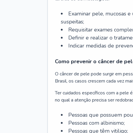
Examinar pele, mucosas e u
suspeitas;
Requisitar exames complem
Definir e realizar o tratam
Indicar medidas de prevenç
Como prevenir o câncer de pel
O câncer de pele pode surgir em pesso
Brasil, os casos crescem cada vez mai
Ter cuidados específicos com a pele é
no qual a atenção precisa ser redobra
Pessoas que possuem pouca
Pessoas com albinismo;
Pessoas que têm vitiligo;