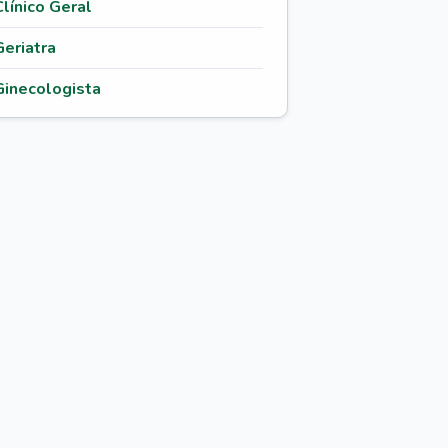
Clínico Geral
Geriatra
Ginecologista