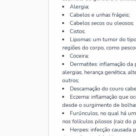
Alergia;
Cabelos e unhas frágeis;
Cabelos secos ou oleosos;
Cistos;
Lipomas: um tumor do tip
regiões do corpo, como pescoç
Coceira;
Dermatites: inflamação da 
alergias, herança genética, al
outros;
Descamação do couro cabel
Eczema: inflamação que oc
desde o surgimento de bolhas
Furúnculos, no qual há um
nos folículos pilosos (raiz do
Herpes: infecção causada 