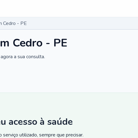
m Cedro - PE
em Cedro - PE
agora a sua consulta.
eu acesso à saúde
 serviço utilizado, sempre que precisar.