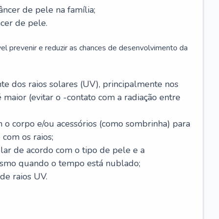
âncer de pele na família;
cer de pele.
vel prevenir e reduzir as chances de desenvolvimento da
 dos raios solares (UV), principalmente nos
 maior (evitar o -contato com a radiação entre
m o corpo e/ou acessórios (como sombrinha) para
 com os raios;
lar de acordo com o tipo de pele e a
smo quando o tempo está nublado;
de raios UV.