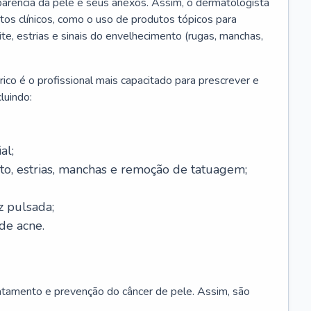
parência da pele e seus anexos. Assim, o dermatologista
os clínicos, como o uso de produtos tópicos para
ite, estrias e sinais do envelhecimento (rugas, manchas,
ico é o profissional mais capacitado para prescrever e
luindo:
al;
to, estrias, manchas e remoção de tatuagem;
z pulsada;
de acne.
ratamento e prevenção do câncer de pele. Assim, são