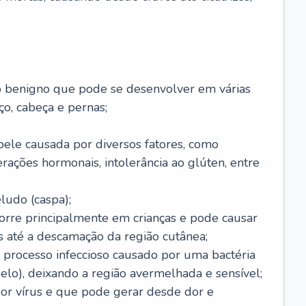
o benigno que pode se desenvolver em várias
o, cabeça e pernas;
pele causada por diversos fatores, como
terações hormonais, intolerância ao glúten, entre
udo (caspa);
orre principalmente em crianças e pode causar
 até a descamação da região cutânea;
 processo infeccioso causado por uma bactéria
 pelo), deixando a região avermelhada e sensível;
por vírus e que pode gerar desde dor e