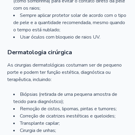
(como sombrinha) para evitar o contato direto da pele
com os raios;
Sempre aplicar protetor solar de acordo com o tipo
de pele e a quantidade recomendada, mesmo quando
o tempo está nublado;
Usar óculos com bloqueio de raios UV.
Dermatologia cirúrgica
As cirurgias dermatológicas costumam ser de pequeno
porte e podem ter função estética, diagnóstica ou
terapêutica, incluindo:
Biópsias (retirada de uma pequena amostra de
tecido para diagnóstico);
Remoção de cistos, lipomas, pintas e tumores;
Correção de cicatrizes inestéticas e queloides;
Transplante capilar;
Cirurgia de unhas;