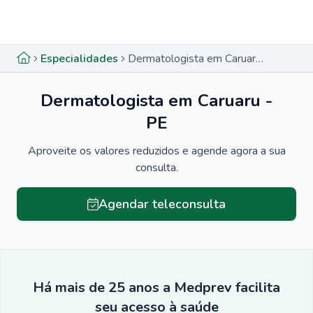
Menu lateral
Menu lateral
Especialidades
Dermatologista em Caruaru - PE
Dermatologista em Caruaru -
PE
Aproveite os valores reduzidos e agende agora a sua
consulta.
Agendar teleconsulta
Há mais de 25 anos a Medprev facilita
seu acesso à saúde