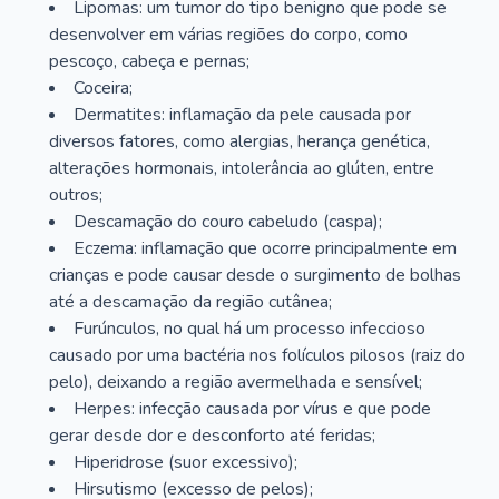
Lipomas: um tumor do tipo benigno que pode se
desenvolver em várias regiões do corpo, como
pescoço, cabeça e pernas;
Coceira;
Dermatites: inflamação da pele causada por
diversos fatores, como alergias, herança genética,
alterações hormonais, intolerância ao glúten, entre
outros;
Descamação do couro cabeludo (caspa);
Eczema: inflamação que ocorre principalmente em
crianças e pode causar desde o surgimento de bolhas
até a descamação da região cutânea;
Furúnculos, no qual há um processo infeccioso
causado por uma bactéria nos folículos pilosos (raiz do
pelo), deixando a região avermelhada e sensível;
Herpes: infecção causada por vírus e que pode
gerar desde dor e desconforto até feridas;
Hiperidrose (suor excessivo);
Hirsutismo (excesso de pelos);