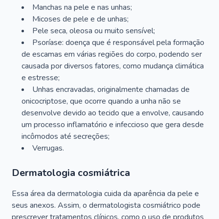
Manchas na pele e nas unhas;
Micoses de pele e de unhas;
Pele seca, oleosa ou muito sensível;
Psoríase: doença que é responsável pela formação
de escamas em várias regiões do corpo, podendo ser
causada por diversos fatores, como mudança climática
e estresse;
Unhas encravadas, originalmente chamadas de
onicocriptose, que ocorre quando a unha não se
desenvolve devido ao tecido que a envolve, causando
um processo inflamatório e infeccioso que gera desde
incômodos até secreções;
Verrugas.
Dermatologia cosmiátrica
Essa área da dermatologia cuida da aparência da pele e
seus anexos. Assim, o dermatologista cosmiátrico pode
prescrever tratamentos clínicos, como o uso de produtos