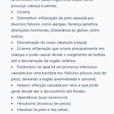
pescoço, cabeça e pernas;
Coceira;
Dermatites: inflamação da pele causada por
diversos fatores, como alergias, herança genética,
alterações hormonais, intolerância ao glúten, entre
outros;
Descamação do couro cabeludo (caspa);
Eczema: inflamação que ocorre principalmente em
crianças e pode causar desde o surgimento de bolhas
até a descamação da região cutânea;
Furúnculos, no qual há um processo infeccioso
causado por uma bactéria nos folículos pilosos (raiz do
pelo), deixando a região avermelhada e sensível;
Herpes: infecção causada por vírus e que pode
gerar desde dor e desconforto até feridas;
Hiperidrose (suor excessivo);
Hirsutismo (excesso de pelos);
Manchas na pele e nas unhas;