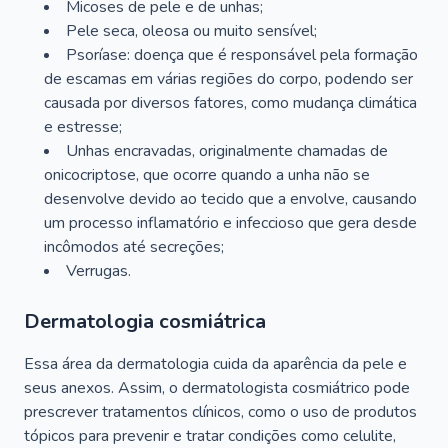
Micoses de pele e de unhas;
Pele seca, oleosa ou muito sensível;
Psoríase: doença que é responsável pela formação
de escamas em várias regiões do corpo, podendo ser
causada por diversos fatores, como mudança climática
e estresse;
Unhas encravadas, originalmente chamadas de
onicocriptose, que ocorre quando a unha não se
desenvolve devido ao tecido que a envolve, causando
um processo inflamatório e infeccioso que gera desde
incômodos até secreções;
Verrugas.
Dermatologia cosmiátrica
Essa área da dermatologia cuida da aparência da pele e
seus anexos. Assim, o dermatologista cosmiátrico pode
prescrever tratamentos clínicos, como o uso de produtos
tópicos para prevenir e tratar condições como celulite,