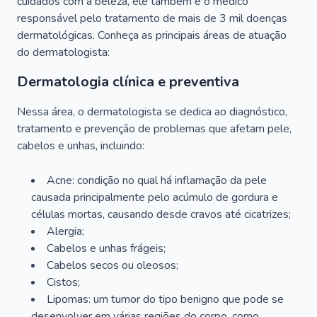
cuidados com a beleza, ele também é o médico
responsável pelo tratamento de mais de 3 mil doenças
dermatológicas. Conheça as principais áreas de atuação
do dermatologista:
Dermatologia clínica e preventiva
Nessa área, o dermatologista se dedica ao diagnóstico,
tratamento e prevenção de problemas que afetam pele,
cabelos e unhas, incluindo:
Acne: condição no qual há inflamação da pele
causada principalmente pelo acúmulo de gordura e
células mortas, causando desde cravos até cicatrizes;
Alergia;
Cabelos e unhas frágeis;
Cabelos secos ou oleosos;
Cistos;
Lipomas: um tumor do tipo benigno que pode se
desenvolver em várias regiões do corpo, como