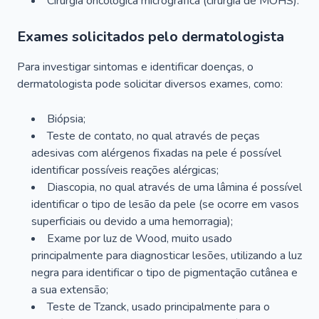
Cirurgia oncológica micrográfica (cirurgia de MOHS).
Exames solicitados pelo dermatologista
Para investigar sintomas e identificar doenças, o
dermatologista pode solicitar diversos exames, como:
Biópsia;
Teste de contato, no qual através de peças
adesivas com alérgenos fixadas na pele é possível
identificar possíveis reações alérgicas;
Diascopia, no qual através de uma lâmina é possível
identificar o tipo de lesão da pele (se ocorre em vasos
superficiais ou devido a uma hemorragia);
Exame por luz de Wood, muito usado
principalmente para diagnosticar lesões, utilizando a luz
negra para identificar o tipo de pigmentação cutânea e
a sua extensão;
Teste de Tzanck, usado principalmente para o