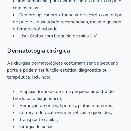
(como sombrinha) para evitar o contato direto da pele
com os raios;
Sempre aplicar protetor solar de acordo com o tipo
de pele e a quantidade recomendada, mesmo quando
o tempo está nublado;
Usar óculos com bloqueio de raios UV.
Dermatologia cirúrgica
As cirurgias dermatológicas costumam ser de pequeno
porte e podem ter função estética, diagnóstica ou
terapêutica, incluindo:
Biópsias (retirada de uma pequena amostra de
tecido para diagnóstico);
Remoção de cistos, lipomas, pintas e tumores;
Correção de cicatrizes inestéticas e queloides;
Transplante capilar;
Cirurgia de unhas;