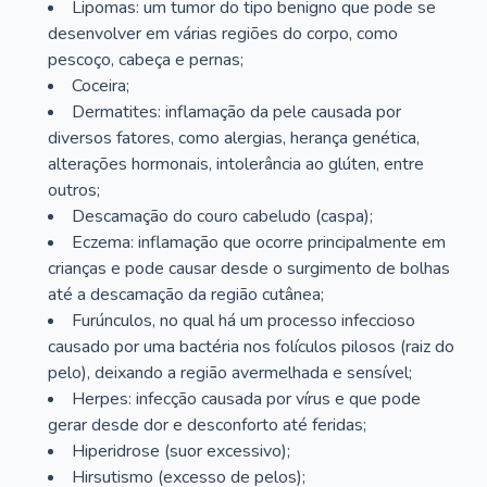
Lipomas: um tumor do tipo benigno que pode se
desenvolver em várias regiões do corpo, como
pescoço, cabeça e pernas;
Coceira;
Dermatites: inflamação da pele causada por
diversos fatores, como alergias, herança genética,
alterações hormonais, intolerância ao glúten, entre
outros;
Descamação do couro cabeludo (caspa);
Eczema: inflamação que ocorre principalmente em
crianças e pode causar desde o surgimento de bolhas
até a descamação da região cutânea;
Furúnculos, no qual há um processo infeccioso
causado por uma bactéria nos folículos pilosos (raiz do
pelo), deixando a região avermelhada e sensível;
Herpes: infecção causada por vírus e que pode
gerar desde dor e desconforto até feridas;
Hiperidrose (suor excessivo);
Hirsutismo (excesso de pelos);