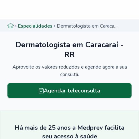
Menu lateral
Menu lateral
Especialidades
Dermatologista em Caracaraí - RR
Dermatologista em Caracaraí -
RR
Aproveite os valores reduzidos e agende agora a sua
consulta.
Agendar teleconsulta
Há mais de 25 anos a Medprev facilita
seu acesso à saúde