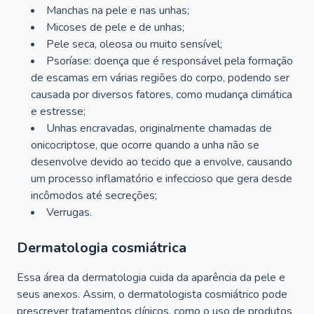
Manchas na pele e nas unhas;
Micoses de pele e de unhas;
Pele seca, oleosa ou muito sensível;
Psoríase: doença que é responsável pela formação
de escamas em várias regiões do corpo, podendo ser
causada por diversos fatores, como mudança climática
e estresse;
Unhas encravadas, originalmente chamadas de
onicocriptose, que ocorre quando a unha não se
desenvolve devido ao tecido que a envolve, causando
um processo inflamatório e infeccioso que gera desde
incômodos até secreções;
Verrugas.
Dermatologia cosmiátrica
Essa área da dermatologia cuida da aparência da pele e
seus anexos. Assim, o dermatologista cosmiátrico pode
prescrever tratamentos clínicos, como o uso de produtos