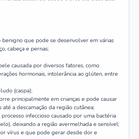
o benigno que pode se desenvolver em várias
o, cabeça e pernas;
pele causada por diversos fatores, como
terações hormonais, intolerância ao glúten, entre
udo (caspa);
orre principalmente em crianças e pode causar
 até a descamação da região cutânea;
 processo infeccioso causado por uma bactéria
 pelo), deixando a região avermelhada e sensível;
por vírus e que pode gerar desde dor e