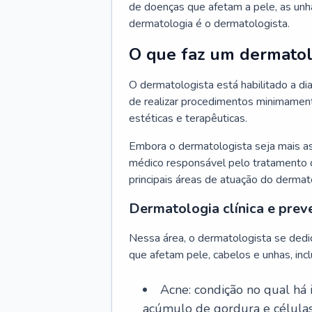
de doenças que afetam a pele, as unh
dermatologia é o dermatologista.
O que faz um dermatol
O dermatologista está habilitado a di
de realizar procedimentos minimamente
estéticas e terapêuticas.
Embora o dermatologista seja mais a
médico responsável pelo tratamento 
principais áreas de atuação do dermat
Dermatologia clínica e prev
Nessa área, o dermatologista se dedi
que afetam pele, cabelos e unhas, incl
Acne: condição no qual há
acúmulo de gordura e células 