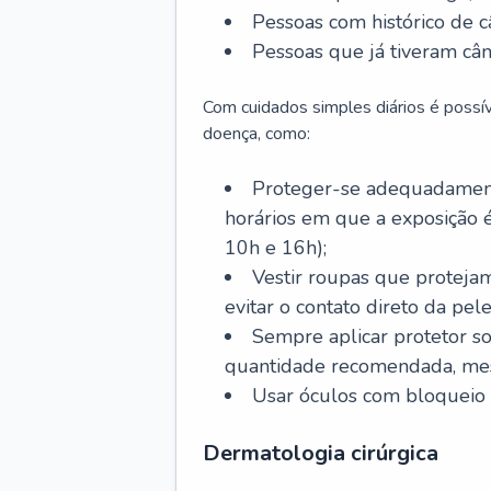
Pessoas com histórico de c
Pessoas que já tiveram cân
Com cuidados simples diários é possí
doença, como:
Proteger-se adequadamente
horários em que a exposição é
10h e 16h);
Vestir roupas que proteja
evitar o contato direto da pele
Sempre aplicar protetor so
quantidade recomendada, me
Usar óculos com bloqueio 
Dermatologia cirúrgica