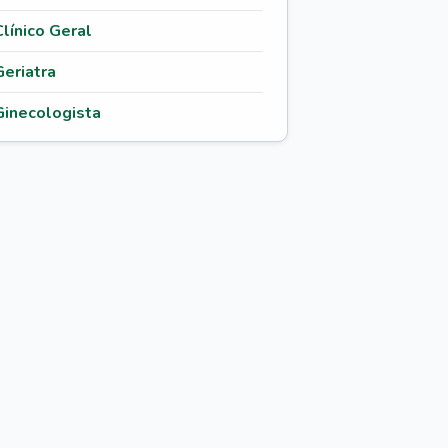
Clínico Geral
Geriatra
Ginecologista