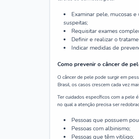
Examinar pele, mucosas e u
suspeitas;
Requisitar exames complem
Definir e realizar o tratam
Indicar medidas de prevenç
Como prevenir o câncer de pel
O câncer de pele pode surgir em pesso
Brasil, os casos crescem cada vez mai
Ter cuidados específicos com a pele é
no qual a atenção precisa ser redobra
Pessoas que possuem pouca
Pessoas com albinismo;
Pessoas que têm vitiligo;