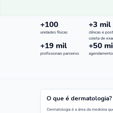
+100
+3 mil
unidades físicas
clínicas e pos
coleta de ex
+19 mil
+50 mi
profissionais parceiros
agendamentos
O que é dermatologia?
Dermatologia é a área da medicina qu