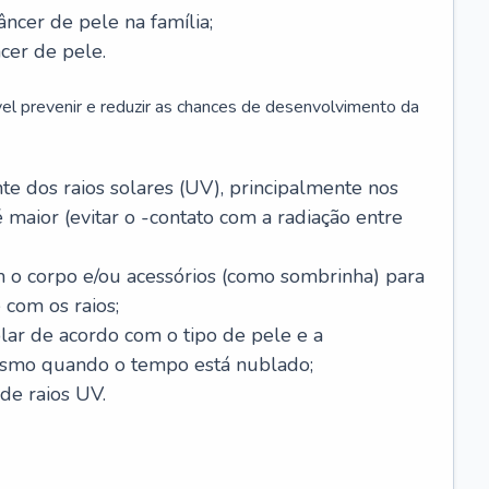
âncer de pele na família;
cer de pele.
vel prevenir e reduzir as chances de desenvolvimento da
 dos raios solares (UV), principalmente nos
 maior (evitar o -contato com a radiação entre
m o corpo e/ou acessórios (como sombrinha) para
 com os raios;
lar de acordo com o tipo de pele e a
smo quando o tempo está nublado;
de raios UV.