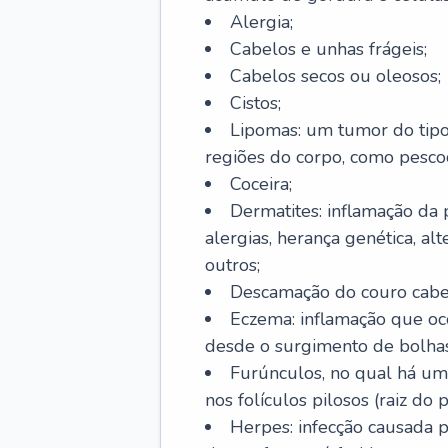
Alergia;
Cabelos e unhas frágeis;
Cabelos secos ou oleosos;
Cistos;
Lipomas: um tumor do tip
regiões do corpo, como pescoç
Coceira;
Dermatites: inflamação da 
alergias, herança genética, al
outros;
Descamação do couro cabel
Eczema: inflamação que oc
desde o surgimento de bolhas
Furúnculos, no qual há um
nos folículos pilosos (raiz do
Herpes: infecção causada 