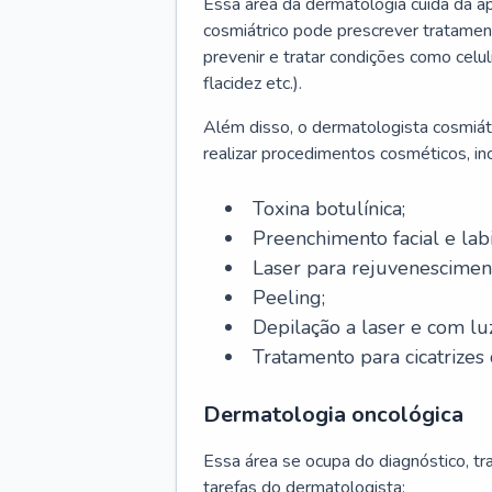
Essa área da dermatologia cuida da a
cosmiátrico pode prescrever tratament
prevenir e tratar condições como celul
flacidez etc.).
Além disso, o dermatologista cosmiátr
realizar procedimentos cosméticos, inc
Toxina botulínica;
Preenchimento facial e labi
Laser para rejuvenescimen
Peeling;
Depilação a laser e com lu
Tratamento para cicatrizes 
Dermatologia oncológica
Essa área se ocupa do diagnóstico, t
tarefas do dermatologista: