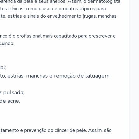
parência da pele e seus anexos. Assim, o dermatologista
os clínicos, como o uso de produtos tópicos para
ite, estrias e sinais do envelhecimento (rugas, manchas,
ico é o profissional mais capacitado para prescrever e
luindo:
al;
to, estrias, manchas e remoção de tatuagem;
z pulsada;
de acne.
ratamento e prevenção do câncer de pele. Assim, são