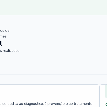
tos de
ames
l
 realizados
e se dedica ao diagnóstico, à prevenção e ao tratamento