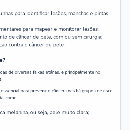
nhas para identificar lesões, manchas e pintas
entares para mapear e monitorar lesões;
ento de câncer de pele, com ou sem cirurgia;
ão contra o câncer de pele.
e?
as de diversas faixas etárias, e principalmente no
s.
 essencial para prevenir o câncer, mas há grupos de risco
da, como:
 melanina, ou seja, pele muito clara;