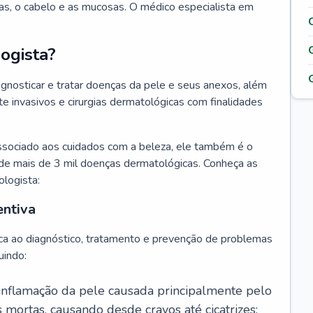
as, o cabelo e as mucosas. O médico especialista em
ogista?
agnosticar e tratar doenças da pele e seus anexos, além
 invasivos e cirurgias dermatológicas com finalidades
ssociado aos cuidados com a beleza, ele também é o
de mais de 3 mil doenças dermatológicas. Conheça as
ologista:
entiva
ca ao diagnóstico, tratamento e prevenção de problemas
uindo:
 inflamação da pele causada principalmente pelo
mortas, causando desde cravos até cicatrizes;