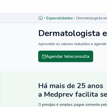
Menu lateral
Menu lateral
Especialidades
Dermatologista e
Dermatologista 
Aproveite os valores reduzidos e agende 
Agendar teleconsulta
Há mais de 25 anos
a Medprev facilita s
O princípio é simples: pague somente pelo