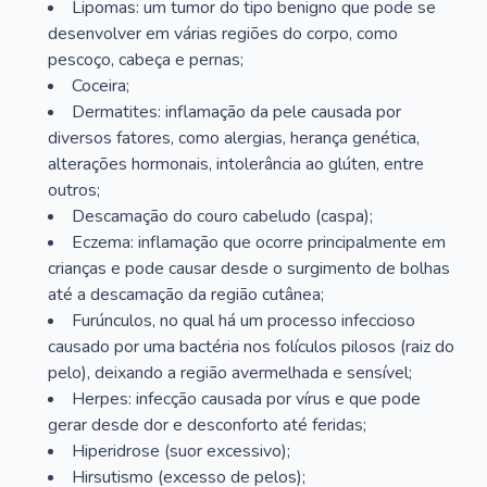
Lipomas: um tumor do tipo benigno que pode se
desenvolver em várias regiões do corpo, como
pescoço, cabeça e pernas;
Coceira;
Dermatites: inflamação da pele causada por
diversos fatores, como alergias, herança genética,
alterações hormonais, intolerância ao glúten, entre
outros;
Descamação do couro cabeludo (caspa);
Eczema: inflamação que ocorre principalmente em
crianças e pode causar desde o surgimento de bolhas
até a descamação da região cutânea;
Furúnculos, no qual há um processo infeccioso
causado por uma bactéria nos folículos pilosos (raiz do
pelo), deixando a região avermelhada e sensível;
Herpes: infecção causada por vírus e que pode
gerar desde dor e desconforto até feridas;
Hiperidrose (suor excessivo);
Hirsutismo (excesso de pelos);