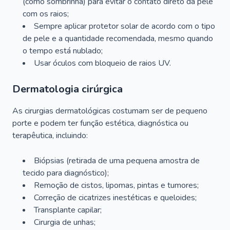
(como sombrinha) para evitar o contato direto da pele
com os raios;
Sempre aplicar protetor solar de acordo com o tipo
de pele e a quantidade recomendada, mesmo quando
o tempo está nublado;
Usar óculos com bloqueio de raios UV.
Dermatologia cirúrgica
As cirurgias dermatológicas costumam ser de pequeno
porte e podem ter função estética, diagnóstica ou
terapêutica, incluindo:
Biópsias (retirada de uma pequena amostra de
tecido para diagnóstico);
Remoção de cistos, lipomas, pintas e tumores;
Correção de cicatrizes inestéticas e queloides;
Transplante capilar;
Cirurgia de unhas;