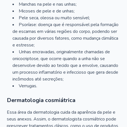
Manchas na pele e nas unhas;
Micoses de pele e de unhas;
Pele seca, oleosa ou muito sensível;
Psoríase: doença que é responsável pela formação
de escamas em várias regiões do corpo, podendo ser
causada por diversos fatores, como mudança climática
e estresse;
Unhas encravadas, originalmente chamadas de
onicocriptose, que ocorre quando a unha não se
desenvolve devido ao tecido que a envolve, causando
um processo inflamatório e infeccioso que gera desde
incômodos até secreções;
Verrugas.
Dermatologia cosmiátrica
Essa área da dermatologia cuida da aparência da pele e
seus anexos. Assim, o dermatologista cosmiátrico pode
prescrever tratamentos clínicos, como o uso de produtos