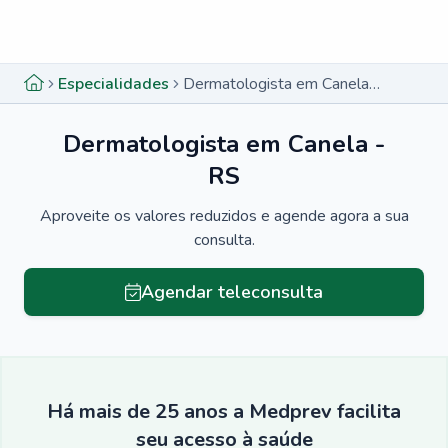
Menu lateral
Menu lateral
Especialidades
Dermatologista em Canela - RS
Dermatologista em Canela -
RS
Aproveite os valores reduzidos e agende agora a sua
consulta.
Agendar teleconsulta
Há mais de 25 anos a Medprev facilita
seu acesso à saúde