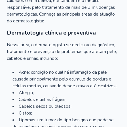
cuidados com a beleza, ele também é o médico
responsável pelo tratamento de mais de 3 mil doenças
dermatológicas. Conheça as principais áreas de atuação
do dermatologista:
Dermatologia clínica e preventiva
Nessa área, o dermatologista se dedica ao diagnóstico,
tratamento e prevenção de problemas que afetam pele,
cabelos e unhas, incluindo:
Acne: condição no qual há inflamação da pele
causada principalmente pelo acúmulo de gordura e
células mortas, causando desde cravos até cicatrizes;
Alergia;
Cabelos e unhas frágeis;
Cabelos secos ou oleosos;
Cistos;
Lipomas: um tumor do tipo benigno que pode se
desenvolver em várias regiões do corpo, como