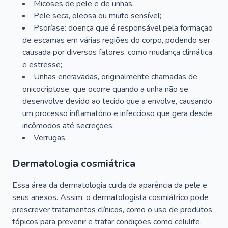
Micoses de pele e de unhas;
Pele seca, oleosa ou muito sensível;
Psoríase: doença que é responsável pela formação
de escamas em várias regiões do corpo, podendo ser
causada por diversos fatores, como mudança climática
e estresse;
Unhas encravadas, originalmente chamadas de
onicocriptose, que ocorre quando a unha não se
desenvolve devido ao tecido que a envolve, causando
um processo inflamatório e infeccioso que gera desde
incômodos até secreções;
Verrugas.
Dermatologia cosmiátrica
Essa área da dermatologia cuida da aparência da pele e
seus anexos. Assim, o dermatologista cosmiátrico pode
prescrever tratamentos clínicos, como o uso de produtos
tópicos para prevenir e tratar condições como celulite,