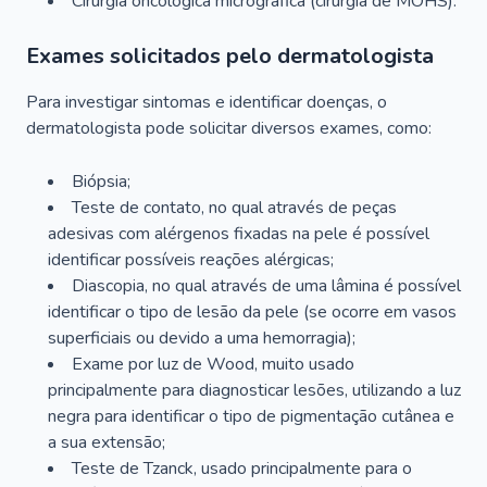
Cirurgia oncológica micrográfica (cirurgia de MOHS).
Exames solicitados pelo dermatologista
Para investigar sintomas e identificar doenças, o
dermatologista pode solicitar diversos exames, como:
Biópsia;
Teste de contato, no qual através de peças
adesivas com alérgenos fixadas na pele é possível
identificar possíveis reações alérgicas;
Diascopia, no qual através de uma lâmina é possível
identificar o tipo de lesão da pele (se ocorre em vasos
superficiais ou devido a uma hemorragia);
Exame por luz de Wood, muito usado
principalmente para diagnosticar lesões, utilizando a luz
negra para identificar o tipo de pigmentação cutânea e
a sua extensão;
Teste de Tzanck, usado principalmente para o