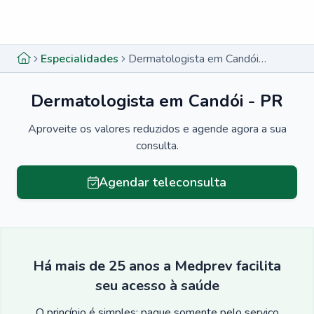
Menu lateral
Menu lateral
Especialidades
Dermatologista em Candói - PR
Dermatologista em Candói - PR
Aproveite os valores reduzidos e agende agora a sua
consulta.
Agendar teleconsulta
Há mais de 25 anos a Medprev facilita
seu acesso à saúde
O princípio é simples: pague somente pelo serviço