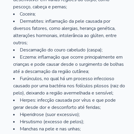
pescoço, cabeça e pernas;
Coceira;
Dermatites: inflamação da pele causada por
diversos fatores, como alergias, herança genética,
alterações hormonais, intolerância ao glúten, entre
outros;
Descamação do couro cabeludo (caspa);
Eczema: inflamação que ocorre principalmente em
crianças e pode causar desde o surgimento de bolhas
até a descamação da região cutânea;
Furúnculos, no qual há um processo infeccioso
causado por uma bactéria nos folículos pilosos (raiz do
pelo), deixando a região avermelhada e sensível;
Herpes: infecção causada por vírus e que pode
gerar desde dor e desconforto até feridas;
Hiperidrose (suor excessivo);
Hirsutismo (excesso de pelos);
Manchas na pele e nas unhas;