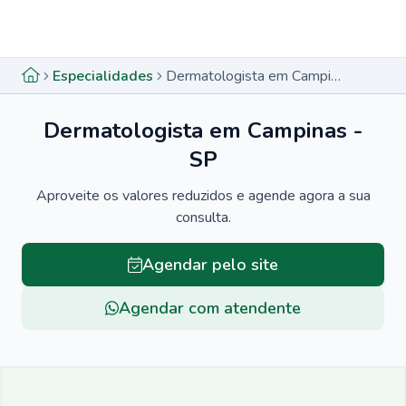
Menu lateral
Menu lateral
Especialidades
Dermatologista em Campinas - SP
Dermatologista em Campinas -
SP
Aproveite os valores reduzidos e agende agora a sua
consulta.
Agendar pelo site
Agendar com atendente