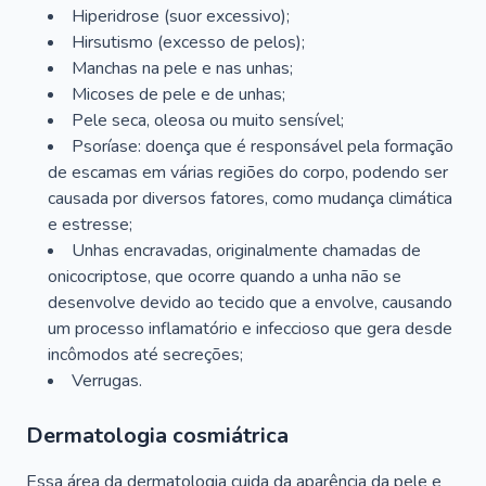
Hiperidrose (suor excessivo);
Hirsutismo (excesso de pelos);
Manchas na pele e nas unhas;
Micoses de pele e de unhas;
Pele seca, oleosa ou muito sensível;
Psoríase: doença que é responsável pela formação
de escamas em várias regiões do corpo, podendo ser
causada por diversos fatores, como mudança climática
e estresse;
Unhas encravadas, originalmente chamadas de
onicocriptose, que ocorre quando a unha não se
desenvolve devido ao tecido que a envolve, causando
um processo inflamatório e infeccioso que gera desde
incômodos até secreções;
Verrugas.
Dermatologia cosmiátrica
Essa área da dermatologia cuida da aparência da pele e