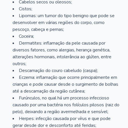
Cabelos secos ou oleosos;
Cistos;
Lipomas: um tumor do tipo benigno que pode se
desenvolver em várias regiões do corpo, como
pescoço, cabeça e pernas;
Coceira;
Dermatites: inflamação da pele causada por
diversos fatores, como alergias, herança genética,
alterações hormonais, intolerância ao glúten, entre
outros;
Descamação do couro cabeludo (caspa);
Eczema: inflamação que ocorre principalmente em
crianças e pode causar desde o surgimento de bolhas
até a descamação da região cutânea;
Furúnculos, no qual há um processo infeccioso
causado por uma bactéria nos folículos pilosos (raiz do
pelo), deixando a região avermelhada e sensível;
Herpes: infecção causada por vírus e que pode
gerar desde dor e desconforto até feridas;