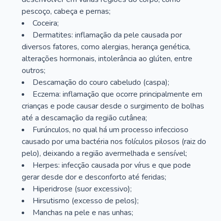
pescoço, cabeça e pernas;
Coceira;
Dermatites: inflamação da pele causada por
diversos fatores, como alergias, herança genética,
alterações hormonais, intolerância ao glúten, entre
outros;
Descamação do couro cabeludo (caspa);
Eczema: inflamação que ocorre principalmente em
crianças e pode causar desde o surgimento de bolhas
até a descamação da região cutânea;
Furúnculos, no qual há um processo infeccioso
causado por uma bactéria nos folículos pilosos (raiz do
pelo), deixando a região avermelhada e sensível;
Herpes: infecção causada por vírus e que pode
gerar desde dor e desconforto até feridas;
Hiperidrose (suor excessivo);
Hirsutismo (excesso de pelos);
Manchas na pele e nas unhas;