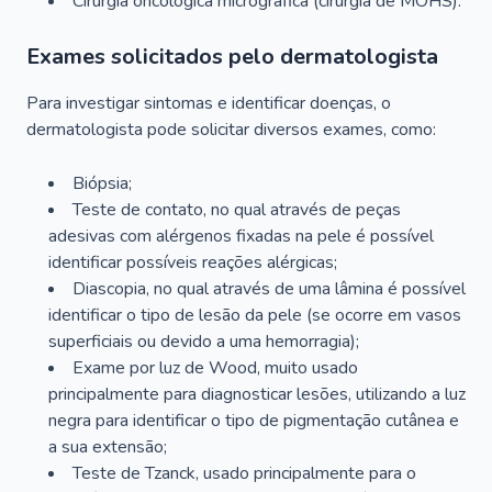
Cirurgia oncológica micrográfica (cirurgia de MOHS).
Exames solicitados pelo dermatologista
Para investigar sintomas e identificar doenças, o
dermatologista pode solicitar diversos exames, como:
Biópsia;
Teste de contato, no qual através de peças
adesivas com alérgenos fixadas na pele é possível
identificar possíveis reações alérgicas;
Diascopia, no qual através de uma lâmina é possível
identificar o tipo de lesão da pele (se ocorre em vasos
superficiais ou devido a uma hemorragia);
Exame por luz de Wood, muito usado
principalmente para diagnosticar lesões, utilizando a luz
negra para identificar o tipo de pigmentação cutânea e
a sua extensão;
Teste de Tzanck, usado principalmente para o