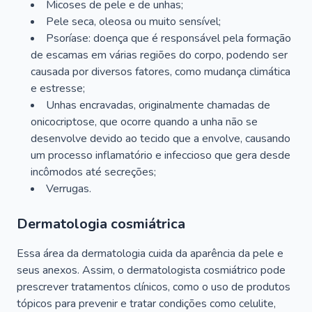
Micoses de pele e de unhas;
Pele seca, oleosa ou muito sensível;
Psoríase: doença que é responsável pela formação
de escamas em várias regiões do corpo, podendo ser
causada por diversos fatores, como mudança climática
e estresse;
Unhas encravadas, originalmente chamadas de
onicocriptose, que ocorre quando a unha não se
desenvolve devido ao tecido que a envolve, causando
um processo inflamatório e infeccioso que gera desde
incômodos até secreções;
Verrugas.
Dermatologia cosmiátrica
Essa área da dermatologia cuida da aparência da pele e
seus anexos. Assim, o dermatologista cosmiátrico pode
prescrever tratamentos clínicos, como o uso de produtos
tópicos para prevenir e tratar condições como celulite,