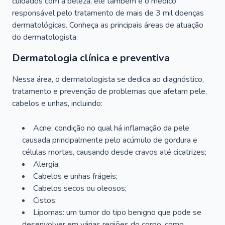
cuidados com a beleza, ele também é o médico
responsável pelo tratamento de mais de 3 mil doenças
dermatológicas. Conheça as principais áreas de atuação
do dermatologista:
Dermatologia clínica e preventiva
Nessa área, o dermatologista se dedica ao diagnóstico,
tratamento e prevenção de problemas que afetam pele,
cabelos e unhas, incluindo:
Acne: condição no qual há inflamação da pele
causada principalmente pelo acúmulo de gordura e
células mortas, causando desde cravos até cicatrizes;
Alergia;
Cabelos e unhas frágeis;
Cabelos secos ou oleosos;
Cistos;
Lipomas: um tumor do tipo benigno que pode se
desenvolver em várias regiões do corpo, como