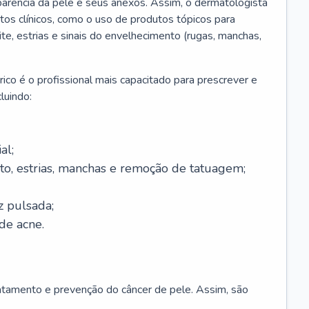
parência da pele e seus anexos. Assim, o dermatologista
os clínicos, como o uso de produtos tópicos para
ite, estrias e sinais do envelhecimento (rugas, manchas,
ico é o profissional mais capacitado para prescrever e
luindo:
al;
to, estrias, manchas e remoção de tatuagem;
z pulsada;
de acne.
ratamento e prevenção do câncer de pele. Assim, são