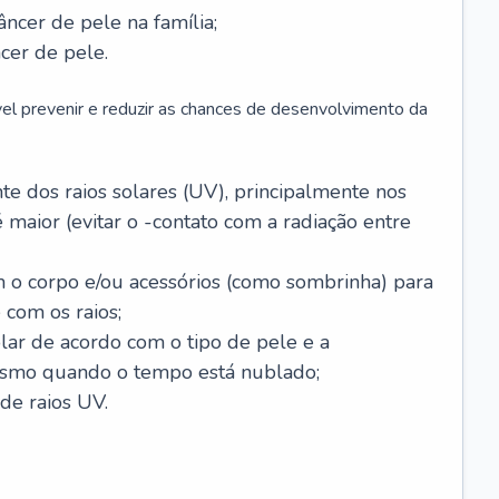
âncer de pele na família;
cer de pele.
vel prevenir e reduzir as chances de desenvolvimento da
 dos raios solares (UV), principalmente nos
 maior (evitar o -contato com a radiação entre
m o corpo e/ou acessórios (como sombrinha) para
 com os raios;
lar de acordo com o tipo de pele e a
smo quando o tempo está nublado;
de raios UV.