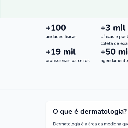
+100
+3 mil
unidades físicas
clínicas e pos
coleta de ex
+19 mil
+50 mi
profissionais parceiros
agendamentos
O que é dermatologia?
Dermatologia é a área da medicina qu