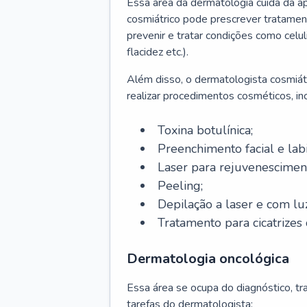
Essa área da dermatologia cuida da a
cosmiátrico pode prescrever tratament
prevenir e tratar condições como celul
flacidez etc.).
Além disso, o dermatologista cosmiátr
realizar procedimentos cosméticos, inc
Toxina botulínica;
Preenchimento facial e labi
Laser para rejuvenescimen
Peeling;
Depilação a laser e com lu
Tratamento para cicatrizes 
Dermatologia oncológica
Essa área se ocupa do diagnóstico, t
tarefas do dermatologista: