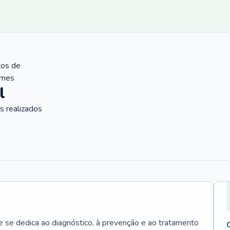
tos de
ames
l
 realizados
e se dedica ao diagnóstico, à prevenção e ao tratamento