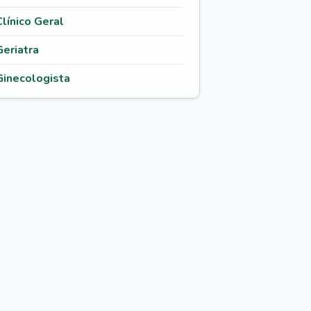
Clínico Geral
Geriatra
Ginecologista