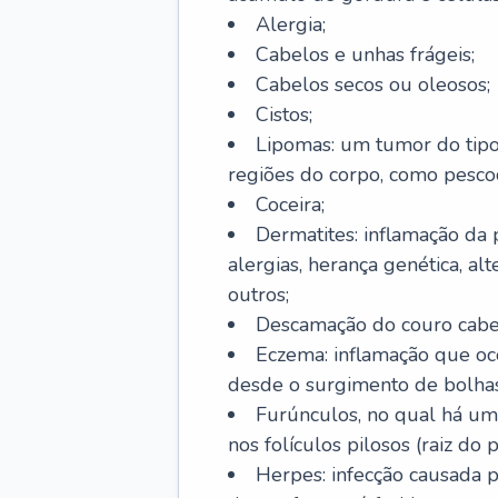
Alergia;
Cabelos e unhas frágeis;
Cabelos secos ou oleosos;
Cistos;
Lipomas: um tumor do tip
regiões do corpo, como pescoç
Coceira;
Dermatites: inflamação da 
alergias, herança genética, al
outros;
Descamação do couro cabel
Eczema: inflamação que oc
desde o surgimento de bolhas
Furúnculos, no qual há um
nos folículos pilosos (raiz do
Herpes: infecção causada 