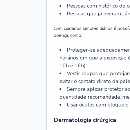
Pessoas com histórico de c
Pessoas que já tiveram cân
Com cuidados simples diários é possí
doença, como:
Proteger-se adequadamente
horários em que a exposição é
10h e 16h);
Vestir roupas que proteja
evitar o contato direto da pele
Sempre aplicar protetor so
quantidade recomendada, me
Usar óculos com bloqueio 
Dermatologia cirúrgica