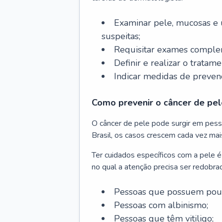
Examinar pele, mucosas e u
suspeitas;
Requisitar exames complem
Definir e realizar o tratam
Indicar medidas de prevenç
Como prevenir o câncer de pel
O câncer de pele pode surgir em pesso
Brasil, os casos crescem cada vez mai
Ter cuidados específicos com a pele é
no qual a atenção precisa ser redobra
Pessoas que possuem pouca
Pessoas com albinismo;
Pessoas que têm vitiligo;