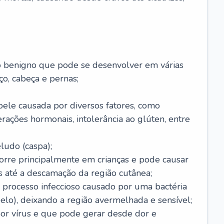
o benigno que pode se desenvolver em várias
o, cabeça e pernas;
pele causada por diversos fatores, como
terações hormonais, intolerância ao glúten, entre
udo (caspa);
orre principalmente em crianças e pode causar
 até a descamação da região cutânea;
 processo infeccioso causado por uma bactéria
 pelo), deixando a região avermelhada e sensível;
por vírus e que pode gerar desde dor e