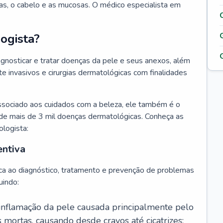
as, o cabelo e as mucosas. O médico especialista em
ogista?
agnosticar e tratar doenças da pele e seus anexos, além
 invasivos e cirurgias dermatológicas com finalidades
ssociado aos cuidados com a beleza, ele também é o
de mais de 3 mil doenças dermatológicas. Conheça as
ologista:
entiva
ca ao diagnóstico, tratamento e prevenção de problemas
uindo:
 inflamação da pele causada principalmente pelo
mortas, causando desde cravos até cicatrizes;