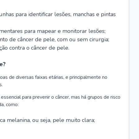
nhas para identificar lesões, manchas e pintas
entares para mapear e monitorar lesões;
ento de câncer de pele, com ou sem cirurgia;
ão contra o câncer de pele.
e?
as de diversas faixas etárias, e principalmente no
s.
 essencial para prevenir o câncer, mas há grupos de risco
da, como:
 melanina, ou seja, pele muito clara;