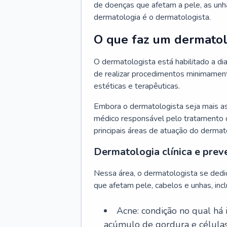
de doenças que afetam a pele, as unh
dermatologia é o dermatologista.
O que faz um dermatol
O dermatologista está habilitado a di
de realizar procedimentos minimamente
estéticas e terapêuticas.
Embora o dermatologista seja mais a
médico responsável pelo tratamento 
principais áreas de atuação do dermat
Dermatologia clínica e prev
Nessa área, o dermatologista se dedi
que afetam pele, cabelos e unhas, incl
Acne: condição no qual há
acúmulo de gordura e células 