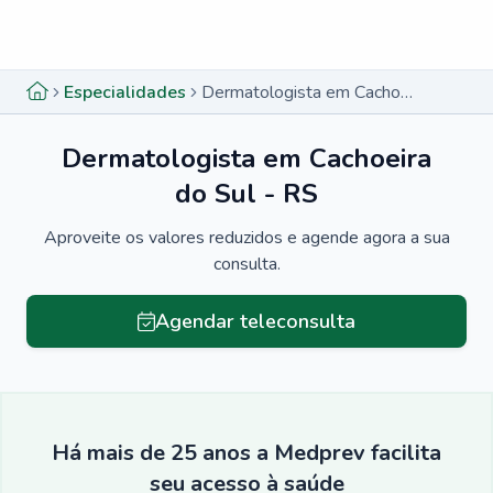
Menu lateral
Menu lateral
Especialidades
Dermatologista em Cachoeira do Sul - RS
Dermatologista em Cachoeira
do Sul - RS
Aproveite os valores reduzidos e agende agora a sua
consulta.
Agendar teleconsulta
Há mais de 25 anos a Medprev facilita
seu acesso à saúde