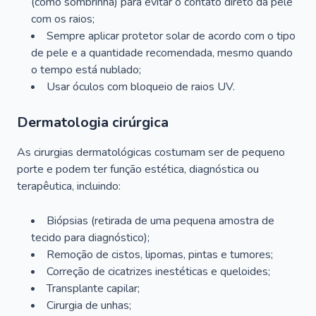
(como sombrinha) para evitar o contato direto da pele
com os raios;
Sempre aplicar protetor solar de acordo com o tipo
de pele e a quantidade recomendada, mesmo quando
o tempo está nublado;
Usar óculos com bloqueio de raios UV.
Dermatologia cirúrgica
As cirurgias dermatológicas costumam ser de pequeno
porte e podem ter função estética, diagnóstica ou
terapêutica, incluindo:
Biópsias (retirada de uma pequena amostra de
tecido para diagnóstico);
Remoção de cistos, lipomas, pintas e tumores;
Correção de cicatrizes inestéticas e queloides;
Transplante capilar;
Cirurgia de unhas;