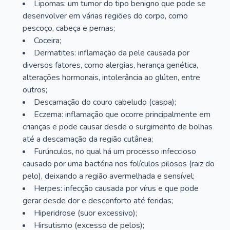
Lipomas: um tumor do tipo benigno que pode se
desenvolver em várias regiões do corpo, como
pescoço, cabeça e pernas;
Coceira;
Dermatites: inflamação da pele causada por
diversos fatores, como alergias, herança genética,
alterações hormonais, intolerância ao glúten, entre
outros;
Descamação do couro cabeludo (caspa);
Eczema: inflamação que ocorre principalmente em
crianças e pode causar desde o surgimento de bolhas
até a descamação da região cutânea;
Furúnculos, no qual há um processo infeccioso
causado por uma bactéria nos folículos pilosos (raiz do
pelo), deixando a região avermelhada e sensível;
Herpes: infecção causada por vírus e que pode
gerar desde dor e desconforto até feridas;
Hiperidrose (suor excessivo);
Hirsutismo (excesso de pelos);