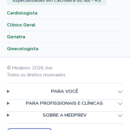
Especialidades em Cachoeira do Sul - RS
Cardiologista
Clínico Geral
Geriatra
Ginecologista
© Medprev,
2026
,
live
Todos os direitos reservados
PARA VOCÊ
PARA PROFISSIONAIS E CLÍNICAS
SOBRE A MEDPREV