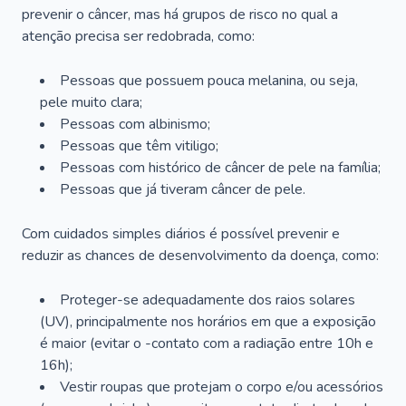
prevenir o câncer, mas há grupos de risco no qual a
atenção precisa ser redobrada, como:
Pessoas que possuem pouca melanina, ou seja,
pele muito clara;
Pessoas com albinismo;
Pessoas que têm vitiligo;
Pessoas com histórico de câncer de pele na família;
Pessoas que já tiveram câncer de pele.
Com cuidados simples diários é possível prevenir e
reduzir as chances de desenvolvimento da doença, como:
Proteger-se adequadamente dos raios solares
(UV), principalmente nos horários em que a exposição
é maior (evitar o -contato com a radiação entre 10h e
16h);
Vestir roupas que protejam o corpo e/ou acessórios