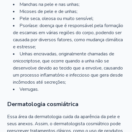
Manchas na pele e nas unhas;
Micoses de pele e de unhas;
Pele seca, oleosa ou muito sensível;
Psoríase: doença que é responsável pela formação
de escamas em várias regiões do corpo, podendo ser
causada por diversos fatores, como mudança climática
e estresse;
Unhas encravadas, originalmente chamadas de
onicocriptose, que ocorre quando a unha não se
desenvolve devido ao tecido que a envolve, causando
um processo inflamatório e infeccioso que gera desde
incômodos até secreções;
Verrugas.
Dermatologia cosmiátrica
Essa área da dermatologia cuida da aparência da pele e
seus anexos. Assim, o dermatologista cosmiátrico pode
prescrever tratamentos clínicos, como o uso de produtos