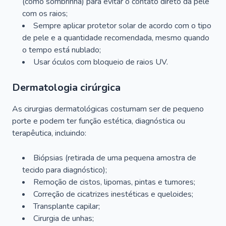
(como sombrinha) para evitar o contato direto da pele
com os raios;
Sempre aplicar protetor solar de acordo com o tipo
de pele e a quantidade recomendada, mesmo quando
o tempo está nublado;
Usar óculos com bloqueio de raios UV.
Dermatologia cirúrgica
As cirurgias dermatológicas costumam ser de pequeno
porte e podem ter função estética, diagnóstica ou
terapêutica, incluindo:
Biópsias (retirada de uma pequena amostra de
tecido para diagnóstico);
Remoção de cistos, lipomas, pintas e tumores;
Correção de cicatrizes inestéticas e queloides;
Transplante capilar;
Cirurgia de unhas;