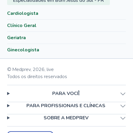
Especialidades em Bom Jesus do Sul - PR
Cardiologista
Clínico Geral
Geriatra
Ginecologista
© Medprev,
2026
,
live
Todos os direitos reservados
PARA VOCÊ
PARA PROFISSIONAIS E CLÍNICAS
SOBRE A MEDPREV