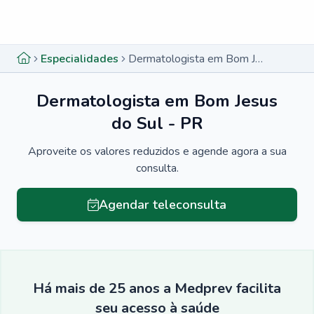
Menu lateral
Menu lateral
Especialidades
Dermatologista em Bom Jesus do Sul - PR
Dermatologista em Bom Jesus
do Sul - PR
Aproveite os valores reduzidos e agende agora a sua
consulta.
Agendar teleconsulta
Há mais de 25 anos a Medprev facilita
seu acesso à saúde