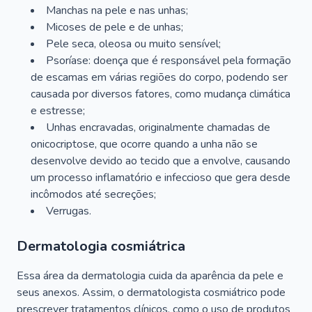
Manchas na pele e nas unhas;
Micoses de pele e de unhas;
Pele seca, oleosa ou muito sensível;
Psoríase: doença que é responsável pela formação
de escamas em várias regiões do corpo, podendo ser
causada por diversos fatores, como mudança climática
e estresse;
Unhas encravadas, originalmente chamadas de
onicocriptose, que ocorre quando a unha não se
desenvolve devido ao tecido que a envolve, causando
um processo inflamatório e infeccioso que gera desde
incômodos até secreções;
Verrugas.
Dermatologia cosmiátrica
Essa área da dermatologia cuida da aparência da pele e
seus anexos. Assim, o dermatologista cosmiátrico pode
prescrever tratamentos clínicos, como o uso de produtos