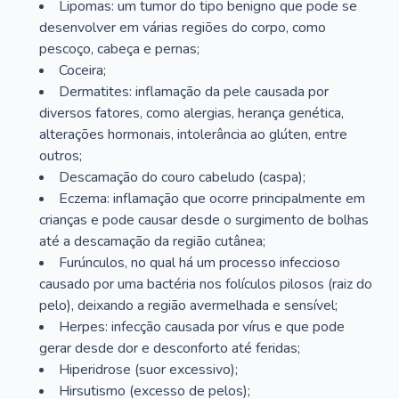
Lipomas: um tumor do tipo benigno que pode se
desenvolver em várias regiões do corpo, como
pescoço, cabeça e pernas;
Coceira;
Dermatites: inflamação da pele causada por
diversos fatores, como alergias, herança genética,
alterações hormonais, intolerância ao glúten, entre
outros;
Descamação do couro cabeludo (caspa);
Eczema: inflamação que ocorre principalmente em
crianças e pode causar desde o surgimento de bolhas
até a descamação da região cutânea;
Furúnculos, no qual há um processo infeccioso
causado por uma bactéria nos folículos pilosos (raiz do
pelo), deixando a região avermelhada e sensível;
Herpes: infecção causada por vírus e que pode
gerar desde dor e desconforto até feridas;
Hiperidrose (suor excessivo);
Hirsutismo (excesso de pelos);