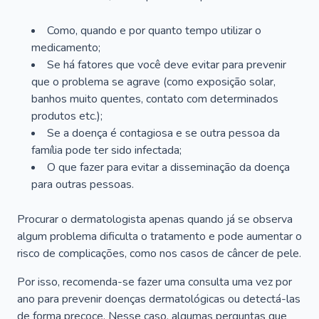
Como, quando e por quanto tempo utilizar o
medicamento;
Se há fatores que você deve evitar para prevenir
que o problema se agrave (como exposição solar,
banhos muito quentes, contato com determinados
produtos etc.);
Se a doença é contagiosa e se outra pessoa da
família pode ter sido infectada;
O que fazer para evitar a disseminação da doença
para outras pessoas.
Procurar o dermatologista apenas quando já se observa
algum problema dificulta o tratamento e pode aumentar o
risco de complicações, como nos casos de câncer de pele.
Por isso, recomenda-se fazer uma consulta uma vez por
ano para prevenir doenças dermatológicas ou detectá-las
de forma precoce. Nesse caso, algumas perguntas que