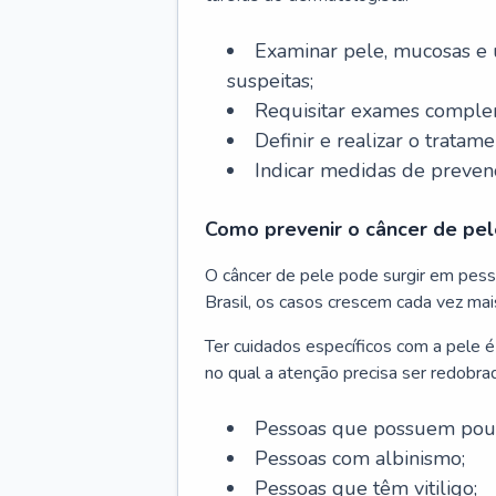
Examinar pele, mucosas e u
suspeitas;
Requisitar exames complem
Definir e realizar o tratam
Indicar medidas de prevenç
Como prevenir o câncer de pel
O câncer de pele pode surgir em pesso
Brasil, os casos crescem cada vez mai
Ter cuidados específicos com a pele é
no qual a atenção precisa ser redobra
Pessoas que possuem pouca
Pessoas com albinismo;
Pessoas que têm vitiligo;