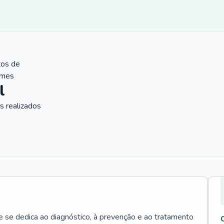
tos de
ames
l
 realizados
e se dedica ao diagnóstico, à prevenção e ao tratamento