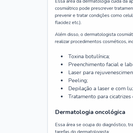
Essa área da dermatologia cuida da a
cosmiátrico pode prescrever tratament
prevenir e tratar condições como celul
flacidez etc.).
Além disso, o dermatologista cosmiátr
realizar procedimentos cosméticos, inc
Toxina botulínica;
Preenchimento facial e labi
Laser para rejuvenescimen
Peeling;
Depilação a laser e com lu
Tratamento para cicatrizes 
Dermatologia oncológica
Essa área se ocupa do diagnóstico, t
tarefas do dermatologista: