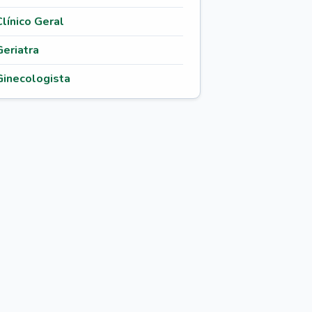
Clínico Geral
Geriatra
Ginecologista