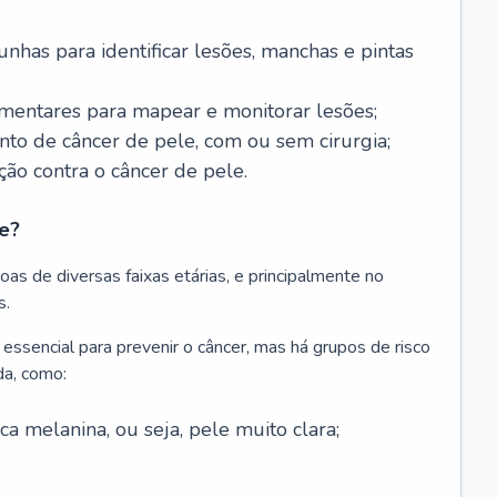
nhas para identificar lesões, manchas e pintas
entares para mapear e monitorar lesões;
ento de câncer de pele, com ou sem cirurgia;
ão contra o câncer de pele.
e?
as de diversas faixas etárias, e principalmente no
s.
 essencial para prevenir o câncer, mas há grupos de risco
da, como:
 melanina, ou seja, pele muito clara;