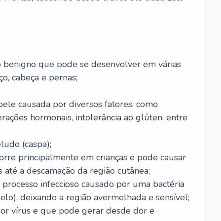
o benigno que pode se desenvolver em várias
o, cabeça e pernas;
pele causada por diversos fatores, como
terações hormonais, intolerância ao glúten, entre
udo (caspa);
orre principalmente em crianças e pode causar
 até a descamação da região cutânea;
 processo infeccioso causado por uma bactéria
 pelo), deixando a região avermelhada e sensível;
por vírus e que pode gerar desde dor e