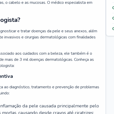
as, o cabelo e as mucosas. O médico especialista em
ogista?
agnosticar e tratar doenças da pele e seus anexos, além
 invasivos e cirurgias dermatológicas com finalidades
ssociado aos cuidados com a beleza, ele também é o
de mais de 3 mil doenças dermatológicas. Conheça as
ologista:
entiva
ca ao diagnóstico, tratamento e prevenção de problemas
uindo:
 inflamação da pele causada principalmente pelo
mortas, causando desde cravos até cicatrizes;