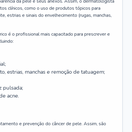
parência da pele e seus anexos. Assim, o dermatologista
os clínicos, como o uso de produtos tópicos para
ite, estrias e sinais do envelhecimento (rugas, manchas,
ico é o profissional mais capacitado para prescrever e
luindo:
al;
to, estrias, manchas e remoção de tatuagem;
z pulsada;
de acne.
ratamento e prevenção do câncer de pele. Assim, são