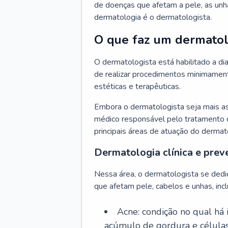
de doenças que afetam a pele, as unh
dermatologia é o dermatologista.
O que faz um dermatol
O dermatologista está habilitado a di
de realizar procedimentos minimamente
estéticas e terapêuticas.
Embora o dermatologista seja mais a
médico responsável pelo tratamento 
principais áreas de atuação do dermat
Dermatologia clínica e prev
Nessa área, o dermatologista se dedi
que afetam pele, cabelos e unhas, incl
Acne: condição no qual há
acúmulo de gordura e células 