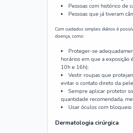
Pessoas com histórico de c
Pessoas que já tiveram cân
Com cuidados simples diários é possí
doença, como:
Proteger-se adequadamente
horários em que a exposição é
10h e 16h);
Vestir roupas que proteja
evitar o contato direto da pele
Sempre aplicar protetor so
quantidade recomendada, me
Usar óculos com bloqueio 
Dermatologia cirúrgica