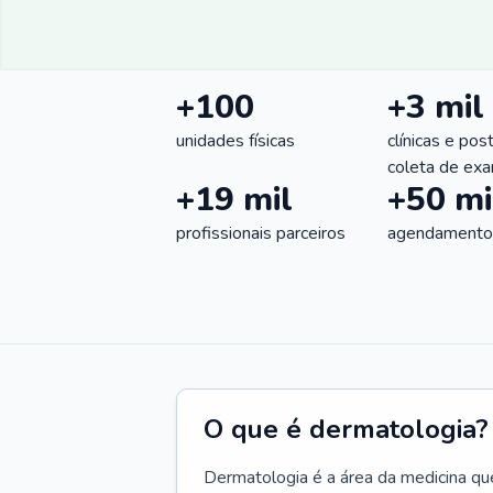
+100
+3 mil
unidades físicas
clínicas e pos
coleta de ex
+19 mil
+50 mi
profissionais parceiros
agendamentos
O que é dermatologia?
Dermatologia é a área da medicina qu