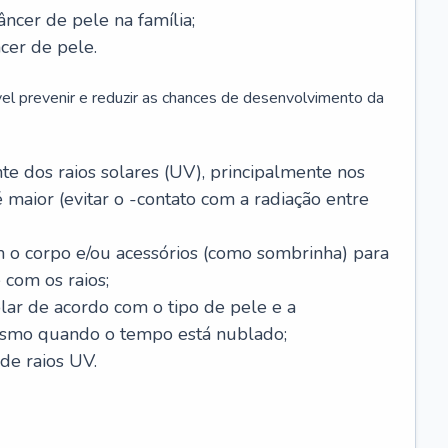
âncer de pele na família;
cer de pele.
vel prevenir e reduzir as chances de desenvolvimento da
 dos raios solares (UV), principalmente nos
 maior (evitar o -contato com a radiação entre
m o corpo e/ou acessórios (como sombrinha) para
 com os raios;
lar de acordo com o tipo de pele e a
smo quando o tempo está nublado;
de raios UV.