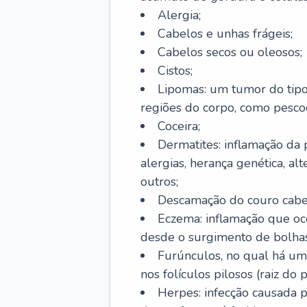
Alergia;
Cabelos e unhas frágeis;
Cabelos secos ou oleosos;
Cistos;
Lipomas: um tumor do tip
regiões do corpo, como pescoç
Coceira;
Dermatites: inflamação da 
alergias, herança genética, al
outros;
Descamação do couro cabel
Eczema: inflamação que oc
desde o surgimento de bolhas
Furúnculos, no qual há um
nos folículos pilosos (raiz do
Herpes: infecção causada 