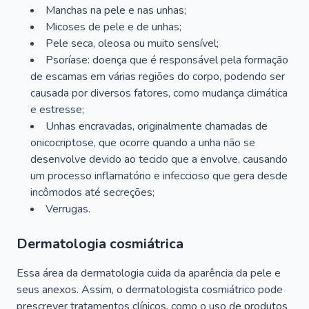
Manchas na pele e nas unhas;
Micoses de pele e de unhas;
Pele seca, oleosa ou muito sensível;
Psoríase: doença que é responsável pela formação
de escamas em várias regiões do corpo, podendo ser
causada por diversos fatores, como mudança climática
e estresse;
Unhas encravadas, originalmente chamadas de
onicocriptose, que ocorre quando a unha não se
desenvolve devido ao tecido que a envolve, causando
um processo inflamatório e infeccioso que gera desde
incômodos até secreções;
Verrugas.
Dermatologia cosmiátrica
Essa área da dermatologia cuida da aparência da pele e
seus anexos. Assim, o dermatologista cosmiátrico pode
prescrever tratamentos clínicos, como o uso de produtos