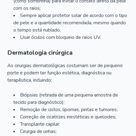
(como sombrinha) para evitar o contato direto da pele
com os raios;
Sempre aplicar protetor solar de acordo com o tipo
de pele e a quantidade recomendada, mesmo quando
o tempo está nublado;
Usar óculos com bloqueio de raios UV.
Dermatologia cirúrgica
As cirurgias dermatológicas costumam ser de pequeno
porte e podem ter função estética, diagnóstica ou
terapêutica, incluindo:
Biópsias (retirada de uma pequena amostra de
tecido para diagnóstico);
Remoção de cistos, lipomas, pintas e tumores;
Correção de cicatrizes inestéticas e queloides;
Transplante capilar;
Cirurgia de unhas;