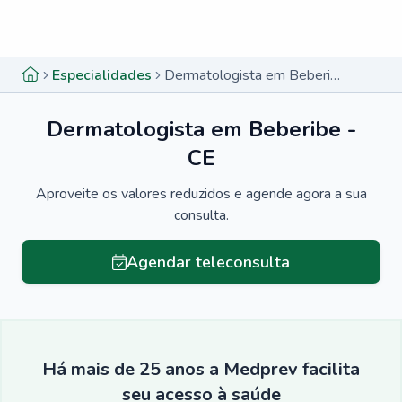
Menu lateral
Menu lateral
Especialidades
Dermatologista em Beberibe - CE
Dermatologista em Beberibe -
CE
Aproveite os valores reduzidos e agende agora a sua
consulta.
Agendar teleconsulta
Há mais de 25 anos a Medprev facilita
seu acesso à saúde