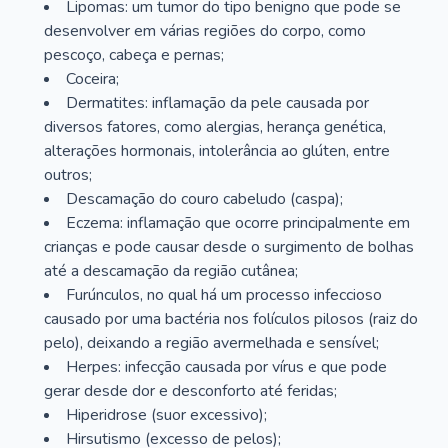
Lipomas: um tumor do tipo benigno que pode se
desenvolver em várias regiões do corpo, como
pescoço, cabeça e pernas;
Coceira;
Dermatites: inflamação da pele causada por
diversos fatores, como alergias, herança genética,
alterações hormonais, intolerância ao glúten, entre
outros;
Descamação do couro cabeludo (caspa);
Eczema: inflamação que ocorre principalmente em
crianças e pode causar desde o surgimento de bolhas
até a descamação da região cutânea;
Furúnculos, no qual há um processo infeccioso
causado por uma bactéria nos folículos pilosos (raiz do
pelo), deixando a região avermelhada e sensível;
Herpes: infecção causada por vírus e que pode
gerar desde dor e desconforto até feridas;
Hiperidrose (suor excessivo);
Hirsutismo (excesso de pelos);