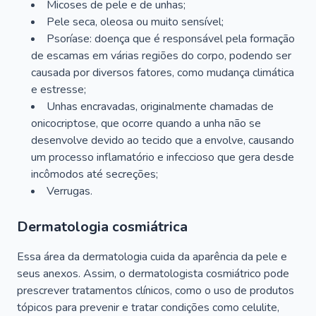
Micoses de pele e de unhas;
Pele seca, oleosa ou muito sensível;
Psoríase: doença que é responsável pela formação
de escamas em várias regiões do corpo, podendo ser
causada por diversos fatores, como mudança climática
e estresse;
Unhas encravadas, originalmente chamadas de
onicocriptose, que ocorre quando a unha não se
desenvolve devido ao tecido que a envolve, causando
um processo inflamatório e infeccioso que gera desde
incômodos até secreções;
Verrugas.
Dermatologia cosmiátrica
Essa área da dermatologia cuida da aparência da pele e
seus anexos. Assim, o dermatologista cosmiátrico pode
prescrever tratamentos clínicos, como o uso de produtos
tópicos para prevenir e tratar condições como celulite,