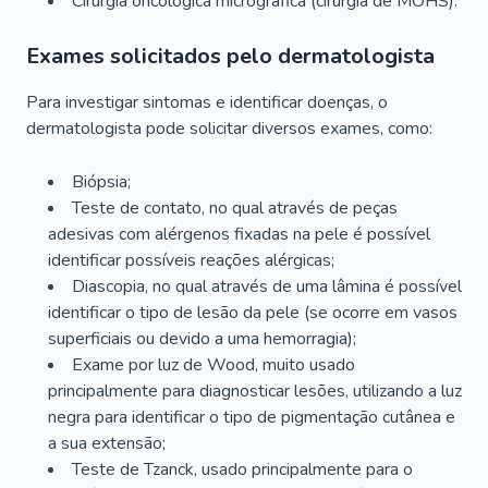
Cirurgia oncológica micrográfica (cirurgia de MOHS).
Exames solicitados pelo dermatologista
Para investigar sintomas e identificar doenças, o
dermatologista pode solicitar diversos exames, como:
Biópsia;
Teste de contato, no qual através de peças
adesivas com alérgenos fixadas na pele é possível
identificar possíveis reações alérgicas;
Diascopia, no qual através de uma lâmina é possível
identificar o tipo de lesão da pele (se ocorre em vasos
superficiais ou devido a uma hemorragia);
Exame por luz de Wood, muito usado
principalmente para diagnosticar lesões, utilizando a luz
negra para identificar o tipo de pigmentação cutânea e
a sua extensão;
Teste de Tzanck, usado principalmente para o