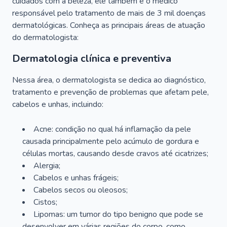
cuidados com a beleza, ele também é o médico
responsável pelo tratamento de mais de 3 mil doenças
dermatológicas. Conheça as principais áreas de atuação
do dermatologista:
Dermatologia clínica e preventiva
Nessa área, o dermatologista se dedica ao diagnóstico,
tratamento e prevenção de problemas que afetam pele,
cabelos e unhas, incluindo:
Acne: condição no qual há inflamação da pele
causada principalmente pelo acúmulo de gordura e
células mortas, causando desde cravos até cicatrizes;
Alergia;
Cabelos e unhas frágeis;
Cabelos secos ou oleosos;
Cistos;
Lipomas: um tumor do tipo benigno que pode se
desenvolver em várias regiões do corpo, como