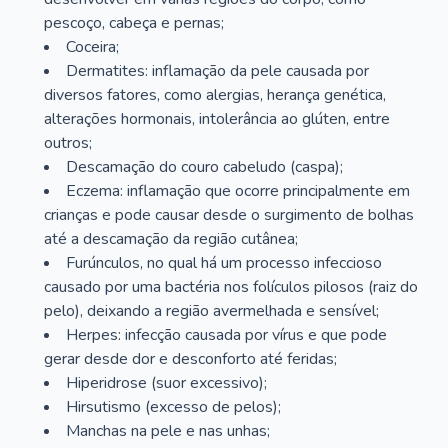
pescoço, cabeça e pernas;
Coceira;
Dermatites: inflamação da pele causada por
diversos fatores, como alergias, herança genética,
alterações hormonais, intolerância ao glúten, entre
outros;
Descamação do couro cabeludo (caspa);
Eczema: inflamação que ocorre principalmente em
crianças e pode causar desde o surgimento de bolhas
até a descamação da região cutânea;
Furúnculos, no qual há um processo infeccioso
causado por uma bactéria nos folículos pilosos (raiz do
pelo), deixando a região avermelhada e sensível;
Herpes: infecção causada por vírus e que pode
gerar desde dor e desconforto até feridas;
Hiperidrose (suor excessivo);
Hirsutismo (excesso de pelos);
Manchas na pele e nas unhas;