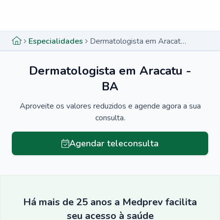
Menu lateral
Menu lateral
Especialidades
Dermatologista em Aracatu - BA
Dermatologista em Aracatu -
BA
Aproveite os valores reduzidos e agende agora a sua
consulta.
Agendar teleconsulta
Há mais de 25 anos a Medprev facilita
seu acesso à saúde