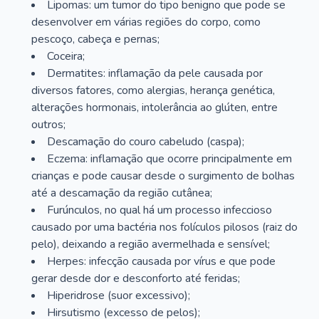
Lipomas: um tumor do tipo benigno que pode se
desenvolver em várias regiões do corpo, como
pescoço, cabeça e pernas;
Coceira;
Dermatites: inflamação da pele causada por
diversos fatores, como alergias, herança genética,
alterações hormonais, intolerância ao glúten, entre
outros;
Descamação do couro cabeludo (caspa);
Eczema: inflamação que ocorre principalmente em
crianças e pode causar desde o surgimento de bolhas
até a descamação da região cutânea;
Furúnculos, no qual há um processo infeccioso
causado por uma bactéria nos folículos pilosos (raiz do
pelo), deixando a região avermelhada e sensível;
Herpes: infecção causada por vírus e que pode
gerar desde dor e desconforto até feridas;
Hiperidrose (suor excessivo);
Hirsutismo (excesso de pelos);