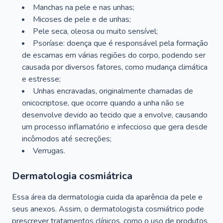
Manchas na pele e nas unhas;
Micoses de pele e de unhas;
Pele seca, oleosa ou muito sensível;
Psoríase: doença que é responsável pela formação
de escamas em várias regiões do corpo, podendo ser
causada por diversos fatores, como mudança climática
e estresse;
Unhas encravadas, originalmente chamadas de
onicocriptose, que ocorre quando a unha não se
desenvolve devido ao tecido que a envolve, causando
um processo inflamatório e infeccioso que gera desde
incômodos até secreções;
Verrugas.
Dermatologia cosmiátrica
Essa área da dermatologia cuida da aparência da pele e
seus anexos. Assim, o dermatologista cosmiátrico pode
prescrever tratamentos clínicos, como o uso de produtos