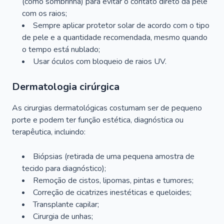
(como sombrinha) para evitar o contato direto da pele
com os raios;
Sempre aplicar protetor solar de acordo com o tipo
de pele e a quantidade recomendada, mesmo quando
o tempo está nublado;
Usar óculos com bloqueio de raios UV.
Dermatologia cirúrgica
As cirurgias dermatológicas costumam ser de pequeno
porte e podem ter função estética, diagnóstica ou
terapêutica, incluindo:
Biópsias (retirada de uma pequena amostra de
tecido para diagnóstico);
Remoção de cistos, lipomas, pintas e tumores;
Correção de cicatrizes inestéticas e queloides;
Transplante capilar;
Cirurgia de unhas;