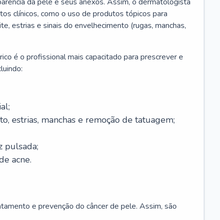
parência da pele e seus anexos. Assim, o dermatologista
os clínicos, como o uso de produtos tópicos para
ite, estrias e sinais do envelhecimento (rugas, manchas,
ico é o profissional mais capacitado para prescrever e
luindo:
al;
to, estrias, manchas e remoção de tatuagem;
z pulsada;
de acne.
ratamento e prevenção do câncer de pele. Assim, são