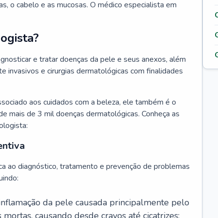
as, o cabelo e as mucosas. O médico especialista em
ogista?
agnosticar e tratar doenças da pele e seus anexos, além
 invasivos e cirurgias dermatológicas com finalidades
ssociado aos cuidados com a beleza, ele também é o
de mais de 3 mil doenças dermatológicas. Conheça as
ologista:
entiva
ca ao diagnóstico, tratamento e prevenção de problemas
uindo:
 inflamação da pele causada principalmente pelo
mortas, causando desde cravos até cicatrizes;