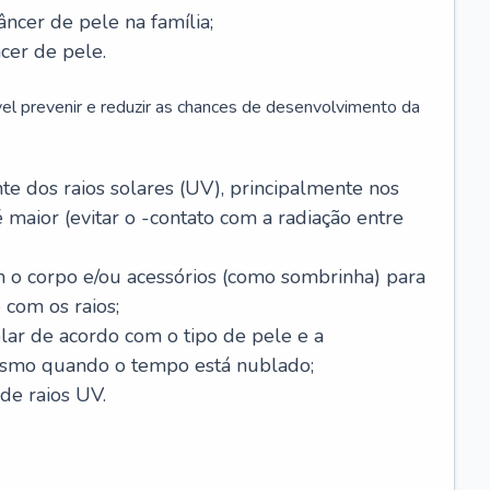
âncer de pele na família;
cer de pele.
vel prevenir e reduzir as chances de desenvolvimento da
 dos raios solares (UV), principalmente nos
 maior (evitar o -contato com a radiação entre
m o corpo e/ou acessórios (como sombrinha) para
 com os raios;
lar de acordo com o tipo de pele e a
smo quando o tempo está nublado;
de raios UV.