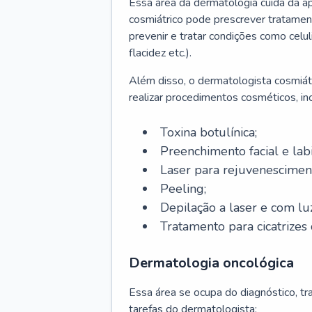
Essa área da dermatologia cuida da a
cosmiátrico pode prescrever tratament
prevenir e tratar condições como celul
flacidez etc.).
Além disso, o dermatologista cosmiátr
realizar procedimentos cosméticos, inc
Toxina botulínica;
Preenchimento facial e labi
Laser para rejuvenescimen
Peeling;
Depilação a laser e com lu
Tratamento para cicatrizes 
Dermatologia oncológica
Essa área se ocupa do diagnóstico, t
tarefas do dermatologista: