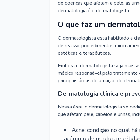
de doenças que afetam a pele, as unh
dermatologia é o dermatologista.
O que faz um dermatol
O dermatologista está habilitado a di
de realizar procedimentos minimamente
estéticas e terapêuticas.
Embora o dermatologista seja mais a
médico responsável pelo tratamento 
principais áreas de atuação do dermat
Dermatologia clínica e prev
Nessa área, o dermatologista se dedi
que afetam pele, cabelos e unhas, incl
Acne: condição no qual há
acúmulo de gordura e células 