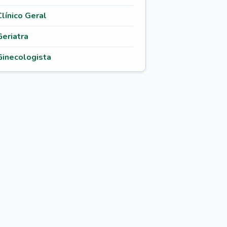
Clínico Geral
Geriatra
Ginecologista