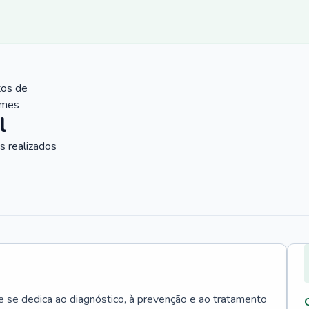
tos de
ames
l
 realizados
e se dedica ao diagnóstico, à prevenção e ao tratamento