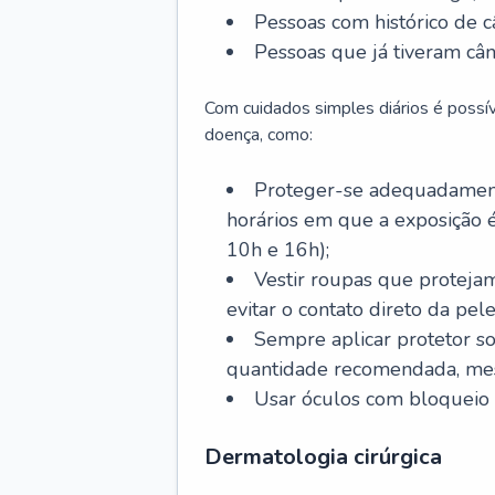
Pessoas com histórico de c
Pessoas que já tiveram cân
Com cuidados simples diários é possí
doença, como:
Proteger-se adequadamente
horários em que a exposição é
10h e 16h);
Vestir roupas que proteja
evitar o contato direto da pele
Sempre aplicar protetor so
quantidade recomendada, me
Usar óculos com bloqueio 
Dermatologia cirúrgica