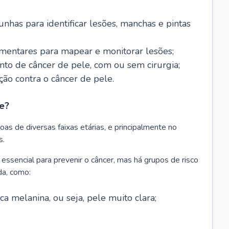
nhas para identificar lesões, manchas e pintas
entares para mapear e monitorar lesões;
ento de câncer de pele, com ou sem cirurgia;
ão contra o câncer de pele.
e?
as de diversas faixas etárias, e principalmente no
s.
 essencial para prevenir o câncer, mas há grupos de risco
da, como:
 melanina, ou seja, pele muito clara;