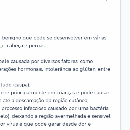
o benigno que pode se desenvolver em várias
o, cabeça e pernas;
pele causada por diversos fatores, como
terações hormonais, intolerância ao glúten, entre
udo (caspa);
orre principalmente em crianças e pode causar
 até a descamação da região cutânea;
 processo infeccioso causado por uma bactéria
 pelo), deixando a região avermelhada e sensível;
por vírus e que pode gerar desde dor e