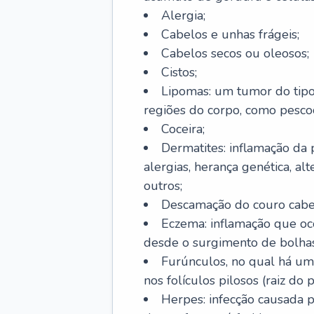
Alergia;
Cabelos e unhas frágeis;
Cabelos secos ou oleosos;
Cistos;
Lipomas: um tumor do tip
regiões do corpo, como pescoç
Coceira;
Dermatites: inflamação da 
alergias, herança genética, al
outros;
Descamação do couro cabel
Eczema: inflamação que oc
desde o surgimento de bolhas
Furúnculos, no qual há um
nos folículos pilosos (raiz do
Herpes: infecção causada 