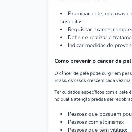
Examinar pele, mucosas e u
suspeitas;
Requisitar exames complem
Definir e realizar o tratam
Indicar medidas de prevenç
Como prevenir o câncer de pel
O câncer de pele pode surgir em pesso
Brasil, os casos crescem cada vez mai
Ter cuidados específicos com a pele é
no qual a atenção precisa ser redobra
Pessoas que possuem pouca
Pessoas com albinismo;
Pessoas que têm vitiligo;