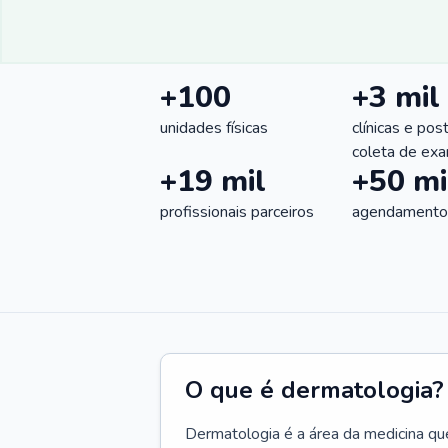
+100
+3 mil
unidades físicas
clínicas e pos
coleta de ex
+19 mil
+50 mi
profissionais parceiros
agendamentos
O que é dermatologia?
Dermatologia é a área da medicina qu