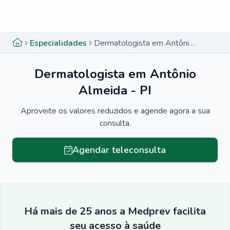
Menu lateral
Menu lateral
Especialidades
Dermatologista em Antônio Almeida - PI
Dermatologista em Antônio
Almeida - PI
Aproveite os valores reduzidos e agende agora a sua
consulta.
Agendar teleconsulta
Há mais de 25 anos a Medprev facilita
seu acesso à saúde