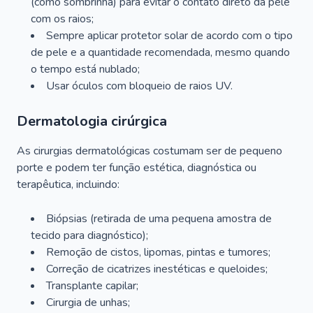
(como sombrinha) para evitar o contato direto da pele
com os raios;
Sempre aplicar protetor solar de acordo com o tipo
de pele e a quantidade recomendada, mesmo quando
o tempo está nublado;
Usar óculos com bloqueio de raios UV.
Dermatologia cirúrgica
As cirurgias dermatológicas costumam ser de pequeno
porte e podem ter função estética, diagnóstica ou
terapêutica, incluindo:
Biópsias (retirada de uma pequena amostra de
tecido para diagnóstico);
Remoção de cistos, lipomas, pintas e tumores;
Correção de cicatrizes inestéticas e queloides;
Transplante capilar;
Cirurgia de unhas;