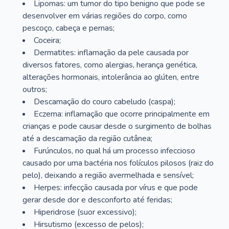
Lipomas: um tumor do tipo benigno que pode se
desenvolver em várias regiões do corpo, como
pescoço, cabeça e pernas;
Coceira;
Dermatites: inflamação da pele causada por
diversos fatores, como alergias, herança genética,
alterações hormonais, intolerância ao glúten, entre
outros;
Descamação do couro cabeludo (caspa);
Eczema: inflamação que ocorre principalmente em
crianças e pode causar desde o surgimento de bolhas
até a descamação da região cutânea;
Furúnculos, no qual há um processo infeccioso
causado por uma bactéria nos folículos pilosos (raiz do
pelo), deixando a região avermelhada e sensível;
Herpes: infecção causada por vírus e que pode
gerar desde dor e desconforto até feridas;
Hiperidrose (suor excessivo);
Hirsutismo (excesso de pelos);