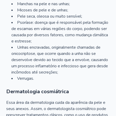
Manchas na pele e nas unhas;
Micoses de pele e de unhas;
Pele seca, oleosa ou muito sensível;
Psoríase: doença que é responsável pela formação
de escamas em várias regiões do corpo, podendo ser
causada por diversos fatores, como mudança climática
e estresse;
Unhas encravadas, originalmente chamadas de
onicocriptose, que ocorre quando a unha não se
desenvolve devido ao tecido que a envolve, causando
um processo inflamatório e infeccioso que gera desde
incômodos até secreções;
Verrugas.
Dermatologia cosmiátrica
Essa área da dermatologia cuida da aparência da pele e
seus anexos. Assim, o dermatologista cosmiátrico pode
prescrever tratamentos clínicos, como o uso de produtos