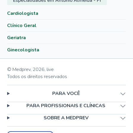
Especialidades em Antônio Almeida - PI
Cardiologista
Clínico Geral
Geriatra
Ginecologista
© Medprev,
2026
,
live
Todos os direitos reservados
PARA VOCÊ
PARA PROFISSIONAIS E CLÍNICAS
SOBRE A MEDPREV