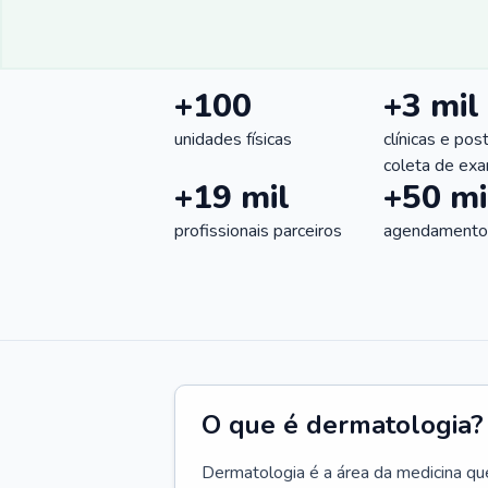
+100
+3 mil
unidades físicas
clínicas e pos
coleta de ex
+19 mil
+50 mi
profissionais parceiros
agendamentos
O que é dermatologia?
Dermatologia é a área da medicina qu