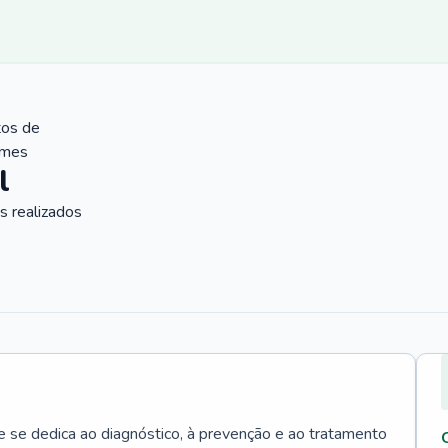
tos de
ames
l
 realizados
e se dedica ao diagnóstico, à prevenção e ao tratamento