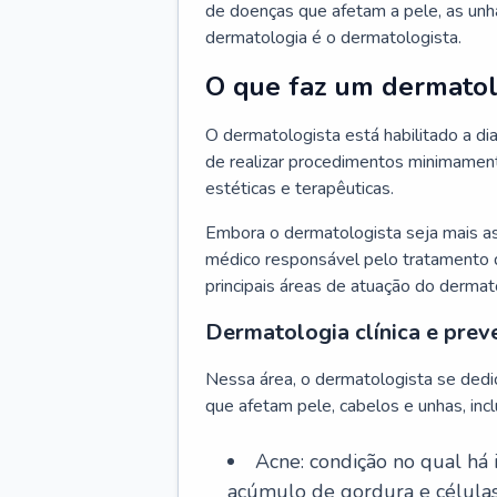
de doenças que afetam a pele, as unh
dermatologia é o dermatologista.
O que faz um dermatol
O dermatologista está habilitado a di
de realizar procedimentos minimamente
estéticas e terapêuticas.
Embora o dermatologista seja mais a
médico responsável pelo tratamento 
principais áreas de atuação do dermat
Dermatologia clínica e prev
Nessa área, o dermatologista se dedi
que afetam pele, cabelos e unhas, incl
Acne: condição no qual há
acúmulo de gordura e células 