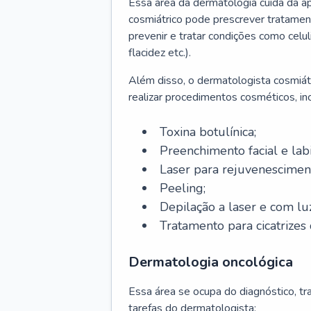
Essa área da dermatologia cuida da a
cosmiátrico pode prescrever tratament
prevenir e tratar condições como celul
flacidez etc.).
Além disso, o dermatologista cosmiátr
realizar procedimentos cosméticos, inc
Toxina botulínica;
Preenchimento facial e labi
Laser para rejuvenescimen
Peeling;
Depilação a laser e com lu
Tratamento para cicatrizes 
Dermatologia oncológica
Essa área se ocupa do diagnóstico, t
tarefas do dermatologista: