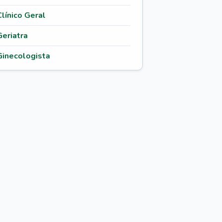
Clínico Geral
Geriatra
Ginecologista