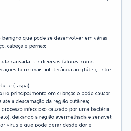
o benigno que pode se desenvolver em várias
o, cabeça e pernas;
pele causada por diversos fatores, como
terações hormonais, intolerância ao glúten, entre
udo (caspa);
orre principalmente em crianças e pode causar
 até a descamação da região cutânea;
 processo infeccioso causado por uma bactéria
 pelo), deixando a região avermelhada e sensível;
por vírus e que pode gerar desde dor e