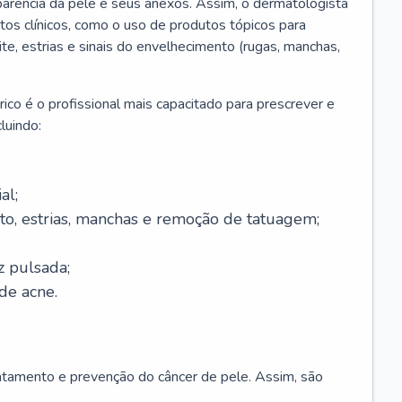
parência da pele e seus anexos. Assim, o dermatologista
os clínicos, como o uso de produtos tópicos para
ite, estrias e sinais do envelhecimento (rugas, manchas,
ico é o profissional mais capacitado para prescrever e
luindo:
al;
to, estrias, manchas e remoção de tatuagem;
z pulsada;
de acne.
ratamento e prevenção do câncer de pele. Assim, são