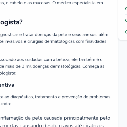
as, o cabelo e as mucosas. O médico especialista em
ogista?
agnosticar e tratar doenças da pele e seus anexos, além
 invasivos e cirurgias dermatológicas com finalidades
ssociado aos cuidados com a beleza, ele também é o
de mais de 3 mil doenças dermatológicas. Conheça as
ologista:
entiva
ca ao diagnóstico, tratamento e prevenção de problemas
uindo:
 inflamação da pele causada principalmente pelo
mortas, causando desde cravos até cicatrizes;