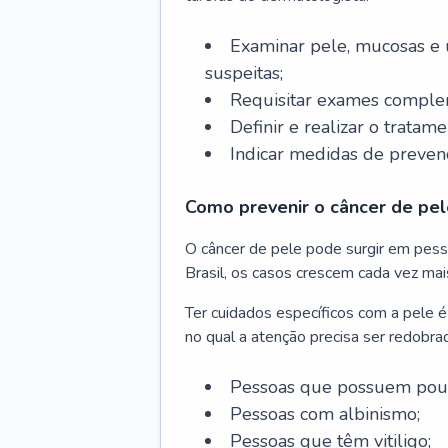
Examinar pele, mucosas e u
suspeitas;
Requisitar exames complem
Definir e realizar o tratam
Indicar medidas de prevenç
Como prevenir o câncer de pel
O câncer de pele pode surgir em pesso
Brasil, os casos crescem cada vez mai
Ter cuidados específicos com a pele é
no qual a atenção precisa ser redobra
Pessoas que possuem pouca
Pessoas com albinismo;
Pessoas que têm vitiligo;