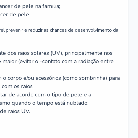
âncer de pele na família;
cer de pele.
vel prevenir e reduzir as chances de desenvolvimento da
 dos raios solares (UV), principalmente nos
 maior (evitar o -contato com a radiação entre
m o corpo e/ou acessórios (como sombrinha) para
 com os raios;
lar de acordo com o tipo de pele e a
smo quando o tempo está nublado;
de raios UV.