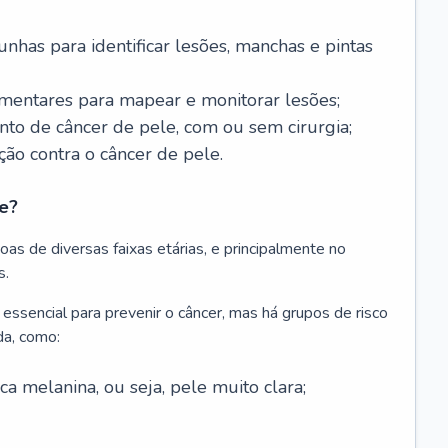
nhas para identificar lesões, manchas e pintas
entares para mapear e monitorar lesões;
ento de câncer de pele, com ou sem cirurgia;
ão contra o câncer de pele.
e?
as de diversas faixas etárias, e principalmente no
s.
 essencial para prevenir o câncer, mas há grupos de risco
da, como:
 melanina, ou seja, pele muito clara;