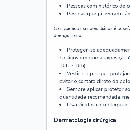
Pessoas com histórico de c
Pessoas que já tiveram cân
Com cuidados simples diários é possí
doença, como:
Proteger-se adequadamente
horários em que a exposição é
10h e 16h);
Vestir roupas que proteja
evitar o contato direto da pele
Sempre aplicar protetor so
quantidade recomendada, me
Usar óculos com bloqueio 
Dermatologia cirúrgica