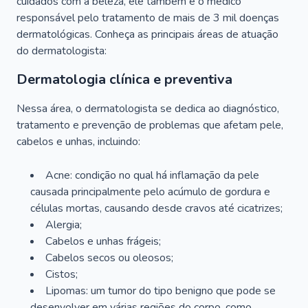
cuidados com a beleza, ele também é o médico
responsável pelo tratamento de mais de 3 mil doenças
dermatológicas. Conheça as principais áreas de atuação
do dermatologista:
Dermatologia clínica e preventiva
Nessa área, o dermatologista se dedica ao diagnóstico,
tratamento e prevenção de problemas que afetam pele,
cabelos e unhas, incluindo:
Acne: condição no qual há inflamação da pele
causada principalmente pelo acúmulo de gordura e
células mortas, causando desde cravos até cicatrizes;
Alergia;
Cabelos e unhas frágeis;
Cabelos secos ou oleosos;
Cistos;
Lipomas: um tumor do tipo benigno que pode se
desenvolver em várias regiões do corpo, como