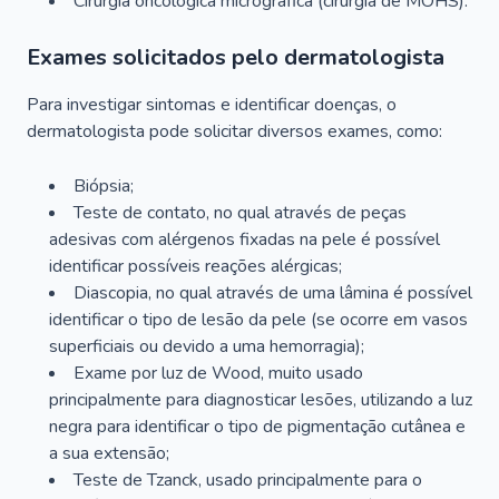
Cirurgia oncológica micrográfica (cirurgia de MOHS).
Exames solicitados pelo dermatologista
Para investigar sintomas e identificar doenças, o
dermatologista pode solicitar diversos exames, como:
Biópsia;
Teste de contato, no qual através de peças
adesivas com alérgenos fixadas na pele é possível
identificar possíveis reações alérgicas;
Diascopia, no qual através de uma lâmina é possível
identificar o tipo de lesão da pele (se ocorre em vasos
superficiais ou devido a uma hemorragia);
Exame por luz de Wood, muito usado
principalmente para diagnosticar lesões, utilizando a luz
negra para identificar o tipo de pigmentação cutânea e
a sua extensão;
Teste de Tzanck, usado principalmente para o