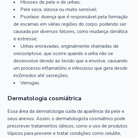
Micoses de pele e de unhas;
Pele seca, oleosa ou muito sensível;
Psoríase: doença que é responsável pela formação
de escamas em várias regiões do corpo, podendo ser
causada por diversos fatores, como mudança climática
e estresse;
Unhas encravadas, originalmente chamadas de
onicocriptose, que ocorre quando a unha não se
desenvolve devido ao tecido que a envolve, causando
um processo inflamatório e infeccioso que gera desde
incômodos até secreções;
Verrugas.
Dermatologia cosmiátrica
Essa área da dermatologia cuida da aparência da pele e
seus anexos. Assim, o dermatologista cosmiátrico pode
prescrever tratamentos clínicos, como o uso de produtos
tópicos para prevenir e tratar condições como celulite,