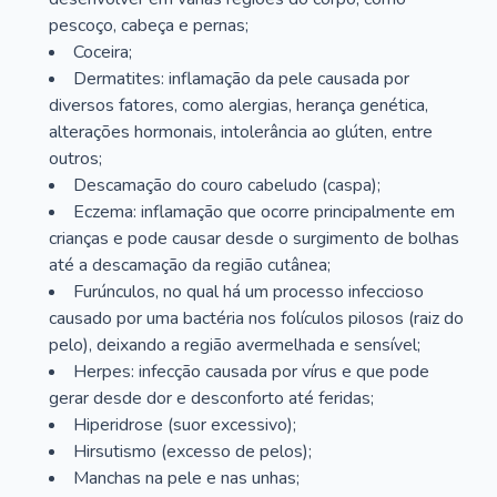
pescoço, cabeça e pernas;
Coceira;
Dermatites: inflamação da pele causada por
diversos fatores, como alergias, herança genética,
alterações hormonais, intolerância ao glúten, entre
outros;
Descamação do couro cabeludo (caspa);
Eczema: inflamação que ocorre principalmente em
crianças e pode causar desde o surgimento de bolhas
até a descamação da região cutânea;
Furúnculos, no qual há um processo infeccioso
causado por uma bactéria nos folículos pilosos (raiz do
pelo), deixando a região avermelhada e sensível;
Herpes: infecção causada por vírus e que pode
gerar desde dor e desconforto até feridas;
Hiperidrose (suor excessivo);
Hirsutismo (excesso de pelos);
Manchas na pele e nas unhas;