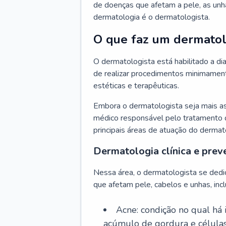
de doenças que afetam a pele, as unh
dermatologia é o dermatologista.
O que faz um dermatol
O dermatologista está habilitado a di
de realizar procedimentos minimamente
estéticas e terapêuticas.
Embora o dermatologista seja mais a
médico responsável pelo tratamento 
principais áreas de atuação do dermat
Dermatologia clínica e prev
Nessa área, o dermatologista se dedi
que afetam pele, cabelos e unhas, incl
Acne: condição no qual há
acúmulo de gordura e células 