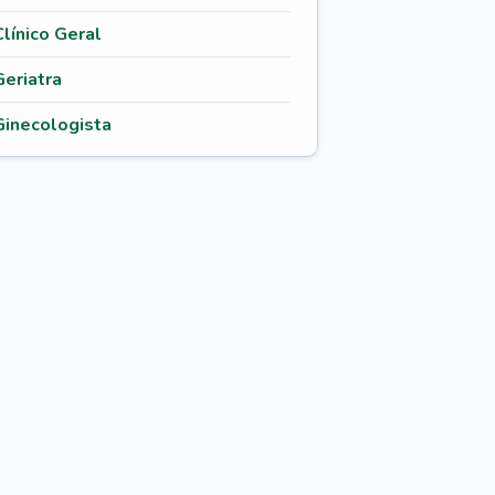
Clínico Geral
Geriatra
Ginecologista