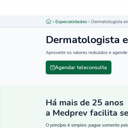
Menu lateral
Menu lateral
Especialidades
Dermatologista e
Dermatologista 
Aproveite os valores reduzidos e agende 
Agendar teleconsulta
Há mais de 25 anos
a Medprev facilita s
O princípio é simples: pague somente pelo