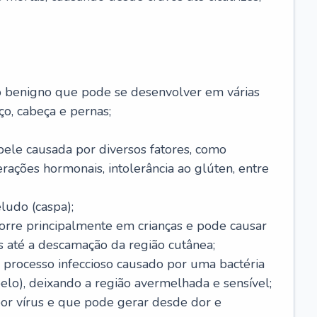
o benigno que pode se desenvolver em várias
o, cabeça e pernas;
pele causada por diversos fatores, como
terações hormonais, intolerância ao glúten, entre
udo (caspa);
orre principalmente em crianças e pode causar
 até a descamação da região cutânea;
 processo infeccioso causado por uma bactéria
 pelo), deixando a região avermelhada e sensível;
por vírus e que pode gerar desde dor e