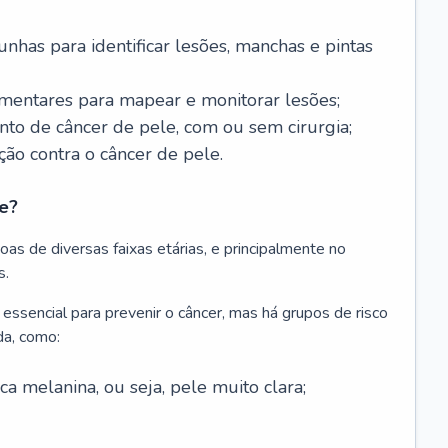
nhas para identificar lesões, manchas e pintas
entares para mapear e monitorar lesões;
ento de câncer de pele, com ou sem cirurgia;
ão contra o câncer de pele.
e?
as de diversas faixas etárias, e principalmente no
s.
 essencial para prevenir o câncer, mas há grupos de risco
da, como:
 melanina, ou seja, pele muito clara;