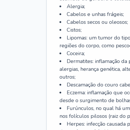
Alergia;
Cabelos e unhas frágeis;
Cabelos secos ou oleosos;
Cistos;
Lipomas: um tumor do tip
regiões do corpo, como pescoç
Coceira;
Dermatites: inflamação da 
alergias, herança genética, al
outros;
Descamação do couro cabel
Eczema: inflamação que oc
desde o surgimento de bolhas
Furúnculos, no qual há um
nos folículos pilosos (raiz do
Herpes: infecção causada 