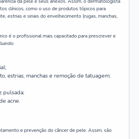
parência da pele e seus anexos. Assim, o dermatologista
os clínicos, como o uso de produtos tópicos para
ite, estrias e sinais do envelhecimento (rugas, manchas,
ico é o profissional mais capacitado para prescrever e
luindo:
al;
to, estrias, manchas e remoção de tatuagem;
z pulsada;
de acne.
ratamento e prevenção do câncer de pele. Assim, são