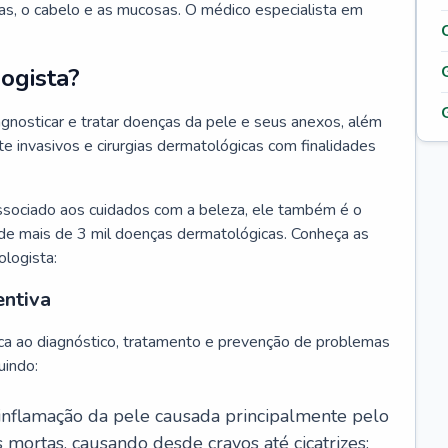
as, o cabelo e as mucosas. O médico especialista em
ogista?
agnosticar e tratar doenças da pele e seus anexos, além
 invasivos e cirurgias dermatológicas com finalidades
ssociado aos cuidados com a beleza, ele também é o
de mais de 3 mil doenças dermatológicas. Conheça as
ologista:
entiva
ca ao diagnóstico, tratamento e prevenção de problemas
uindo:
 inflamação da pele causada principalmente pelo
mortas, causando desde cravos até cicatrizes;