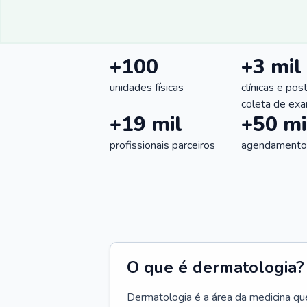
+100
+3 mil
unidades físicas
clínicas e pos
coleta de ex
+19 mil
+50 mi
profissionais parceiros
agendamentos
O que é dermatologia?
Dermatologia é a área da medicina qu