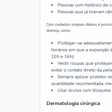
Pessoas com histórico de c
Pessoas que já tiveram cân
Com cuidados simples diários é possí
doença, como:
Proteger-se adequadamente
horários em que a exposição é
10h e 16h);
Vestir roupas que proteja
evitar o contato direto da pele
Sempre aplicar protetor so
quantidade recomendada, me
Usar óculos com bloqueio 
Dermatologia cirúrgica