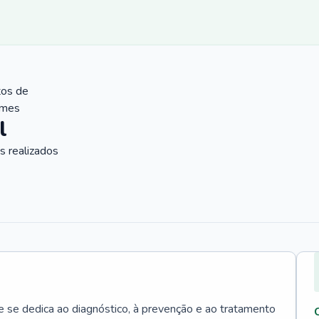
tos de
ames
l
 realizados
e se dedica ao diagnóstico, à prevenção e ao tratamento