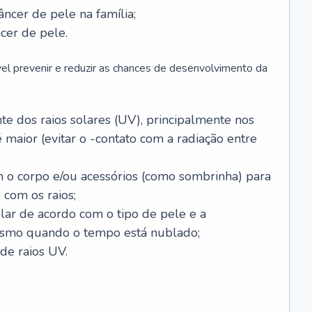
âncer de pele na família;
cer de pele.
vel prevenir e reduzir as chances de desenvolvimento da
 dos raios solares (UV), principalmente nos
 maior (evitar o -contato com a radiação entre
m o corpo e/ou acessórios (como sombrinha) para
 com os raios;
lar de acordo com o tipo de pele e a
smo quando o tempo está nublado;
de raios UV.