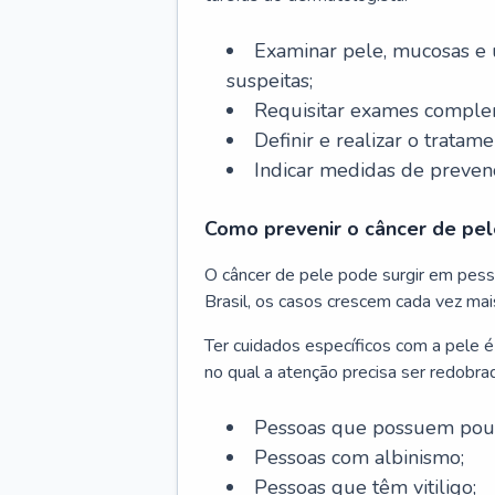
Examinar pele, mucosas e u
suspeitas;
Requisitar exames complem
Definir e realizar o tratam
Indicar medidas de prevenç
Como prevenir o câncer de pel
O câncer de pele pode surgir em pesso
Brasil, os casos crescem cada vez mai
Ter cuidados específicos com a pele é
no qual a atenção precisa ser redobra
Pessoas que possuem pouca
Pessoas com albinismo;
Pessoas que têm vitiligo;