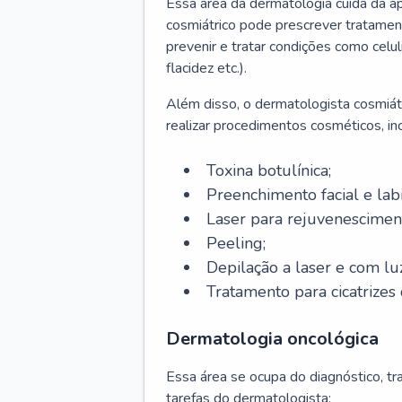
Essa área da dermatologia cuida da a
cosmiátrico pode prescrever tratament
prevenir e tratar condições como celul
flacidez etc.).
Além disso, o dermatologista cosmiátr
realizar procedimentos cosméticos, inc
Toxina botulínica;
Preenchimento facial e labi
Laser para rejuvenescimen
Peeling;
Depilação a laser e com lu
Tratamento para cicatrizes 
Dermatologia oncológica
Essa área se ocupa do diagnóstico, t
tarefas do dermatologista: