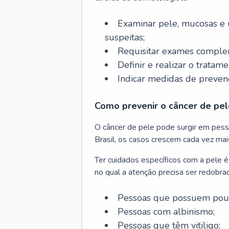
Examinar pele, mucosas e u
suspeitas;
Requisitar exames complem
Definir e realizar o tratam
Indicar medidas de prevenç
Como prevenir o câncer de pel
O câncer de pele pode surgir em pesso
Brasil, os casos crescem cada vez mai
Ter cuidados específicos com a pele é
no qual a atenção precisa ser redobra
Pessoas que possuem pouca
Pessoas com albinismo;
Pessoas que têm vitiligo;