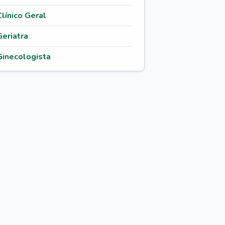
Clínico Geral
Geriatra
Ginecologista