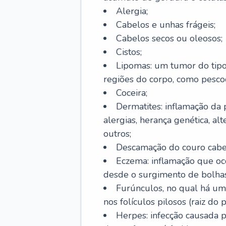
Alergia;
Cabelos e unhas frágeis;
Cabelos secos ou oleosos;
Cistos;
Lipomas: um tumor do tip
regiões do corpo, como pescoç
Coceira;
Dermatites: inflamação da 
alergias, herança genética, al
outros;
Descamação do couro cabel
Eczema: inflamação que oc
desde o surgimento de bolhas
Furúnculos, no qual há um
nos folículos pilosos (raiz do
Herpes: infecção causada 