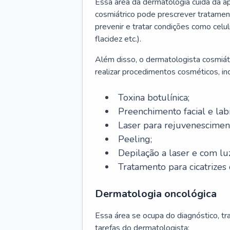
Essa área da dermatologia cuida da a
cosmiátrico pode prescrever tratament
prevenir e tratar condições como celul
flacidez etc.).
Além disso, o dermatologista cosmiátr
realizar procedimentos cosméticos, inc
Toxina botulínica;
Preenchimento facial e labi
Laser para rejuvenescimen
Peeling;
Depilação a laser e com lu
Tratamento para cicatrizes 
Dermatologia oncológica
Essa área se ocupa do diagnóstico, t
tarefas do dermatologista: