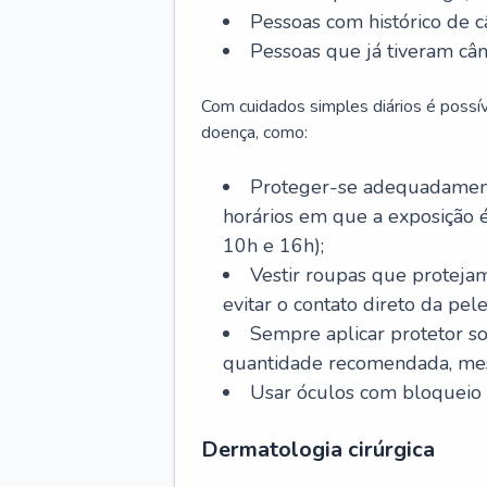
Pessoas com histórico de c
Pessoas que já tiveram cân
Com cuidados simples diários é possí
doença, como:
Proteger-se adequadamente
horários em que a exposição é
10h e 16h);
Vestir roupas que proteja
evitar o contato direto da pele
Sempre aplicar protetor so
quantidade recomendada, me
Usar óculos com bloqueio 
Dermatologia cirúrgica