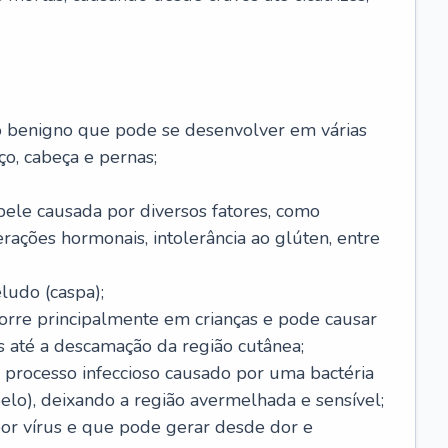
o benigno que pode se desenvolver em várias
o, cabeça e pernas;
pele causada por diversos fatores, como
terações hormonais, intolerância ao glúten, entre
udo (caspa);
orre principalmente em crianças e pode causar
 até a descamação da região cutânea;
 processo infeccioso causado por uma bactéria
 pelo), deixando a região avermelhada e sensível;
por vírus e que pode gerar desde dor e