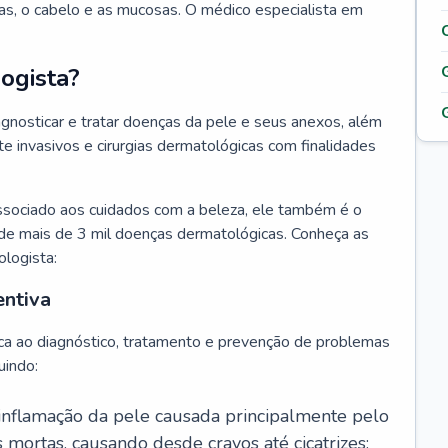
as, o cabelo e as mucosas. O médico especialista em
ogista?
agnosticar e tratar doenças da pele e seus anexos, além
 invasivos e cirurgias dermatológicas com finalidades
ssociado aos cuidados com a beleza, ele também é o
de mais de 3 mil doenças dermatológicas. Conheça as
ologista:
entiva
ca ao diagnóstico, tratamento e prevenção de problemas
uindo:
 inflamação da pele causada principalmente pelo
mortas, causando desde cravos até cicatrizes;