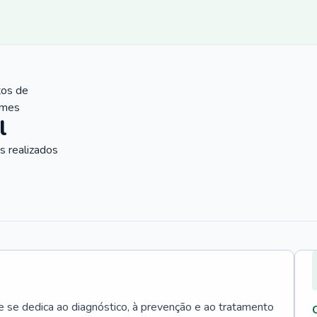
tos de
ames
l
 realizados
e se dedica ao diagnóstico, à prevenção e ao tratamento