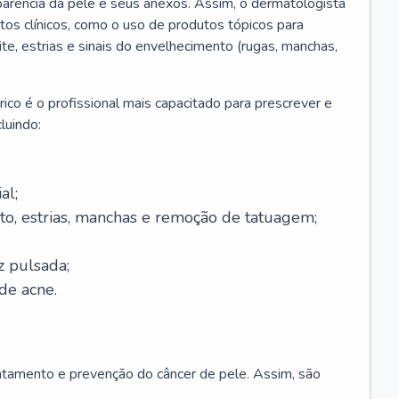
parência da pele e seus anexos. Assim, o dermatologista
os clínicos, como o uso de produtos tópicos para
ite, estrias e sinais do envelhecimento (rugas, manchas,
ico é o profissional mais capacitado para prescrever e
luindo:
al;
to, estrias, manchas e remoção de tatuagem;
z pulsada;
de acne.
ratamento e prevenção do câncer de pele. Assim, são