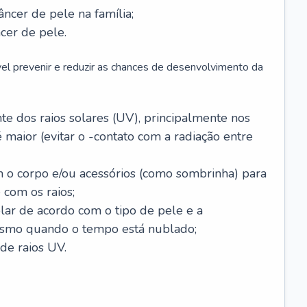
âncer de pele na família;
cer de pele.
vel prevenir e reduzir as chances de desenvolvimento da
 dos raios solares (UV), principalmente nos
 maior (evitar o -contato com a radiação entre
m o corpo e/ou acessórios (como sombrinha) para
 com os raios;
lar de acordo com o tipo de pele e a
smo quando o tempo está nublado;
de raios UV.