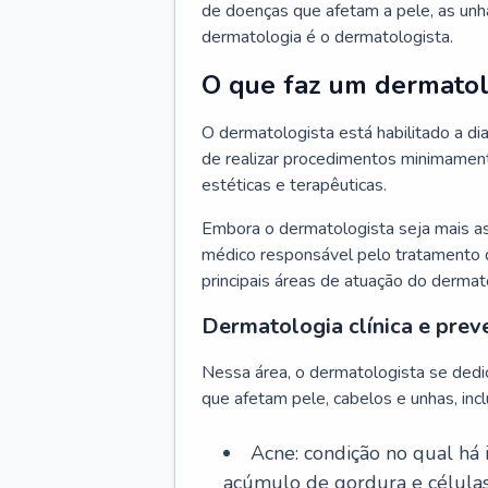
de doenças que afetam a pele, as unh
dermatologia é o dermatologista.
O que faz um dermatol
O dermatologista está habilitado a di
de realizar procedimentos minimamente
estéticas e terapêuticas.
Embora o dermatologista seja mais a
médico responsável pelo tratamento 
principais áreas de atuação do dermat
Dermatologia clínica e prev
Nessa área, o dermatologista se dedi
que afetam pele, cabelos e unhas, incl
Acne: condição no qual há
acúmulo de gordura e células 