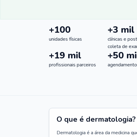
+100
+3 mil
unidades físicas
clínicas e pos
coleta de ex
+19 mil
+50 mi
profissionais parceiros
agendamentos
O que é dermatologia?
Dermatologia é a área da medicina qu