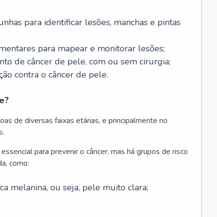
nhas para identificar lesões, manchas e pintas
entares para mapear e monitorar lesões;
ento de câncer de pele, com ou sem cirurgia;
ão contra o câncer de pele.
e?
as de diversas faixas etárias, e principalmente no
s.
 essencial para prevenir o câncer, mas há grupos de risco
da, como:
 melanina, ou seja, pele muito clara;