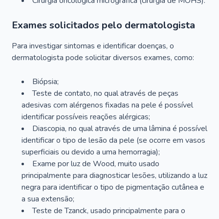
Cirurgia oncológica micrográfica (cirurgia de MOHS).
Exames solicitados pelo dermatologista
Para investigar sintomas e identificar doenças, o
dermatologista pode solicitar diversos exames, como:
Biópsia;
Teste de contato, no qual através de peças
adesivas com alérgenos fixadas na pele é possível
identificar possíveis reações alérgicas;
Diascopia, no qual através de uma lâmina é possível
identificar o tipo de lesão da pele (se ocorre em vasos
superficiais ou devido a uma hemorragia);
Exame por luz de Wood, muito usado
principalmente para diagnosticar lesões, utilizando a luz
negra para identificar o tipo de pigmentação cutânea e
a sua extensão;
Teste de Tzanck, usado principalmente para o