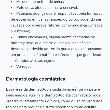
Micoses de pele e de unhas;
Pele seca, oleosa ou muito sensível;
Psoríase: doença que é responsável pela formação
de escamas em várias regiões do corpo, podendo ser
causada por diversos fatores, como mudança climática
e estresse;
Unhas encravadas, originalmente chamadas de
onicocriptose, que ocorre quando a unha não se
desenvolve devido ao tecido que a envolve, causando
um processo inflamatório e infeccioso que gera desde
incômodos até secreções;
Verrugas.
Dermatologia cosmiátrica
Essa área da dermatologia cuida da aparência da pele e
seus anexos. Assim, o dermatologista cosmiátrico pode
prescrever tratamentos clínicos, como o uso de produtos
tópicos para prevenir e tratar condições como celulite,