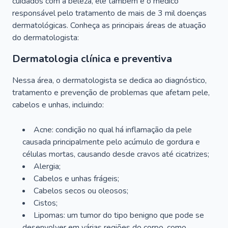
cuidados com a beleza, ele também é o médico
responsável pelo tratamento de mais de 3 mil doenças
dermatológicas. Conheça as principais áreas de atuação
do dermatologista:
Dermatologia clínica e preventiva
Nessa área, o dermatologista se dedica ao diagnóstico,
tratamento e prevenção de problemas que afetam pele,
cabelos e unhas, incluindo:
Acne: condição no qual há inflamação da pele
causada principalmente pelo acúmulo de gordura e
células mortas, causando desde cravos até cicatrizes;
Alergia;
Cabelos e unhas frágeis;
Cabelos secos ou oleosos;
Cistos;
Lipomas: um tumor do tipo benigno que pode se
desenvolver em várias regiões do corpo, como