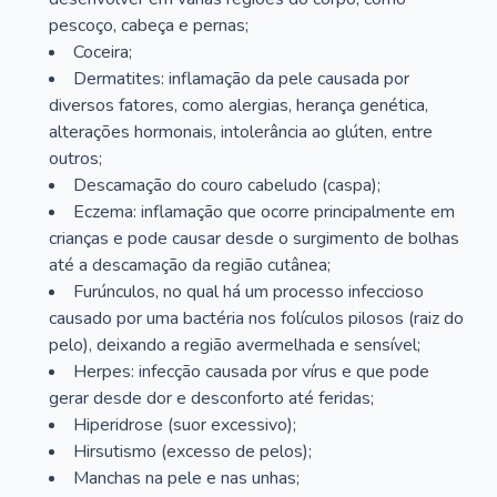
pescoço, cabeça e pernas;
Coceira;
Dermatites: inflamação da pele causada por
diversos fatores, como alergias, herança genética,
alterações hormonais, intolerância ao glúten, entre
outros;
Descamação do couro cabeludo (caspa);
Eczema: inflamação que ocorre principalmente em
crianças e pode causar desde o surgimento de bolhas
até a descamação da região cutânea;
Furúnculos, no qual há um processo infeccioso
causado por uma bactéria nos folículos pilosos (raiz do
pelo), deixando a região avermelhada e sensível;
Herpes: infecção causada por vírus e que pode
gerar desde dor e desconforto até feridas;
Hiperidrose (suor excessivo);
Hirsutismo (excesso de pelos);
Manchas na pele e nas unhas;