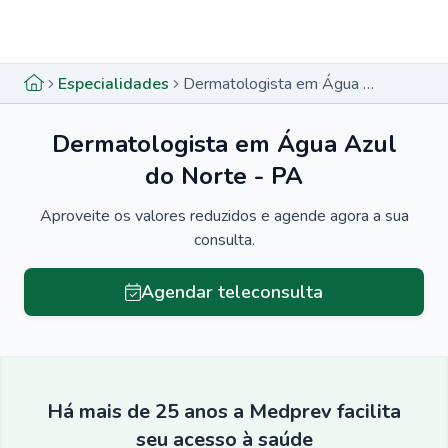
Menu lateral
Menu lateral
Especialidades
Dermatologista em Água Azul do Norte - PA
Dermatologista em Água Azul
do Norte - PA
Aproveite os valores reduzidos e agende agora a sua
consulta.
Agendar teleconsulta
Há mais de 25 anos a Medprev facilita
seu acesso à saúde