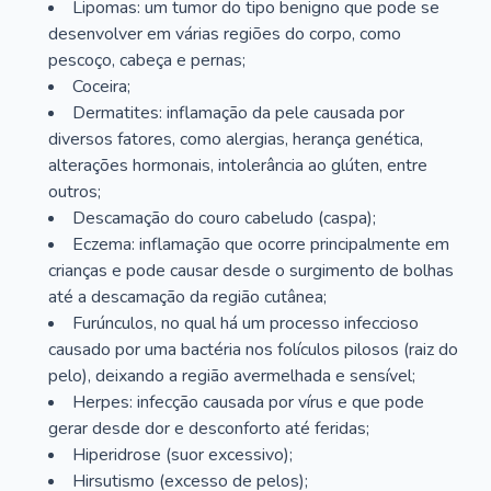
Lipomas: um tumor do tipo benigno que pode se
desenvolver em várias regiões do corpo, como
pescoço, cabeça e pernas;
Coceira;
Dermatites: inflamação da pele causada por
diversos fatores, como alergias, herança genética,
alterações hormonais, intolerância ao glúten, entre
outros;
Descamação do couro cabeludo (caspa);
Eczema: inflamação que ocorre principalmente em
crianças e pode causar desde o surgimento de bolhas
até a descamação da região cutânea;
Furúnculos, no qual há um processo infeccioso
causado por uma bactéria nos folículos pilosos (raiz do
pelo), deixando a região avermelhada e sensível;
Herpes: infecção causada por vírus e que pode
gerar desde dor e desconforto até feridas;
Hiperidrose (suor excessivo);
Hirsutismo (excesso de pelos);