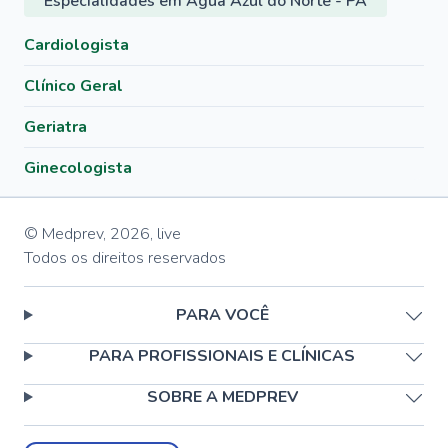
Especialidades em Água Azul do Norte - PA
Cardiologista
Clínico Geral
Geriatra
Ginecologista
© Medprev,
2026
,
live
Todos os direitos reservados
PARA VOCÊ
PARA PROFISSIONAIS E CLÍNICAS
SOBRE A MEDPREV