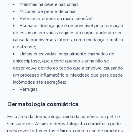
Manchas na pele e nas unhas;
Micoses de pele e de unhas;
Pele seca, oleosa ou muito sensível;
Psoríase: doença que é responsável pela formação
de escamas em várias regiões do corpo, podendo ser
causada por diversos fatores, como mudança climática
e estresse;
Unhas encravadas, originalmente chamadas de
onicocriptose, que ocorre quando a unha não se
desenvolve devido ao tecido que a envolve, causando
um processo inflamatório e infeccioso que gera desde
incômodos até secreções;
Verrugas.
Dermatologia cosmiátrica
Essa área da dermatologia cuida da aparência da pele e
seus anexos. Assim, o dermatologista cosmiátrico pode
prescrever tratamentos clínicos, como o uso de produtos