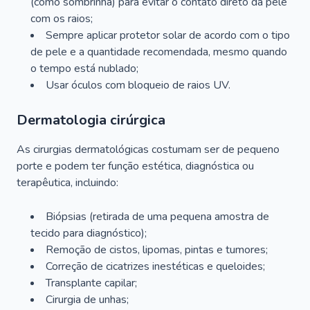
(como sombrinha) para evitar o contato direto da pele
com os raios;
Sempre aplicar protetor solar de acordo com o tipo
de pele e a quantidade recomendada, mesmo quando
o tempo está nublado;
Usar óculos com bloqueio de raios UV.
Dermatologia cirúrgica
As cirurgias dermatológicas costumam ser de pequeno
porte e podem ter função estética, diagnóstica ou
terapêutica, incluindo:
Biópsias (retirada de uma pequena amostra de
tecido para diagnóstico);
Remoção de cistos, lipomas, pintas e tumores;
Correção de cicatrizes inestéticas e queloides;
Transplante capilar;
Cirurgia de unhas;