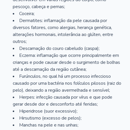
pescoço, cabeça e pernas;
Coceira;
Dermatites: inflamação da pele causada por
diversos fatores, como alergias, herança genética,
alterações hormonais, intolerância ao glúten, entre
outros;
Descamação do couro cabeludo (caspa);
Eczema: inflamação que ocorre principalmente em
crianças e pode causar desde o surgimento de bolhas
até a descamação da região cutânea;
Furúnculos, no qual há um processo infeccioso
causado por uma bactéria nos folículos pilosos (raiz do
pelo), deixando a região avermelhada e sensível;
Herpes: infecção causada por vírus e que pode
gerar desde dor e desconforto até feridas;
Hiperidrose (suor excessivo);
Hirsutismo (excesso de pelos);
Manchas na pele e nas unhas;