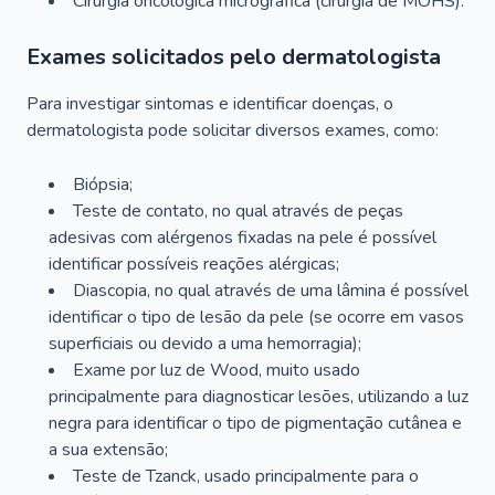
Cirurgia oncológica micrográfica (cirurgia de MOHS).
Exames solicitados pelo dermatologista
Para investigar sintomas e identificar doenças, o
dermatologista pode solicitar diversos exames, como:
Biópsia;
Teste de contato, no qual através de peças
adesivas com alérgenos fixadas na pele é possível
identificar possíveis reações alérgicas;
Diascopia, no qual através de uma lâmina é possível
identificar o tipo de lesão da pele (se ocorre em vasos
superficiais ou devido a uma hemorragia);
Exame por luz de Wood, muito usado
principalmente para diagnosticar lesões, utilizando a luz
negra para identificar o tipo de pigmentação cutânea e
a sua extensão;
Teste de Tzanck, usado principalmente para o