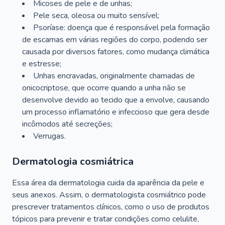
Micoses de pele e de unhas;
Pele seca, oleosa ou muito sensível;
Psoríase: doença que é responsável pela formação
de escamas em várias regiões do corpo, podendo ser
causada por diversos fatores, como mudança climática
e estresse;
Unhas encravadas, originalmente chamadas de
onicocriptose, que ocorre quando a unha não se
desenvolve devido ao tecido que a envolve, causando
um processo inflamatório e infeccioso que gera desde
incômodos até secreções;
Verrugas.
Dermatologia cosmiátrica
Essa área da dermatologia cuida da aparência da pele e
seus anexos. Assim, o dermatologista cosmiátrico pode
prescrever tratamentos clínicos, como o uso de produtos
tópicos para prevenir e tratar condições como celulite,