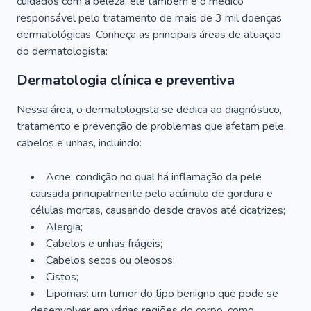
cuidados com a beleza, ele também é o médico
responsável pelo tratamento de mais de 3 mil doenças
dermatológicas. Conheça as principais áreas de atuação
do dermatologista:
Dermatologia clínica e preventiva
Nessa área, o dermatologista se dedica ao diagnóstico,
tratamento e prevenção de problemas que afetam pele,
cabelos e unhas, incluindo:
Acne: condição no qual há inflamação da pele
causada principalmente pelo acúmulo de gordura e
células mortas, causando desde cravos até cicatrizes;
Alergia;
Cabelos e unhas frágeis;
Cabelos secos ou oleosos;
Cistos;
Lipomas: um tumor do tipo benigno que pode se
desenvolver em várias regiões do corpo, como