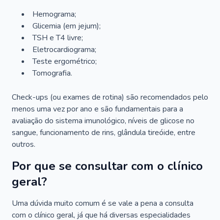
Hemograma;
Glicemia (em jejum);
TSH e T4 livre;
Eletrocardiograma;
Teste ergométrico;
Tomografia.
Check-ups (ou exames de rotina) são recomendados pelo
menos uma vez por ano e são fundamentais para a
avaliação do sistema imunológico, níveis de glicose no
sangue, funcionamento de rins, glândula tireóide, entre
outros.
Por que se consultar com o clínico
geral?
Uma dúvida muito comum é se vale a pena a consulta
com o clínico geral, já que há diversas especialidades