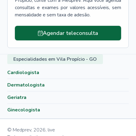
Propício
, conte com a Medprev. Aqui você agenda
consultas e exames por valores acessíveis, sem
mensalidade e sem taxa de adesão.
Agendar teleconsulta
Especialidades em Vila Propício - GO
Cardiologista
Dermatologista
Geriatra
Ginecologista
© Medprev,
2026
,
live