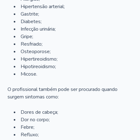
Hipertensão arterial;
Gastrite;
Diabetes;
Infecção urinária;
Gripe;
Resfriado;
Osteoporose;
Hipertireoidismo;
Hipotireoidismo;
Micose.
O profissional também pode ser procurado quando
surgem sintomas como:
Dores de cabeça;
Dor no corpo;
Febre;
Refluxo;