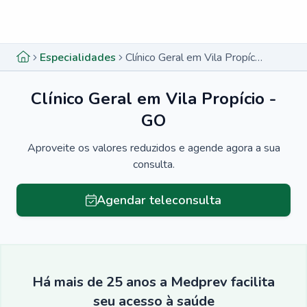
Menu lateral
Menu lateral
Especialidades
Clínico Geral em Vila Propício - GO
Clínico Geral em Vila Propício -
GO
Aproveite os valores reduzidos e agende agora a sua
consulta.
Agendar teleconsulta
Há mais de 25 anos a Medprev facilita
seu acesso à saúde