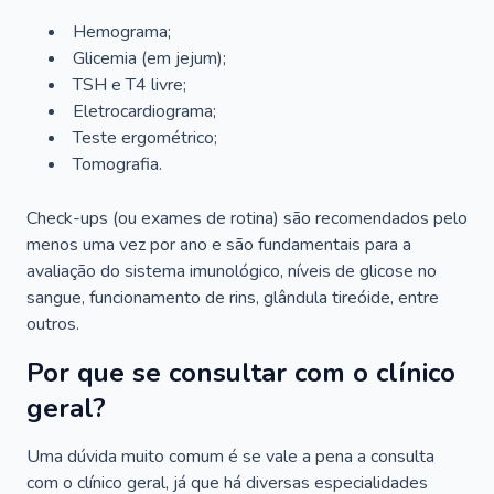
Hemograma;
Glicemia (em jejum);
TSH e T4 livre;
Eletrocardiograma;
Teste ergométrico;
Tomografia.
Check-ups (ou exames de rotina) são recomendados pelo
menos uma vez por ano e são fundamentais para a
avaliação do sistema imunológico, níveis de glicose no
sangue, funcionamento de rins, glândula tireóide, entre
outros.
Por que se consultar com o clínico
geral?
Uma dúvida muito comum é se vale a pena a consulta
com o clínico geral, já que há diversas especialidades