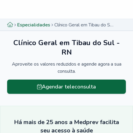
Menu lateral
Menu lateral
Especialidades
Clínico Geral em Tibau do Sul - RN
Clínico Geral em Tibau do Sul -
RN
Aproveite os valores reduzidos e agende agora a sua
consulta.
Agendar teleconsulta
Há mais de 25 anos a Medprev facilita
seu acesso à saúde