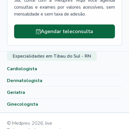
Sul
, conte com a Medprev. Aqui você agenda
consultas e exames por valores acessíveis, sem
mensalidade e sem taxa de adesão.
Agendar teleconsulta
Especialidades em Tibau do Sul - RN
Cardiologista
Dermatologista
Geriatra
Ginecologista
© Medprev,
2026
,
live