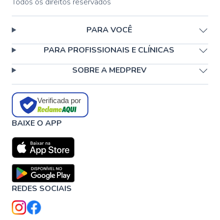
Todos os direitos reservados
PARA VOCÊ
PARA PROFISSIONAIS E CLÍNICAS
SOBRE A MEDPREV
Verificada por
BAIXE O APP
REDES SOCIAIS