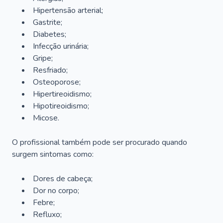
Hipertensão arterial;
Gastrite;
Diabetes;
Infecção urinária;
Gripe;
Resfriado;
Osteoporose;
Hipertireoidismo;
Hipotireoidismo;
Micose.
O profissional também pode ser procurado quando
surgem sintomas como:
Dores de cabeça;
Dor no corpo;
Febre;
Refluxo;