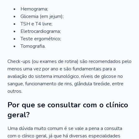
Hemograma;
Glicemia (em jejum);
TSH e T4 livre;
Eletrocardiograma;
Teste ergométrico;
Tomografia.
Check-ups (ou exames de rotina) são recomendados pelo
menos uma vez por ano e são fundamentais para a
avaliação do sistema imunológico, níveis de glicose no
sangue, funcionamento de rins, glândula tireóide, entre
outros.
Por que se consultar com o clínico
geral?
Uma dúvida muito comum é se vale a pena a consulta
com o clínico geral, já que há diversas especialidades