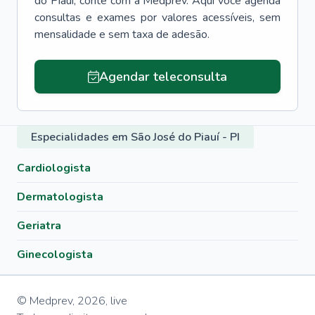
do Piauí
, conte com a Medprev. Aqui você agenda
consultas e exames por valores acessíveis, sem
mensalidade e sem taxa de adesão.
Agendar teleconsulta
Especialidades em São José do Piauí - PI
Cardiologista
Dermatologista
Geriatra
Ginecologista
© Medprev,
2026
,
live