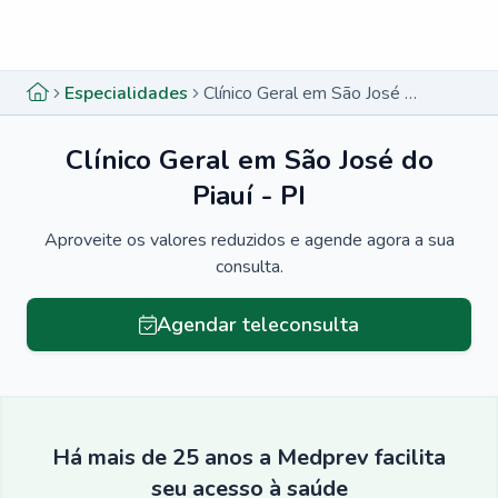
Menu lateral
Menu lateral
Especialidades
Clínico Geral em São José do Piauí - PI
Clínico Geral em São José do
Piauí - PI
Aproveite os valores reduzidos e agende agora a sua
consulta.
Agendar teleconsulta
Há mais de 25 anos a Medprev facilita
seu acesso à saúde