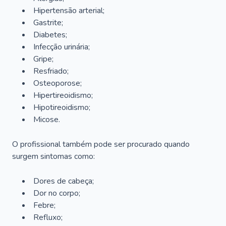
Hipertensão arterial;
Gastrite;
Diabetes;
Infecção urinária;
Gripe;
Resfriado;
Osteoporose;
Hipertireoidismo;
Hipotireoidismo;
Micose.
O profissional também pode ser procurado quando
surgem sintomas como:
Dores de cabeça;
Dor no corpo;
Febre;
Refluxo;