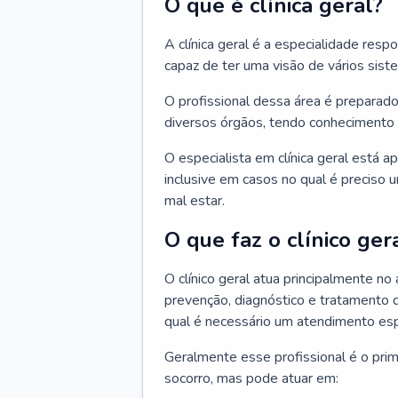
O que é clínica geral?
A clínica geral é a especialidade res
capaz de ter uma visão de vários sis
O profissional dessa área é preparado
diversos órgãos, tendo conhecimento 
O especialista em clínica geral está a
inclusive em casos no qual é preciso 
mal estar.
O que faz o clínico ger
O clínico geral atua principalmente no
prevenção, diagnóstico e tratamento 
qual é necessário um atendimento esp
Geralmente esse profissional é o pri
socorro, mas pode atuar em: