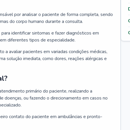
ponsável por analisar o paciente de forma completa, sendo
temas do corpo humano durante a consulta.
 para identificar sintomas e fazer diagnósticos em
em diferentes tipos de especialidade.
pto a avaliar pacientes em variadas condições médicas,
uma solução imediata, como dores, reações alérgicas e
al?
 atendimento primário do paciente, realizando a
de doenças, ou fazendo o direcionamento em casos no
ecializado.
meiro contato do paciente em ambulâncias e pronto-