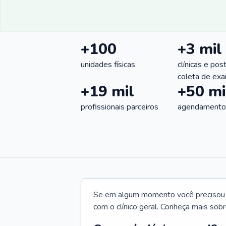
+100
+3 mil
unidades físicas
clínicas e pos
coleta de ex
+19 mil
+50 mi
profissionais parceiros
agendamentos
Se em algum momento você precisou d
com o clínico geral. Conheça mais sobr