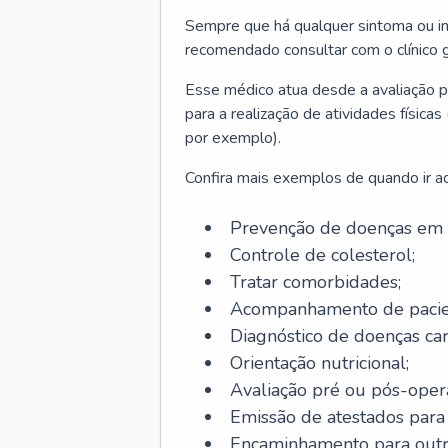
Sempre que há qualquer sintoma ou ind
recomendado consultar com o clínico g
Esse médico atua desde a avaliação pr
para a realização de atividades físic
por exemplo).
Confira mais exemplos de quando ir ao 
Prevenção de doenças em 
Controle de colesterol;
Tratar comorbidades;
Acompanhamento de pacie
Diagnóstico de doenças car
Orientação nutricional;
Avaliação pré ou pós-opera
Emissão de atestados para a
Encaminhamento para outra