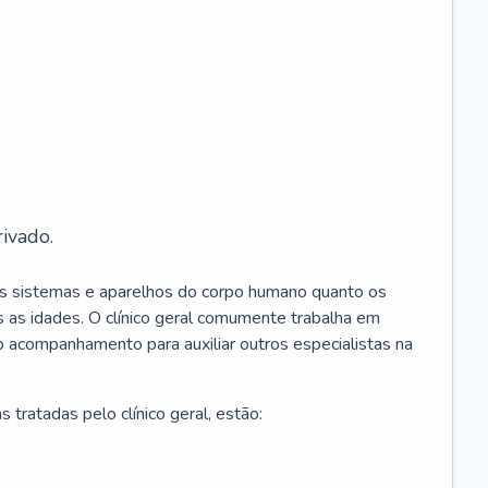
ivado.
os sistemas e aparelhos do corpo humano quanto os
 as idades. O clínico geral comumente trabalha em
 o acompanhamento para auxiliar outros especialistas na
 tratadas pelo clínico geral, estão: