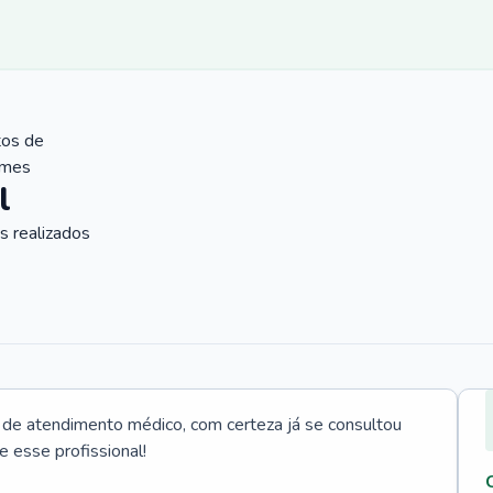
tos de
ames
l
 realizados
e atendimento médico, com certeza já se consultou
e esse profissional!