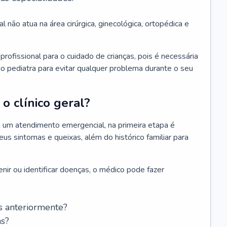
l não atua na área cirúrgica, ginecológica, ortopédica e
rofissional para o cuidado de crianças, pois é necessária
o pediatra para evitar qualquer problema durante o seu
o clínico geral?
 um atendimento emergencial, na primeira etapa é
us sintomas e queixas, além do histórico familiar para
nir ou identificar doenças, o médico pode fazer
s anteriormente?
as?