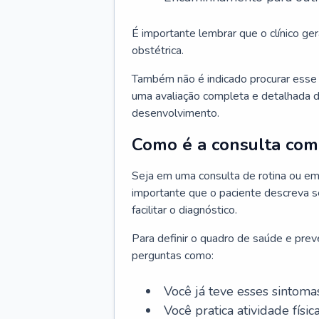
É importante lembrar que o clínico gera
obstétrica.
Também não é indicado procurar esse p
uma avaliação completa e detalhada d
desenvolvimento.
Como é a consulta com 
Seja em uma consulta de rotina ou em
importante que o paciente descreva se
facilitar o diagnóstico.
Para definir o quadro de saúde e preve
perguntas como:
Você já teve esses sintoma
Você pratica atividade físic