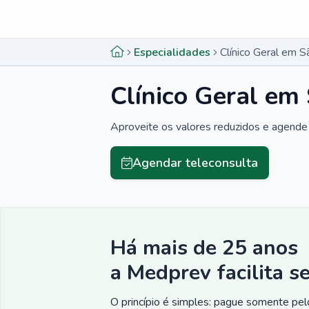
Menu lateral
Menu lateral
Especialidades
Clínico Geral em S
Clínico Geral em 
Aproveite os valores reduzidos e agende 
Agendar teleconsulta
Há mais de 25 anos
a Medprev facilita s
O princípio é simples: pague somente pelo