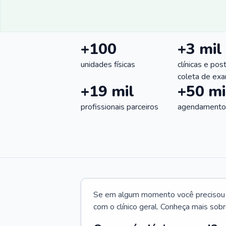
+100
+3 mil
unidades físicas
clínicas e pos
coleta de ex
+19 mil
+50 mi
profissionais parceiros
agendamentos
Se em algum momento você precisou d
com o clínico geral. Conheça mais sobr