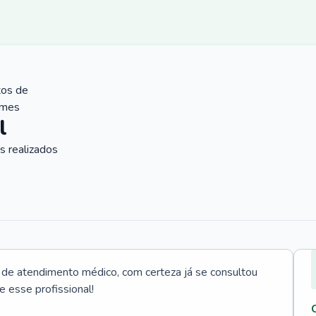
tos de
ames
l
 realizados
e atendimento médico, com certeza já se consultou
e esse profissional!