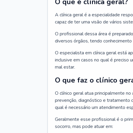
O que é clínica geral?
A clínica geral é a especialidade res
capaz de ter uma visão de vários sis
O profissional dessa área é preparado
diversos órgãos, tendo conhecimento 
O especialista em clínica geral está a
inclusive em casos no qual é preciso 
mal estar.
O que faz o clínico ger
O clínico geral atua principalmente no
prevenção, diagnóstico e tratamento 
qual é necessário um atendimento esp
Geralmente esse profissional é o pri
socorro, mas pode atuar em: