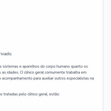
ivado.
os sistemas e aparelhos do corpo humano quanto os
 as idades. O clínico geral comumente trabalha em
 o acompanhamento para auxiliar outros especialistas na
 tratadas pelo clínico geral, estão: