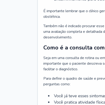
É importante lembrar que o clínico gera
obstétrica.
Também não é indicado procurar esse p
uma avaliação completa e detalhada d
desenvolvimento.
Como é a consulta com 
Seja em uma consulta de rotina ou em
importante que o paciente descreva se
facilitar o diagnóstico.
Para definir o quadro de saúde e preve
perguntas como:
Você já teve esses sintoma
Você pratica atividade físic