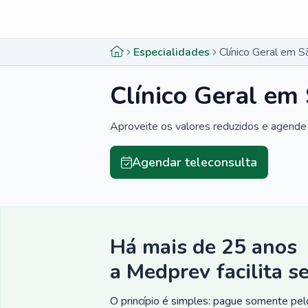
Menu lateral
Menu lateral
Especialidades
Clínico Geral em 
Clínico Geral em
Aproveite os valores reduzidos e agende 
Agendar teleconsulta
Há mais de 25 anos
a Medprev facilita s
O princípio é simples: pague somente pelo