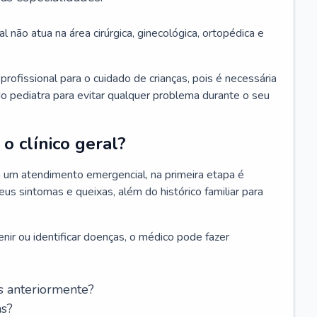
l não atua na área cirúrgica, ginecológica, ortopédica e
rofissional para o cuidado de crianças, pois é necessária
o pediatra para evitar qualquer problema durante o seu
o clínico geral?
 um atendimento emergencial, na primeira etapa é
us sintomas e queixas, além do histórico familiar para
nir ou identificar doenças, o médico pode fazer
s anteriormente?
as?