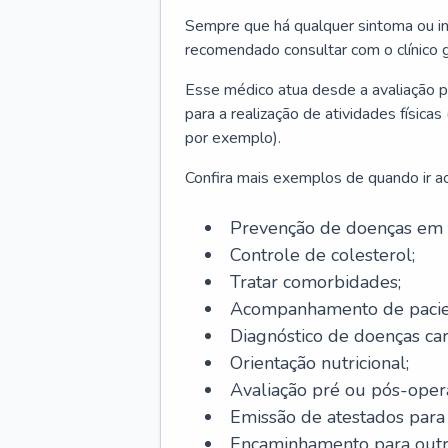
Sempre que há qualquer sintoma ou ind
recomendado consultar com o clínico g
Esse médico atua desde a avaliação pr
para a realização de atividades físic
por exemplo).
Confira mais exemplos de quando ir ao 
Prevenção de doenças em 
Controle de colesterol;
Tratar comorbidades;
Acompanhamento de pacie
Diagnóstico de doenças car
Orientação nutricional;
Avaliação pré ou pós-opera
Emissão de atestados para a
Encaminhamento para outra