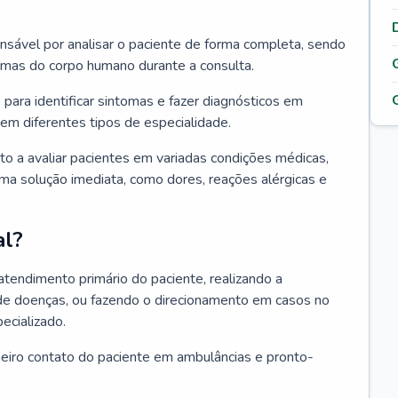
ponsável por analisar o paciente de forma completa, sendo
temas do corpo humano durante a consulta.
 para identificar sintomas e fazer diagnósticos em
em diferentes tipos de especialidade.
pto a avaliar pacientes em variadas condições médicas,
uma solução imediata, como dores, reações alérgicas e
al?
 atendimento primário do paciente, realizando a
de doenças, ou fazendo o direcionamento em casos no
ecializado.
meiro contato do paciente em ambulâncias e pronto-