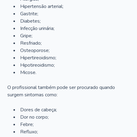
Hipertensão arterial;
Gastrite;
Diabetes;
Infecção urinária;
Gripe;
Resfriado;
Osteoporose;
Hipertireoidismo;
Hipotireoidismo;
Micose.
O profissional também pode ser procurado quando
surgem sintomas como:
Dores de cabeça;
Dor no corpo;
Febre;
Refluxo;