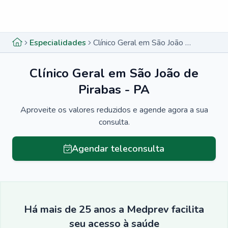
Menu lateral
Menu lateral
Especialidades
Clínico Geral em São João de Pirabas - PA
Clínico Geral em São João de
Pirabas - PA
Aproveite os valores reduzidos e agende agora a sua
consulta.
Agendar teleconsulta
Há mais de 25 anos a Medprev facilita
seu acesso à saúde