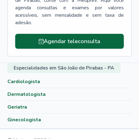
de Pirabas
, conte com a Medprev. Aqui você
agenda consultas e exames por valores
acessíveis, sem mensalidade e sem taxa de
adesão.
Agendar teleconsulta
Especialidades em São João de Pirabas - PA
Cardiologista
Dermatologista
Geriatra
Ginecologista