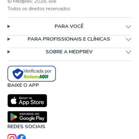
© Medprev,
2026
,
live
Todos os direitos reservados
PARA VOCÊ
PARA PROFISSIONAIS E CLÍNICAS
SOBRE A MEDPREV
Verificada por
BAIXE O APP
REDES SOCIAIS