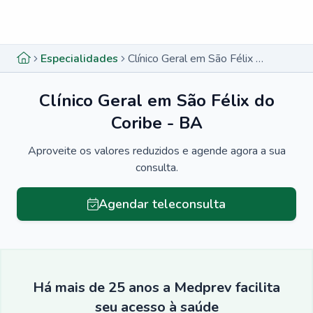
Menu lateral
Menu lateral
Especialidades
Clínico Geral em São Félix do Coribe - BA
Clínico Geral em São Félix do
Coribe - BA
Aproveite os valores reduzidos e agende agora a sua
consulta.
Agendar teleconsulta
Há mais de 25 anos a Medprev facilita
seu acesso à saúde