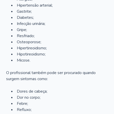
Hipertensão arterial;
Gastrite;
Diabetes;
Infecção urinária;
Gripe;
Resfriado;
Osteoporose;
Hipertireoidismo;
Hipotireoidismo;
Micose.
O profissional também pode ser procurado quando
surgem sintomas como:
Dores de cabeça;
Dor no corpo;
Febre;
Refluxo;