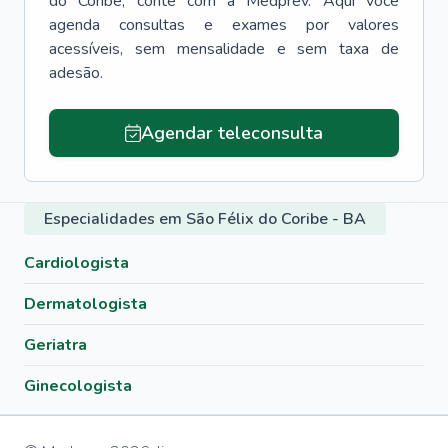
do Coribe
, conte com a Medprev. Aqui você
agenda consultas e exames por valores
acessíveis, sem mensalidade e sem taxa de
adesão.
Agendar teleconsulta
Especialidades em São Félix do Coribe - BA
Cardiologista
Dermatologista
Geriatra
Ginecologista