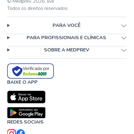
© Medprev,
2026
,
live
Todos os direitos reservados
PARA VOCÊ
PARA PROFISSIONAIS E CLÍNICAS
SOBRE A MEDPREV
Verificada por
BAIXE O APP
REDES SOCIAIS