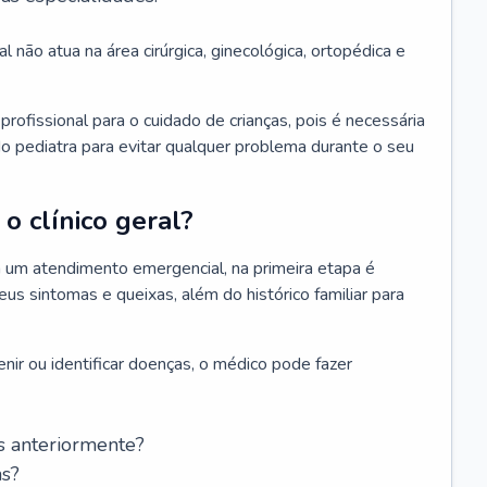
l não atua na área cirúrgica, ginecológica, ortopédica e
rofissional para o cuidado de crianças, pois é necessária
o pediatra para evitar qualquer problema durante o seu
o clínico geral?
 um atendimento emergencial, na primeira etapa é
us sintomas e queixas, além do histórico familiar para
nir ou identificar doenças, o médico pode fazer
s anteriormente?
as?