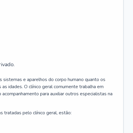
ivado.
os sistemas e aparelhos do corpo humano quanto os
 as idades. O clínico geral comumente trabalha em
 o acompanhamento para auxiliar outros especialistas na
 tratadas pelo clínico geral, estão: