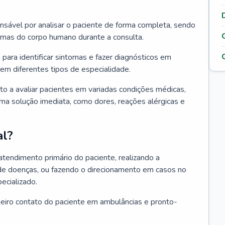
ponsável por analisar o paciente de forma completa, sendo
temas do corpo humano durante a consulta.
 para identificar sintomas e fazer diagnósticos em
em diferentes tipos de especialidade.
pto a avaliar pacientes em variadas condições médicas,
uma solução imediata, como dores, reações alérgicas e
al?
 atendimento primário do paciente, realizando a
de doenças, ou fazendo o direcionamento em casos no
ecializado.
meiro contato do paciente em ambulâncias e pronto-