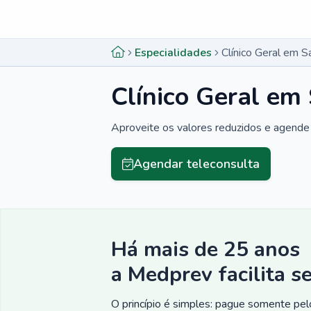
Menu lateral
Menu lateral
Especialidades
Clínico Geral em 
Clínico Geral e
Aproveite os valores reduzidos e agende 
Agendar teleconsulta
Há mais de 25 anos
a Medprev facilita s
O princípio é simples: pague somente pelo