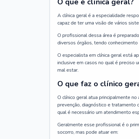
O que é clínica geral?
A clínica geral é a especialidade res
capaz de ter uma visão de vários sis
O profissional dessa área é preparado
diversos órgãos, tendo conhecimento 
O especialista em clínica geral está a
inclusive em casos no qual é preciso 
mal estar.
O que faz o clínico ger
O clínico geral atua principalmente no
prevenção, diagnóstico e tratamento 
qual é necessário um atendimento esp
Geralmente esse profissional é o pri
socorro, mas pode atuar em: