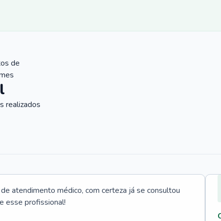
tos de
ames
l
 realizados
e atendimento médico, com certeza já se consultou
e esse profissional!