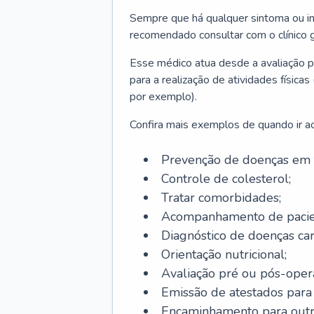
Sempre que há qualquer sintoma ou ind
recomendado consultar com o clínico g
Esse médico atua desde a avaliação pr
para a realização de atividades físic
por exemplo).
Confira mais exemplos de quando ir ao 
Prevenção de doenças em 
Controle de colesterol;
Tratar comorbidades;
Acompanhamento de pacie
Diagnóstico de doenças car
Orientação nutricional;
Avaliação pré ou pós-opera
Emissão de atestados para a
Encaminhamento para outra