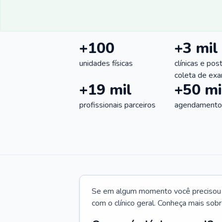
+100
+3 mil
unidades físicas
clínicas e pos
coleta de ex
+19 mil
+50 mi
profissionais parceiros
agendamentos
Se em algum momento você precisou d
com o clínico geral. Conheça mais sobr