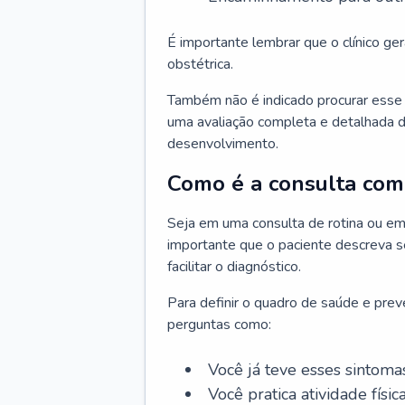
É importante lembrar que o clínico gera
obstétrica.
Também não é indicado procurar esse p
uma avaliação completa e detalhada d
desenvolvimento.
Como é a consulta com 
Seja em uma consulta de rotina ou em
importante que o paciente descreva se
facilitar o diagnóstico.
Para definir o quadro de saúde e preve
perguntas como:
Você já teve esses sintoma
Você pratica atividade físic