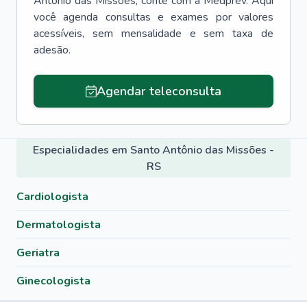
Antônio das Missões
, conte com a Medprev. Aqui
você agenda consultas e exames por valores
acessíveis, sem mensalidade e sem taxa de
adesão.
Agendar teleconsulta
Especialidades em Santo Antônio das Missões -
RS
Cardiologista
Dermatologista
Geriatra
Ginecologista