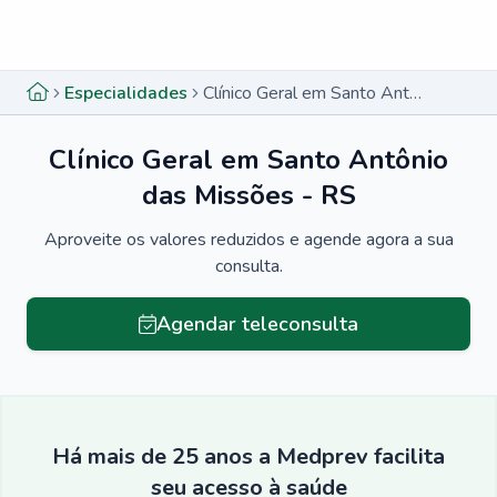
Menu lateral
Menu lateral
Especialidades
Clínico Geral em Santo Antônio das Missões - RS
Clínico Geral em Santo Antônio
das Missões - RS
Aproveite os valores reduzidos e agende agora a sua
consulta.
Agendar teleconsulta
Há mais de 25 anos a Medprev facilita
seu acesso à saúde