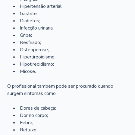
Hipertensão arterial;
Gastrite;
Diabetes;
Infecção urinária;
Gripe;
Resfriado;
Osteoporose;
Hipertireoidismo;
Hipotireoidismo;
Micose.
O profissional também pode ser procurado quando
surgem sintomas como:
Dores de cabeça;
Dor no corpo;
Febre;
Refluxo;