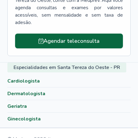
Tereza do Oeste
, conte com a Medprev. Aqui você
agenda consultas e exames por valores
acessíveis, sem mensalidade e sem taxa de
adesão.
Agendar teleconsulta
Especialidades em Santa Tereza do Oeste - PR
Cardiologista
Dermatologista
Geriatra
Ginecologista