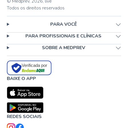
© Medprev,
2026
,
live
Todos os direitos reservados
PARA VOCÊ
PARA PROFISSIONAIS E CLÍNICAS
SOBRE A MEDPREV
Verificada por
BAIXE O APP
REDES SOCIAIS