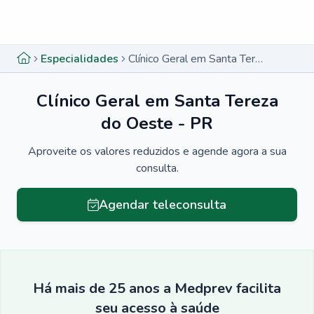
Menu lateral
Menu lateral
Especialidades
Clínico Geral em Santa Tereza do Oeste - PR
Clínico Geral em Santa Tereza
do Oeste - PR
Aproveite os valores reduzidos e agende agora a sua
consulta.
Agendar teleconsulta
Há mais de 25 anos a Medprev facilita
seu acesso à saúde