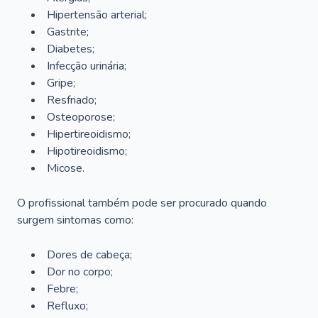
Hipertensão arterial;
Gastrite;
Diabetes;
Infecção urinária;
Gripe;
Resfriado;
Osteoporose;
Hipertireoidismo;
Hipotireoidismo;
Micose.
O profissional também pode ser procurado quando
surgem sintomas como:
Dores de cabeça;
Dor no corpo;
Febre;
Refluxo;