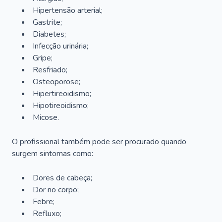
Hipertensão arterial;
Gastrite;
Diabetes;
Infecção urinária;
Gripe;
Resfriado;
Osteoporose;
Hipertireoidismo;
Hipotireoidismo;
Micose.
O profissional também pode ser procurado quando
surgem sintomas como:
Dores de cabeça;
Dor no corpo;
Febre;
Refluxo;