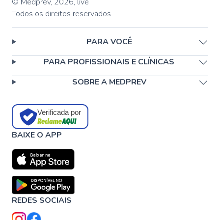
© Medprev,
2026
,
live
Todos os direitos reservados
PARA VOCÊ
PARA PROFISSIONAIS E CLÍNICAS
SOBRE A MEDPREV
Verificada por
BAIXE O APP
REDES SOCIAIS