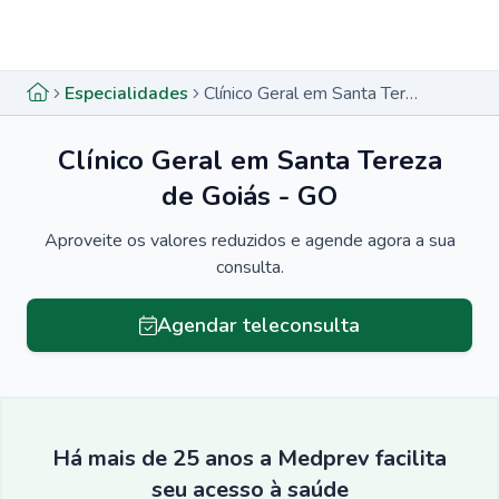
Menu lateral
Menu lateral
Especialidades
Clínico Geral em Santa Tereza de Goiás - GO
Clínico Geral em Santa Tereza
de Goiás - GO
Aproveite os valores reduzidos e agende agora a sua
consulta.
Agendar teleconsulta
Há mais de 25 anos a Medprev facilita
seu acesso à saúde