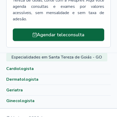
Tereza de Goiás
, conte com a Medprev. Aqui você
agenda consultas e exames por valores
acessíveis, sem mensalidade e sem taxa de
adesão.
Agendar teleconsulta
Especialidades em Santa Tereza de Goiás - GO
Cardiologista
Dermatologista
Geriatra
Ginecologista